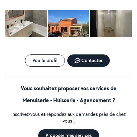
sanitaires, menuiseries, meubles de cuisine, peinture
Voir le profil
Contacter
Vous souhaitez proposer vos services de
Menuiserie - Huisserie - Agencement ?
Inscrivez-vous et répondez aux demandes près de chez
vous !
Proposer mes services