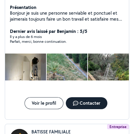
Présentation
Bonjour je suis une personne serviable et ponctuel et
jaimerais toujours faire un bon travail et satisfaire mes
clients. le bon travail fait les bon amis
Dernier avis laissé par Benjamin : 5/5
Il y a plus de 6 mois
Parfait, merci, bonne continuation.
Voir le profil
Contacter
Entreprise
BATISSE FAMILIALE