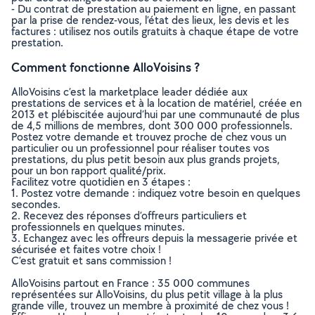
- Du contrat de prestation au paiement en ligne, en passant
par la prise de rendez-vous, l’état des lieux, les devis et les
factures : utilisez nos outils gratuits à chaque étape de votre
prestation.
Comment fonctionne AlloVoisins ?
AlloVoisins c’est la marketplace leader dédiée aux
prestations de services et à la location de matériel, créée en
2013 et plébiscitée aujourd’hui par une communauté de plus
de 4,5 millions de membres, dont 300 000 professionnels.
Postez votre demande et trouvez proche de chez vous un
particulier ou un professionnel pour réaliser toutes vos
prestations, du plus petit besoin aux plus grands projets,
pour un bon rapport qualité/prix.
Facilitez votre quotidien en 3 étapes :
1. Postez votre demande : indiquez votre besoin en quelques
secondes.
2. Recevez des réponses d’offreurs particuliers et
professionnels en quelques minutes.
3. Echangez avec les offreurs depuis la messagerie privée et
sécurisée et faites votre choix !
C’est gratuit et sans commission !
AlloVoisins partout en France : 35 000 communes
représentées sur AlloVoisins, du plus petit village à la plus
grande ville, trouvez un membre à proximité de chez vous !