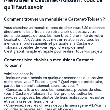
qu’il faut savoir
Comment trouver un menuisier à Castanet-Tolosan ?
Vous cherchez un menuisier près de chez vous ? Sélectionnez
directement les offreurs de votre choix ou postez votre
demande auprès de tous les membres à proximité de votre
localisation. AlloVoisins vous met en relation avec tous les
menuisiers, professionnels et particuliers, à Castanet-
Tolosan, capables de vous répondre rapidement.
C’est gratuit, simple et rapide pour réaliser tous vos projets !
Comment bien choisir un menuisier à Castanet-
Tolosan ?
Voici nos conseils :
- Indiquez votre besoin en quelques secondes : quel service
recherchez-vous ? Est-ce urgent ? Quel type de prestataire,
particulier ou professionnel, souhaitez-vous ?
- Consultez la liste de tous les menuisiers, proches de chez
vous à Castanet-Tolosan ! Sur leur profil, consultez les
services proposés, les photos de leurs réalisations, les notes
et avis laissés par leurs clients.
- Conversez avec les offreurs depuis la messagerie AlloVoisins
pour des échanges sécurisés et efficaces.