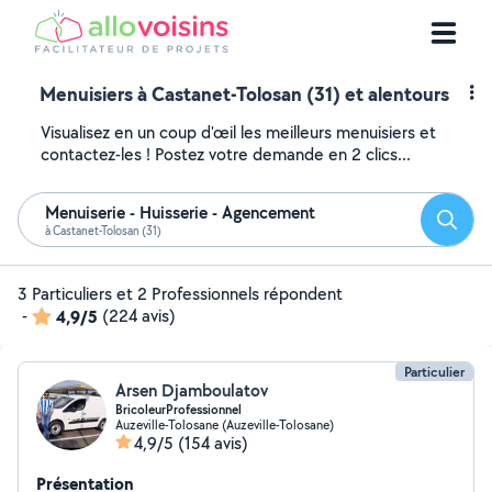
Menuisiers à Castanet-Tolosan (31) et alentours
Visualisez en un coup d'œil les meilleurs menuisiers et
contactez-les ! Postez votre demande en 2 clics...
Menuiserie - Huisserie - Agencement
Reche
à Castanet-Tolosan (31)
3 Particuliers et 2 Professionnels répondent
-
4,9/5
(224 avis)
Particulier
Arsen Djamboulatov
BricoleurProfessionnel
Auzeville-Tolosane (Auzeville-Tolosane)
4,9/5
(154 avis)
Présentation