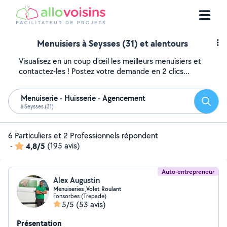
Menuisiers à Seysses (31) et alentours
Visualisez en un coup d'œil les meilleurs menuisiers et
contactez-les ! Postez votre demande en 2 clics...
Menuiserie - Huisserie - Agencement
Reche
à Seysses (31)
6 Particuliers et 2 Professionnels répondent
-
4,8/5
(195 avis)
Auto-entrepreneur
Alex Augustin
Menuiseries ,Volet Roulant
Fonsorbes (Trepade)
5/5
(53 avis)
Présentation