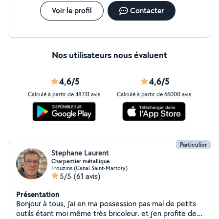
Voir le profil
Contacter
Nos utilisateurs nous évaluent
4,6/5
4,6/5
Calculé à partir de 48731 avis
Calculé à partir de 66000 avis
Particulier
Stephane Laurent
Charpentier métallique
Frouzins (Canal Saint-Martory)
5/5
(61 avis)
Présentation
Bonjour à tous, j'ai en ma possession pas mal de petits
outils étant moi même très bricoleur. et j'en profite de