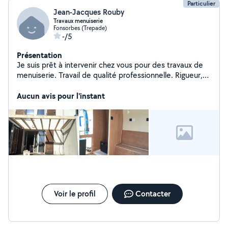
Particulier
Jean-Jacques Rouby
Travaux menuiserie
Fonsorbes (Trepade)
-/5
Présentation
Je suis prêt à intervenir chez vous pour des travaux de
menuiserie. Travail de qualité professionnelle. Rigueur,
propreté,et conseils.
Aucun avis pour l'instant
Voir le profil
Contacter