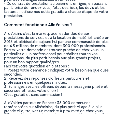
- Du contrat de prestation au paiement en ligne, en passant
par la prise de rendez-vous, l’état des lieux, les devis et les
factures : utilisez nos outils gratuits à chaque étape de votre
prestation.
Comment fonctionne AlloVoisins ?
AlloVoisins c’est la marketplace leader dédiée aux
prestations de services et à la location de matériel, créée en
2013 et plébiscitée aujourd’hui par une communauté de plus
de 4,5 millions de membres, dont 300 000 professionnels.
Postez votre demande et trouvez proche de chez vous un
particulier ou un professionnel pour réaliser toutes vos
prestations, du plus petit besoin aux plus grands projets,
pour un bon rapport qualité/prix.
Facilitez votre quotidien en 3 étapes :
1. Postez votre demande : indiquez votre besoin en quelques
secondes.
2. Recevez des réponses d’offreurs particuliers et
professionnels en quelques minutes.
3. Echangez avec les offreurs depuis la messagerie privée et
sécurisée et faites votre choix !
C’est gratuit et sans commission !
AlloVoisins partout en France : 35 000 communes
représentées sur AlloVoisins, du plus petit village à la plus
grande ville, trouvez un membre à proximité de chez vous !