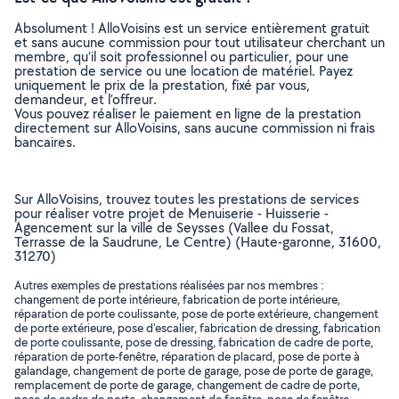
Absolument ! AlloVoisins est un service entièrement gratuit
et sans aucune commission pour tout utilisateur cherchant un
membre, qu’il soit professionnel ou particulier, pour une
prestation de service ou une location de matériel. Payez
uniquement le prix de la prestation, fixé par vous,
demandeur, et l’offreur.
Vous pouvez réaliser le paiement en ligne de la prestation
directement sur AlloVoisins, sans aucune commission ni frais
bancaires.
Sur AlloVoisins, trouvez toutes les prestations de services
pour réaliser votre projet de Menuiserie - Huisserie -
Agencement sur la ville de Seysses (Vallee du Fossat,
Terrasse de la Saudrune, Le Centre) (Haute-garonne, 31600,
31270)
Autres exemples de prestations réalisées par nos membres :
changement de porte intérieure, fabrication de porte intérieure,
réparation de porte coulissante, pose de porte extérieure, changement
de porte extérieure, pose d'escalier, fabrication de dressing, fabrication
de porte coulissante, pose de dressing, fabrication de cadre de porte,
réparation de porte-fenêtre, réparation de placard, pose de porte à
galandage, changement de porte de garage, pose de porte de garage,
remplacement de porte de garage, changement de cadre de porte,