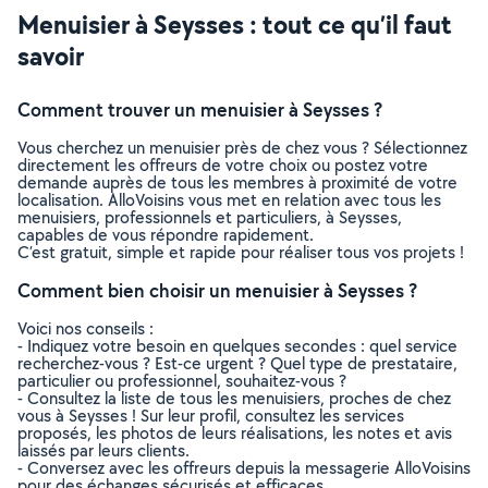
Menuisier à Seysses : tout ce qu’il faut
savoir
Comment trouver un menuisier à Seysses ?
Vous cherchez un menuisier près de chez vous ? Sélectionnez
directement les offreurs de votre choix ou postez votre
demande auprès de tous les membres à proximité de votre
localisation. AlloVoisins vous met en relation avec tous les
menuisiers, professionnels et particuliers, à Seysses,
capables de vous répondre rapidement.
C’est gratuit, simple et rapide pour réaliser tous vos projets !
Comment bien choisir un menuisier à Seysses ?
Voici nos conseils :
- Indiquez votre besoin en quelques secondes : quel service
recherchez-vous ? Est-ce urgent ? Quel type de prestataire,
particulier ou professionnel, souhaitez-vous ?
- Consultez la liste de tous les menuisiers, proches de chez
vous à Seysses ! Sur leur profil, consultez les services
proposés, les photos de leurs réalisations, les notes et avis
laissés par leurs clients.
- Conversez avec les offreurs depuis la messagerie AlloVoisins
pour des échanges sécurisés et efficaces.