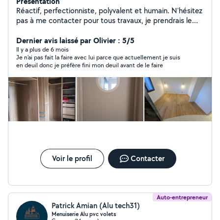
Présentation
Réactif, perfectionniste, polyvalent et humain. N'hésitez
pas à me contacter pour tous travaux, je prendrais le
temps de vous répondre pour trouver une solution
Dernier avis laissé par Olivier : 5/5
ensemble CAP électricité obtenu cette année
Il y a plus de 6 mois
Je n'ai pas fait la faire avec lui parce que actuellement je suis
en deuil donc je préfère fini mon deuil avant de le faire
Voir le profil
Contacter
Auto-entrepreneur
Patrick Amian (Alu tech31)
Menuiserie Alu pvc volets