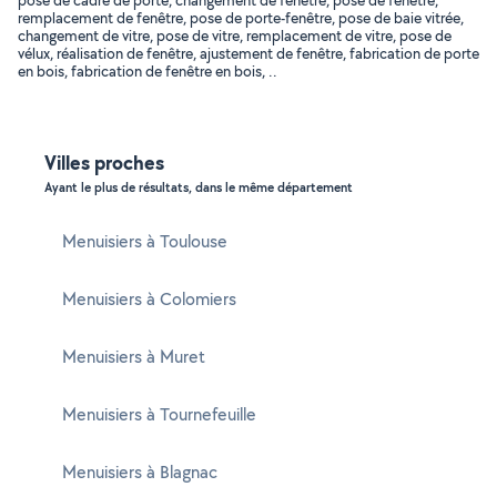
pose de cadre de porte, changement de fenêtre, pose de fenêtre,
remplacement de fenêtre, pose de porte-fenêtre, pose de baie vitrée,
changement de vitre, pose de vitre, remplacement de vitre, pose de
vélux, réalisation de fenêtre, ajustement de fenêtre, fabrication de porte
en bois, fabrication de fenêtre en bois, ..
Villes proches
Ayant le plus de résultats, dans le même département
Menuisiers à Toulouse
Menuisiers à Colomiers
Menuisiers à Muret
Menuisiers à Tournefeuille
Menuisiers à Blagnac