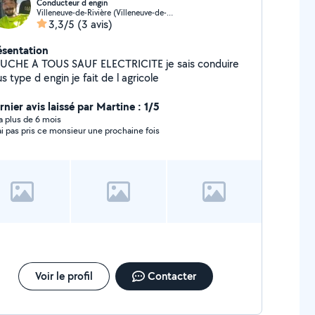
Conducteur d engin
Villeneuve-de-Rivière (Villeneuve-de-Rivière)
3,3/5
(3 avis)
ésentation
UCHE A TOUS SAUF ELECTRICITE je sais conduire
s type d engin je fait de l agricole
nier avis laissé par Martine : 1/5
y a plus de 6 mois
ai pas pris ce monsieur une prochaine fois
Voir le profil
Contacter