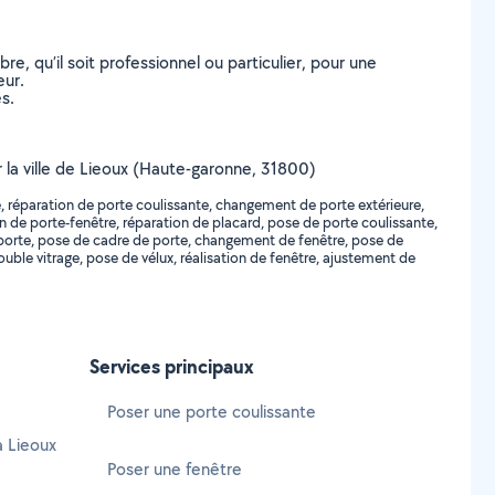
, qu’il soit professionnel ou particulier, pour une
eur.
s.
r la ville de Lieoux (Haute-garonne, 31800)
e, réparation de porte coulissante, changement de porte extérieure,
on de porte-fenêtre, réparation de placard, pose de porte coulissante,
orte, pose de cadre de porte, changement de fenêtre, pose de
ble vitrage, pose de vélux, réalisation de fenêtre, ajustement de
Services principaux
Poser une porte coulissante
à Lieoux
Poser une fenêtre