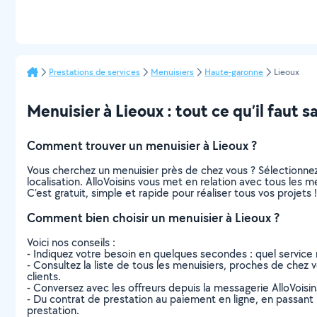
Prestations de services
Menuisiers
Haute-garonne
Lieoux
Menuisier à Lieoux : tout ce qu’il faut s
Comment trouver un menuisier à Lieoux ?
Vous cherchez un menuisier près de chez vous ? Sélectionne
localisation. AlloVoisins vous met en relation avec tous les 
C’est gratuit, simple et rapide pour réaliser tous vos projets !
Comment bien choisir un menuisier à Lieoux ?
Voici nos conseils :
- Indiquez votre besoin en quelques secondes : quel service 
- Consultez la liste de tous les menuisiers, proches de chez vo
clients.
- Conversez avec les offreurs depuis la messagerie AlloVoisi
- Du contrat de prestation au paiement en ligne, en passant pa
prestation.