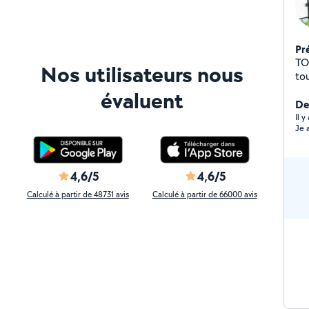
Pr
TO
Nos utilisateurs nous
tou
évaluent
Der
Il 
Je 
4,6/5
4,6/5
Calculé à partir de 48731 avis
Calculé à partir de 66000 avis