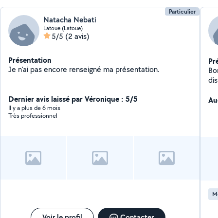
Particulier
Natacha Nebati
Latoue (Latoue)
5/5
(2 avis)
Présentation
Pr
Je n'ai pas encore renseigné ma présentation.
Bo
dis
Dernier avis laissé par Véronique : 5/5
Au
Il y a plus de 6 mois
Très professionnel
M
Voir le profil
Contacter