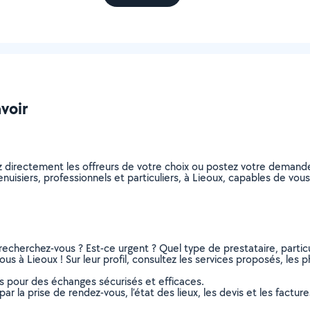
avoir
z directement les offreurs de votre choix ou postez votre demand
menuisiers, professionnels et particuliers, à Lieoux, capables de v
recherchez-vous ? Est-ce urgent ? Quel type de prestataire, particu
us à Lieoux ! Sur leur profil, consultez les services proposés, les ph
ns pour des échanges sécurisés et efficaces.
r la prise de rendez-vous, l’état des lieux, les devis et les facture