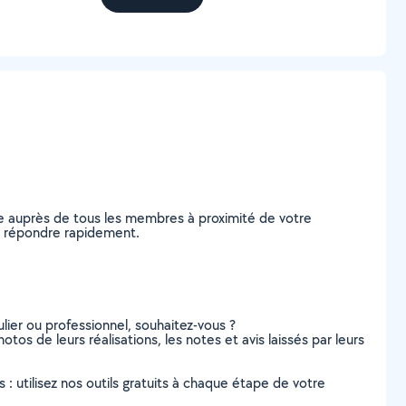
e auprès de tous les membres à proximité de votre
ous répondre rapidement.
lier ou professionnel, souhaitez-vous ?
otos de leurs réalisations, les notes et avis laissés par leurs
s : utilisez nos outils gratuits à chaque étape de votre