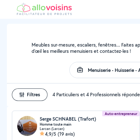
Meubles sur-mesure, escaliers, fenêtres... Faites a
d'œil les meilleurs menuisiers et contactez-les !
Filtres
4 Particuliers et 4 Professionnels répond
Auto-entrepreneur
Serge SCHNABEL (Trafort)
Homme toute main
Larcan (Larcan)
4,9/5
(19 avis)