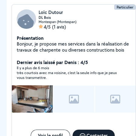
Particulier
Loïc Dutour
DL Bois
Montespan (Montespan)
4/5
(1 avis)
Présentation
Bonjour, je propose mes services dans la réalisation de
travaux de charpente ou diverses constructions bois
Dernier avis laissé par Denis : 4/5
Il y a plus de 6 mois
très courtois avec ma voisine, c'est la seule info que je peux
vous transmettre.
Voir le profil
Contacter