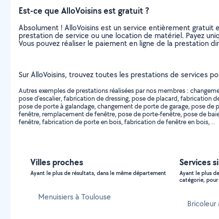
Est-ce que AlloVoisins est gratuit ?
Absolument ! AlloVoisins est un service entièrement gratuit 
prestation de service ou une location de matériel. Payez uniq
Vous pouvez réaliser le paiement en ligne de la prestation di
Sur AlloVoisins, trouvez toutes les prestations de services p
Autres exemples de prestations réalisées par nos membres : changement 
pose d'escalier, fabrication de dressing, pose de placard, fabrication 
pose de porte à galandage, changement de porte de garage, pose de p
fenêtre, remplacement de fenêtre, pose de porte-fenêtre, pose de baie 
fenêtre, fabrication de porte en bois, fabrication de fenêtre en bois, ..
Villes proches
Services s
Ayant le plus de résultats, dans le même département
Ayant le plus d
catégorie, pour 
Menuisiers à Toulouse
Bricoleur