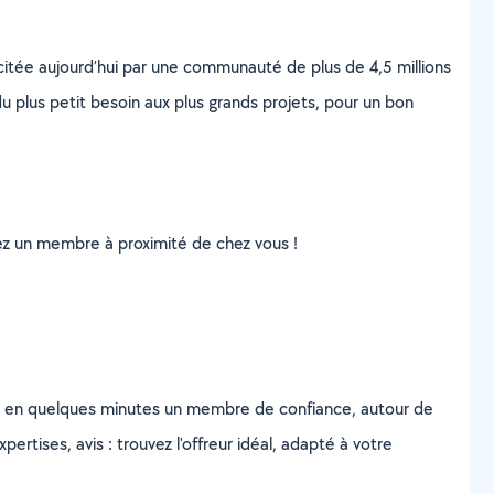
scitée aujourd’hui par une communauté de plus de 4,5 millions
u plus petit besoin aux plus grands projets, pour un bon
uvez un membre à proximité de chez vous !
z en quelques minutes un membre de confiance, autour de
ertises, avis : trouvez l'offreur idéal, adapté à votre