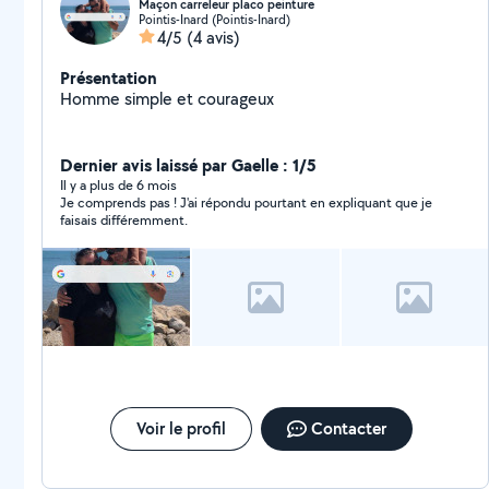
Maçon carreleur placo peinture
Pointis-Inard (Pointis-Inard)
4/5
(4 avis)
Présentation
Homme simple et courageux
Dernier avis laissé par Gaelle : 1/5
Il y a plus de 6 mois
Je comprends pas ! J'ai répondu pourtant en expliquant que je
faisais différemment.
Voir le profil
Contacter