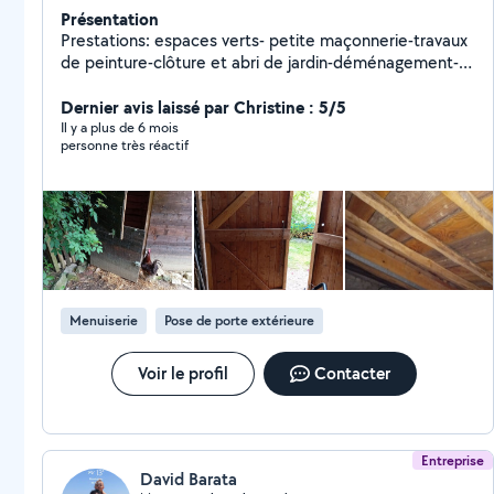
Présentation
Prestations: espaces verts- petite maçonnerie-travaux
de peinture-clôture et abri de jardin-déménagement-
evacuation de déchets / transport à la dechetterie
Dernier avis laissé par Christine : 5/5
Il y a plus de 6 mois
personne très réactif
Menuiserie
Pose de porte extérieure
Voir le profil
Contacter
Entreprise
David Barata