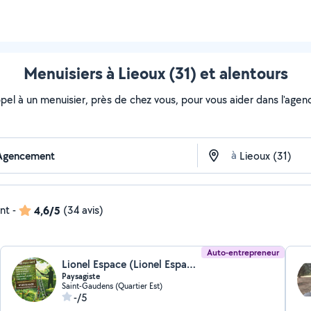
Menuisiers à Lieoux (31) et alentours
ppel à un menuisier, près de chez vous, pour vous aider dans l'age
à
ent
-
4,6/5
(34 avis)
Auto-entrepreneur
Lionel Espace (Lionel Espace Vert)
Paysagiste
Saint-Gaudens (Quartier Est)
-/5