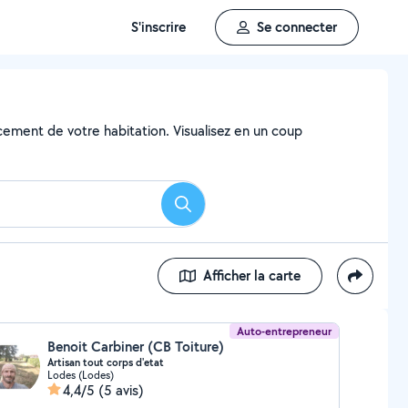
S'inscrire
Se connecter
ncement de votre habitation. Visualisez en un coup
Rechercher
Afficher la carte
Auto-entrepreneur
Benoit Carbiner (CB Toiture)
Artisan tout corps d'etat
Lodes (Lodes)
4,4/5
(5 avis)