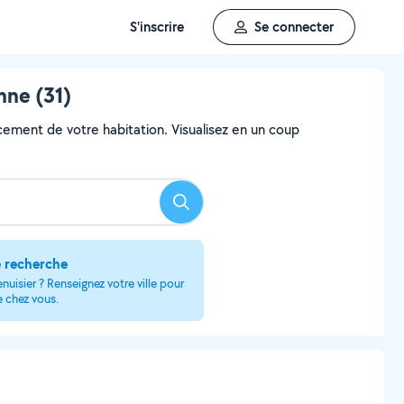
S'inscrire
Se connecter
nne (31)
ncement de votre habitation. Visualisez en un coup
Rechercher
e recherche
uisier ? Renseignez votre ville pour
e chez vous.