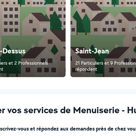
-Dessus
Saint-Jean
liers et 2 Professionnels
21 Particuliers et 9 Professio
nt
répondent
r vos services de Menuiserie - H
nscrivez-vous et répondez aux demandes près de chez vous