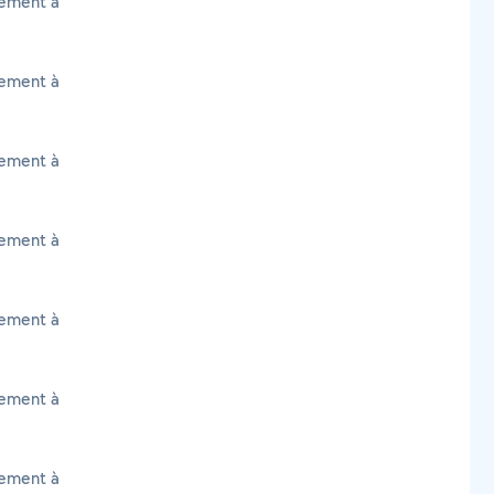
cement à
cement à
cement à
cement à
cement à
cement à
cement à