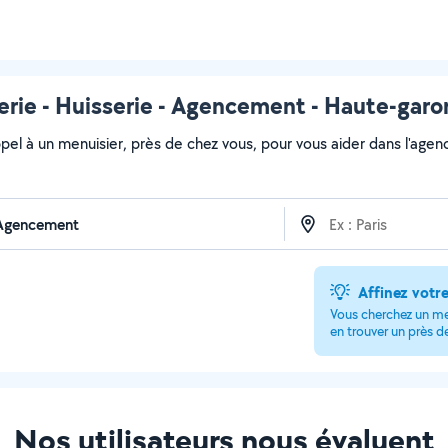
rie - Huisserie - Agencement - Haute-garo
ppel à un menuisier, près de chez vous, pour vous aider dans l'age
Affinez votr
Vous cherchez un men
en trouver un près d
Nos utilisateurs nous évaluent