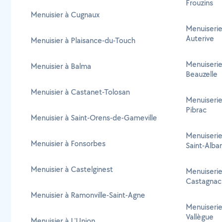
Frouzins
Menuisier à Cugnaux
Menuiserie
Auterive
Menuisier à Plaisance-du-Touch
Menuiserie
Menuisier à Balma
Beauzelle
Menuisier à Castanet-Tolosan
Menuiserie
Pibrac
Menuisier à Saint-Orens-de-Gameville
Menuiserie
Menuisier à Fonsorbes
Saint-Alba
Menuisier à Castelginest
Menuiserie
Castagnac
Menuisier à Ramonville-Saint-Agne
Menuiserie
Vallègue
Menuisier à L'Union