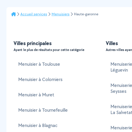
Accueil services
Menuisiers
Haute-garonne
Villes principales
Villes
Ayant le plus de résultats pour cette catégorie
Autres villes ayan
Menuisier à Toulouse
Menuiserie
Léguevin
Menuisier à Colomiers
Menuiserie
Seysses
Menuisier à Muret
Menuiserie
Menuisier à Tournefeuille
La Salvetat
Menuisier à Blagnac
Menuiserie