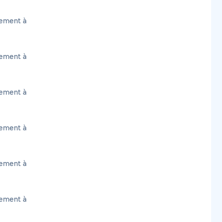
cement à
cement à
cement à
cement à
cement à
cement à