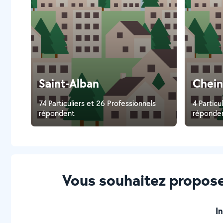
Saint-Alban
Chein
74 Particuliers et 26 Professionnels
4 Particu
répondent
réponde
Vous souhaitez propose
I