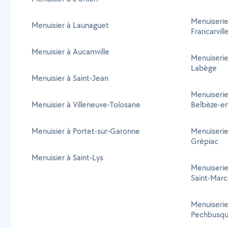
Menuiserie
Menuisier à Launaguet
Francarvill
Menuisier à Aucamville
Menuiserie
Labège
Menuisier à Saint-Jean
Menuiserie
Menuisier à Villeneuve-Tolosane
Belbèze-e
Menuisier à Portet-sur-Garonne
Menuiserie
Grépiac
Menuisier à Saint-Lys
Menuiserie
Saint-Marc
Menuiserie
Pechbusq