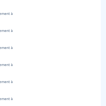
cement à
cement à
cement à
cement à
cement à
cement à