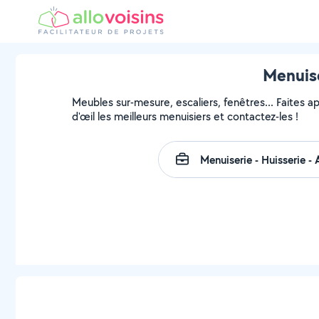
Menuise
Meubles sur-mesure, escaliers, fenêtres... Faites a
d'œil les meilleurs menuisiers et contactez-les !