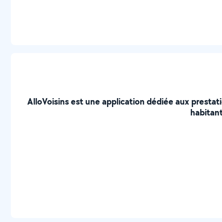
AlloVoisins est une application dédiée aux prestat
habitant