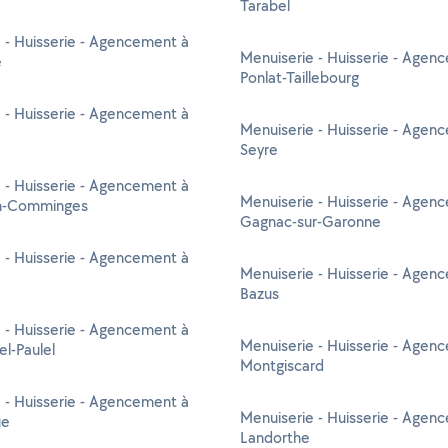
Tarabel
 - Huisserie - Agencement à
Menuiserie - Huisserie - Agen
e
Ponlat-Taillebourg
 - Huisserie - Agencement à
Menuiserie - Huisserie - Agen
Seyre
 - Huisserie - Agencement à
Menuiserie - Huisserie - Agen
n-Comminges
Gagnac-sur-Garonne
 - Huisserie - Agencement à
Menuiserie - Huisserie - Agen
Bazus
 - Huisserie - Agencement à
Menuiserie - Huisserie - Agen
el-Paulel
Montgiscard
 - Huisserie - Agencement à
Menuiserie - Huisserie - Agen
ue
Landorthe