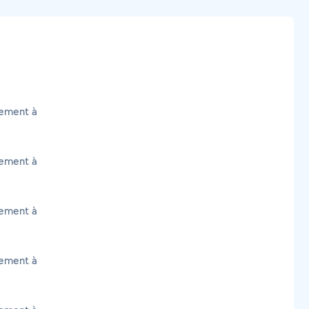
cement à
cement à
cement à
cement à