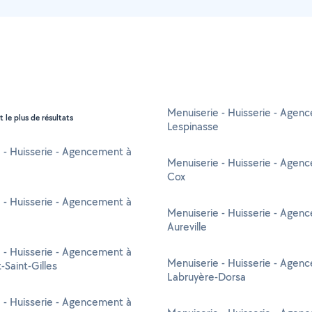
Menuiserie - Huisserie - Agen
t le plus de résultats
Lespinasse
 - Huisserie - Agencement à
Menuiserie - Huisserie - Agen
Cox
 - Huisserie - Agencement à
Menuiserie - Huisserie - Agen
Aureville
 - Huisserie - Agencement à
Menuiserie - Huisserie - Agen
-Saint-Gilles
Labruyère-Dorsa
 - Huisserie - Agencement à