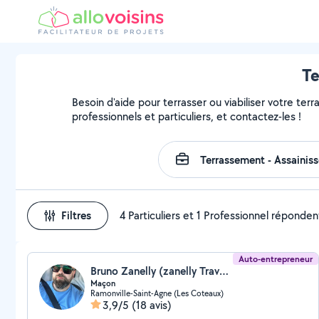
Te
Besoin d'aide pour terrasser ou viabiliser votre terr
professionnels et particuliers, et contactez-les !
Filtres
4 Particuliers et 1 Professionnel réponden
Auto-entrepreneur
Bruno Zanelly (zanelly Travaux)
Maçon
Ramonville-Saint-Agne (Les Coteaux)
3,9/5
(18 avis)