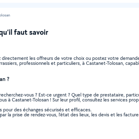
olosan
u’il faut savoir
ez directement les offreurs de votre choix ou postez votre deman
terrassiers, professionnels et particuliers, à Castanet-Tolosan, ca
an ?
recherchez-vous ? Est-ce urgent ? Quel type de prestataire, particu
ous à Castanet-Tolosan ! Sur leur profil, consultez les services prop
ns pour des échanges sécurisés et efficaces.
r la prise de rendez-vous, l’état des lieux, les devis et les facture