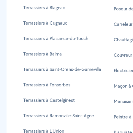
Terrassiers à Blagnac
Poseur d
Terrassiers à Cugnaux
Carreleur
Terrassiers à Plaisance-du-Touch
Chauffagi
Terrassiers à Balma
Couvreur
Terrassiers à Saint-Orens-de-Gameville
Electrici
Terrassiers à Fonsorbes
Maçon à 
Terrassiers à Castelginest
Menuisier
Terrassiers à Ramonville-Saint-Agne
Peintre à
Terrassiers à L'Union
Plaquiste