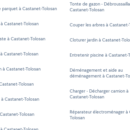
Tonte de gazon - Débroussaill
e parquet à Castanet-Tolosan
Castanet-Tolosan
 à Castanet-Tolosan
Couper les arbres à Castanet-
ste à Castanet-Tolosan
Cloturer jardin à Castanet-Tol
 à Castanet-Tolosan
Entretenir piscine à Castanet-
en à Castanet-Tolosan
Déménagement et aide au
déménagement à Castanet-To
Castanet-Tolosan
Charger - Décharger camion à
Castanet-Tolosan
 à Castanet-Tolosan
Réparateur électroménager à 
 Castanet-Tolosan
Tolosan
 à Castanet-Tolosan