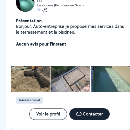
LTP
Escalquens (Peripherique Nord)
-/5
Présentation
Bonjour, Auto-entreprise je propose mes services dans
le terrassement et la piscines.
Aucun avis pour l'instant
Terrassement
Voir le profil
Contacter