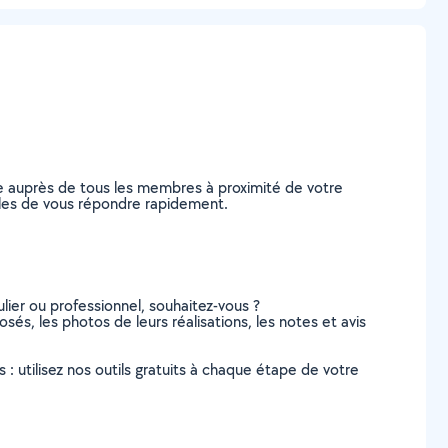
de auprès de tous les membres à proximité de votre
pables de vous répondre rapidement.
lier ou professionnel, souhaitez-vous ?
osés, les photos de leurs réalisations, les notes et avis
s : utilisez nos outils gratuits à chaque étape de votre