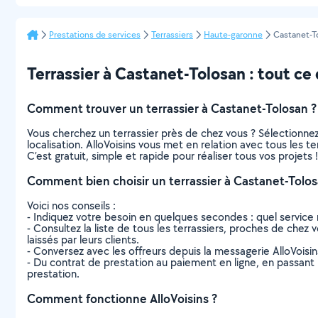
Prestations de services
Terrassiers
Haute-garonne
Castanet-T
Terrassier à Castanet-Tolosan : tout ce q
Comment trouver un terrassier à Castanet-Tolosan ?
Vous cherchez un terrassier près de chez vous ? Sélectionn
localisation. AlloVoisins vous met en relation avec tous les 
C’est gratuit, simple et rapide pour réaliser tous vos projets !
Comment bien choisir un terrassier à Castanet-Tolos
Voici nos conseils :
- Indiquez votre besoin en quelques secondes : quel service 
- Consultez la liste de tous les terrassiers, proches de chez v
laissés par leurs clients.
- Conversez avec les offreurs depuis la messagerie AlloVoisi
- Du contrat de prestation au paiement en ligne, en passant pa
prestation.
Comment fonctionne AlloVoisins ?