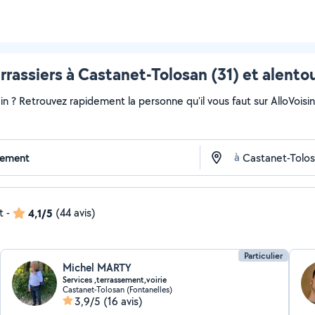
rrassiers à Castanet-Tolosan (31) et alento
ain ? Retrouvez rapidement la personne qu'il vous faut sur AlloVoisi
à
t
-
4,1/5
(44 avis)
Particulier
Michel MARTY
Services ,terrassement,voirie
Castanet-Tolosan (Fontanelles)
3,9/5
(16 avis)