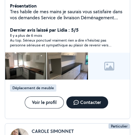
Présentation
Tres habile de mes mains je saurais vous satisfaire dans
vos demandes Service de livraison Déménagement
Montage de cuisine et petits bricolages
Dernier avis laissé par Lidia : 5/5
Il y a plus de 6 mois
Au top. Sérieux ponctuel vraiment rien a dire n'hésitez pas
personne sérieuse et sympathique au plaisir de revenir vers
vous.
Déplacement de meuble
Voir le profil
Contacter
Particulier
CAROLE SIMONNET