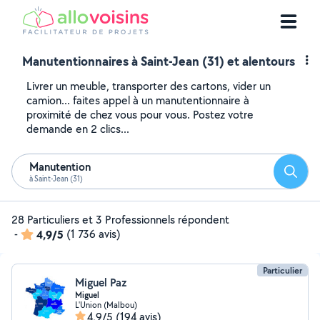
Manutentionnaires à Saint-Jean (31) et alentours
Livrer un meuble, transporter des cartons, vider un
camion... faites appel à un manutentionnaire à
proximité de chez vous pour vous. Postez votre
demande en 2 clics...
Manutention
Reche
à Saint-Jean (31)
28 Particuliers et 3 Professionnels répondent
-
4,9/5
(1 736 avis)
Particulier
Miguel Paz
Miguel
L'Union (Malbou)
4,9/5
(194 avis)