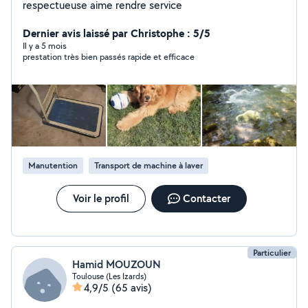
respectueuse aime rendre service
Dernier avis laissé par Christophe : 5/5
Il y a 5 mois
prestation très bien passés rapide et efficace
Manutention
Transport de machine à laver
Voir le profil
Contacter
Particulier
Hamid MOUZOUN
Toulouse (Les Izards)
4,9/5
(65 avis)