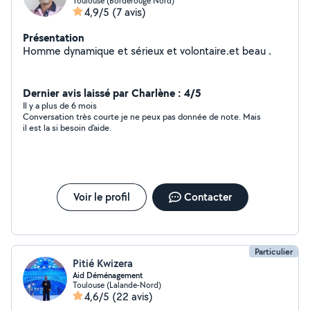
Toulouse (Borderouge Nord)
4,9/5
(7 avis)
Présentation
Homme dynamique et sérieux et volontaire.et beau .
Dernier avis laissé par Charlène : 4/5
Il y a plus de 6 mois
Conversation très courte je ne peux pas donnée de note. Mais
il est la si besoin d'aide.
Voir le profil
Contacter
Particulier
Pitié Kwizera
Aid Déménagement
Toulouse (Lalande-Nord)
4,6/5
(22 avis)