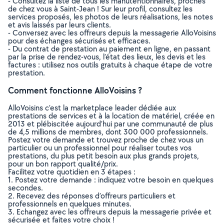
- Consultez la liste de tous les manutentionnaires, proches
de chez vous à Saint-Jean ! Sur leur profil, consultez les
services proposés, les photos de leurs réalisations, les notes
et avis laissés par leurs clients.
- Conversez avec les offreurs depuis la messagerie AlloVoisins
pour des échanges sécurisés et efficaces.
- Du contrat de prestation au paiement en ligne, en passant
par la prise de rendez-vous, l’état des lieux, les devis et les
factures : utilisez nos outils gratuits à chaque étape de votre
prestation.
Comment fonctionne AlloVoisins ?
AlloVoisins c’est la marketplace leader dédiée aux
prestations de services et à la location de matériel, créée en
2013 et plébiscitée aujourd’hui par une communauté de plus
de 4,5 millions de membres, dont 300 000 professionnels.
Postez votre demande et trouvez proche de chez vous un
particulier ou un professionnel pour réaliser toutes vos
prestations, du plus petit besoin aux plus grands projets,
pour un bon rapport qualité/prix.
Facilitez votre quotidien en 3 étapes :
1. Postez votre demande : indiquez votre besoin en quelques
secondes.
2. Recevez des réponses d’offreurs particuliers et
professionnels en quelques minutes.
3. Echangez avec les offreurs depuis la messagerie privée et
sécurisée et faites votre choix !