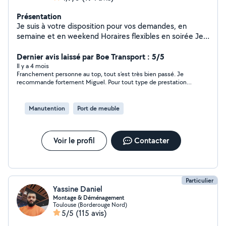
Présentation
Je suis à votre disposition pour vos demandes, en
semaine et en weekend Horaires flexibles en soirée Je
serai ravi de pouvoir vous dépanner
Dernier avis laissé par Boe Transport : 5/5
Il y a 4 mois
Franchement personne au top, tout s’est très bien passé. Je
recommande fortement Miguel. Pour tout type de prestations,
c’est un vrai professionnel.
Manutention
Port de meuble
Voir le profil
Contacter
Particulier
Yassine Daniel
Montage & Déménagement
Toulouse (Borderouge Nord)
5/5
(115 avis)