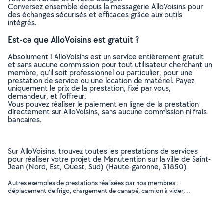
Conversez ensemble depuis la messagerie AlloVoisins pour
des échanges sécurisés et efficaces grâce aux outils
intégrés.
Est-ce que AlloVoisins est gratuit ?
Absolument ! AlloVoisins est un service entièrement gratuit
et sans aucune commission pour tout utilisateur cherchant un
membre, qu’il soit professionnel ou particulier, pour une
prestation de service ou une location de matériel. Payez
uniquement le prix de la prestation, fixé par vous,
demandeur, et l’offreur.
Vous pouvez réaliser le paiement en ligne de la prestation
directement sur AlloVoisins, sans aucune commission ni frais
bancaires.
Sur AlloVoisins, trouvez toutes les prestations de services
pour réaliser votre projet de Manutention sur la ville de Saint-
Jean (Nord, Est, Ouest, Sud) (Haute-garonne, 31850)
Autres exemples de prestations réalisées par nos membres :
déplacement de frigo, chargement de canapé, camion à vider, ..