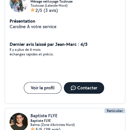
Ménage nettoyage Toulouse
Toulouse (Lalande-Nord)
2/5
(3 avis)
Présentation
Caroline A votre service
Dernier avis laissé par Jean-Marc : 4/5
Il y a plus de 6 mois
échanges rapides et précis.
Voir le profil
Contacter
Particulier
Baptiste FLYE
Baptiste FLYE
Balma (Zone d'Activites Nord)
5/5
(29 avis)