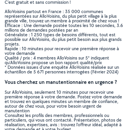
C’est gratuit et sans commission !
AlloVoisins partout en France : 35 000 communes
représentées sur AlloVoisins, du plus petit village à la plus
grande ville, trouvez un membre à proximité de chez vous !
Efficace : Une demande postée toutes les 10 secondes, 3.6
millions de demandes postées par an
Généraliste : 1 250 types de besoins différents, tout est
possible sur AlloVoisins, du plus petit besoin aux plus grands
projets.
Rapide : 10 minutes pour recevoir une première réponse à
votre demande
Qualité / prix : 4 membres AlloVoisins sur 5* indiquent
qu’AlloVoisins propose un bon rapport qualité/prix
* Données issues d’une enquête AlloVoisins réalisée sur un
échantillon de 5 671 personnes interrogées (Février 2024)
Vous cherchez un manutentionnaire en urgence ?
Sur AlloVoisins, seulement 10 minutes pour recevoir une
première réponse à votre demande. Postez votre demande
et trouvez en quelques minutes un membre de confiance,
autour de chez vous, pour votre besoin urgent de
manutention
Consultez les profils des membres, professionnels ou
particuliers, qui vous ont contacté. Présentation, photos de
réalisation, expertises, avis : trouvez l'offreur idéal, adapté à
votre demande et à votre budget.