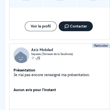
Voir le profil
Contacter
Particulier
Aziz Mokdad
Seysses (Terrasse de la Saudrune)
-/5
Présentation
Je n'ai pas encore renseigné ma présentation.
Aucun avis pour l'instant