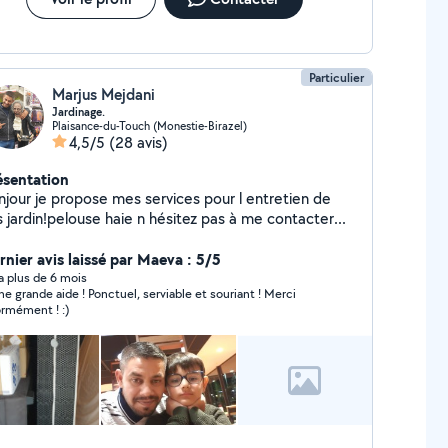
Particulier
Marjus Mejdani
Jardinage.
Plaisance-du-Touch (Monestie-Birazel)
4,5/5
(28 avis)
ésentation
njour je propose mes services pour l entretien de
 jardin!pelouse haie n hésitez pas à me contacter...
rnier avis laissé par Maeva : 5/5
y a plus de 6 mois
ne grande aide ! Ponctuel, serviable et souriant ! Merci
rmément ! :)