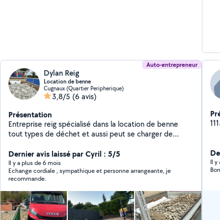
Auto-entrepreneur
Dylan Reig
Location de benne
Cugnaux (Quartier Peripherique)
3,8/5
(6 avis)
Pr
Présentation
11
Entreprise reig spécialisé dans la location de benne
tout types de déchet et aussi peut se charger de
l'évacuation
Der
Dernier avis laissé par Cyril : 5/5
Il 
Il y a plus de 6 mois
Bon
Echange cordiale , sympathique et personne arrangeante, je
recommande.