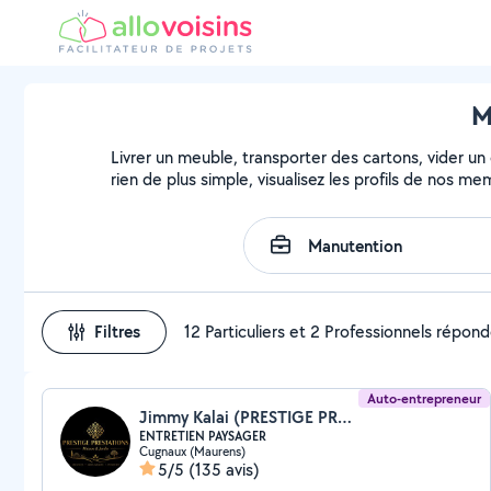
M
Livrer un meuble, transporter des cartons, vider un
rien de plus simple, visualisez les profils de nos m
Filtres
12 Particuliers et 2 Professionnels répon
Auto-entrepreneur
Jimmy Kalai (PRESTIGE PRESTATIONS)
ENTRETIEN PAYSAGER
Cugnaux (Maurens)
5/5
(135 avis)