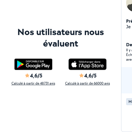
Pr
Nos utilisateurs nous
évaluent
De
Il y
Éch
ave
4,6/5
4,6/5
Calculé à partir de 48731 avis
Calculé à partir de 66000 avis
M