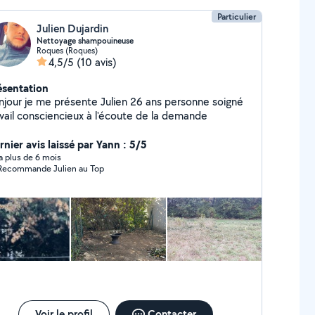
Particulier
Julien Dujardin
Nettoyage shampouineuse
Roques (Roques)
4,5/5
(10 avis)
ésentation
njour je me présente Julien 26 ans personne soigné
avail consciencieux à l'écoute de la demande
rnier avis laissé par Yann : 5/5
y a plus de 6 mois
Recommande Julien au Top
Voir le profil
Contacter