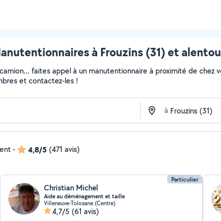
anutentionnaires à Frouzins (31) et alentou
 camion... faites appel à un manutentionnaire à proximité de chez v
embres et contactez-les !
à
dent
-
4,8/5
(471 avis)
Particulier
Christian Michel
Aide au déménagement et taille
Villeneuve-Tolosane (Centre)
4,7/5
(61 avis)