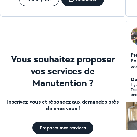
Pr
Vous souhaitez proposer
Bo
vos
vos services de
De
Manutention ?
Il 
D’u
éno
Inscrivez-vous et répondez aux demandes près
de chez vous !
Proposer mes services