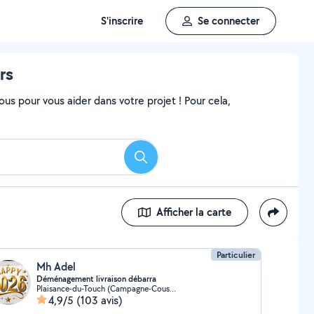
S'inscrire
Se connecter
rs
ous pour vous aider dans votre projet ! Pour cela,
Rechercher
Afficher la carte
Particulier
Mh Adel
Déménagement livraison débarra
Plaisance-du-Touch (Campagne-Coustaou)
4,9/5
(103 avis)