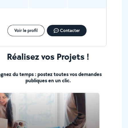
Voir le profil
Contacter
Réalisez vos Projets !
gnez du temps : postez toutes vos demandes
publiques en un clic.