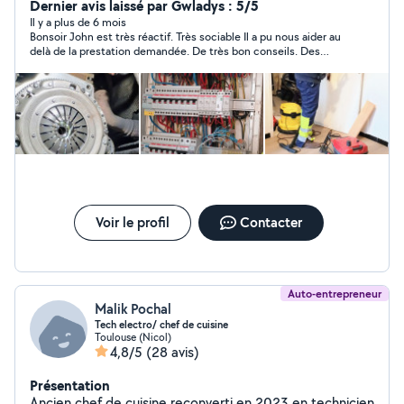
Dernier avis laissé par Gwladys : 5/5
Il y a plus de 6 mois
Bonsoir John est très réactif. Très sociable Il a pu nous aider au
delà de la prestation demandée. De très bon conseils. Des
finitions très propre, soigneux. Je recommande vraiment
Voir le profil
Contacter
Auto-entrepreneur
Malik Pochal
Tech electro/ chef de cuisine
Toulouse (Nicol)
4,8/5
(28 avis)
Présentation
Ancien chef de cuisine reconverti en 2023 en technicien