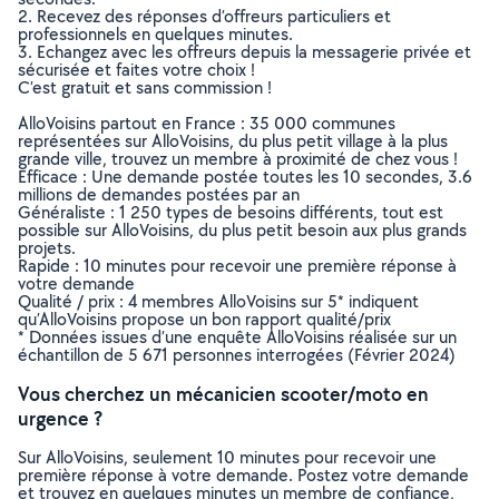
2. Recevez des réponses d’offreurs particuliers et
professionnels en quelques minutes.
3. Echangez avec les offreurs depuis la messagerie privée et
sécurisée et faites votre choix !
C’est gratuit et sans commission !
AlloVoisins partout en France : 35 000 communes
représentées sur AlloVoisins, du plus petit village à la plus
grande ville, trouvez un membre à proximité de chez vous !
Efficace : Une demande postée toutes les 10 secondes, 3.6
millions de demandes postées par an
Généraliste : 1 250 types de besoins différents, tout est
possible sur AlloVoisins, du plus petit besoin aux plus grands
projets.
Rapide : 10 minutes pour recevoir une première réponse à
votre demande
Qualité / prix : 4 membres AlloVoisins sur 5* indiquent
qu’AlloVoisins propose un bon rapport qualité/prix
* Données issues d’une enquête AlloVoisins réalisée sur un
échantillon de 5 671 personnes interrogées (Février 2024)
Vous cherchez un mécanicien scooter/moto en
urgence ?
Sur AlloVoisins, seulement 10 minutes pour recevoir une
première réponse à votre demande. Postez votre demande
et trouvez en quelques minutes un membre de confiance,