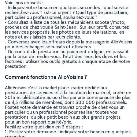
Voici nos conseils :
- Indiquez votre besoin en quelques secondes : quel service
recherchez-vous ? Est-ce urgent ? Quel type de prestataire,
particulier ou professionnel, souhaitez-vous ?
- Consultez la liste de tous les mécaniciens scooter/moto,
proches de chez vous à Saint-Jean ! Sur leur profil, consultez
les services proposés, les photos de leurs réalisations, les
notes et avis laissés par leurs clients.
- Conversez avec les offreurs depuis la messagerie AlloVoisins
pour des échanges sécurisés et efficaces.
- Du contrat de prestation au paiement en ligne, en passant
par la prise de rendez-vous, l’état des lieux, les devis et les
factures : utilisez nos outils gratuits à chaque étape de votre
prestation.
Comment fonctionne AlloVoisins ?
AlloVoisins c’est la marketplace leader dédiée aux
prestations de services et à la location de matériel, créée en
2013 et plébiscitée aujourd’hui par une communauté de plus
de 4,5 millions de membres, dont 300 000 professionnels.
Postez votre demande et trouvez proche de chez vous un
particulier ou un professionnel pour réaliser toutes vos
prestations, du plus petit besoin aux plus grands projets,
pour un bon rapport qualité/prix.
Facilitez votre quotidien en 3 étapes :
1. Postez votre demande : indiquez votre besoin en quelques
secondes.