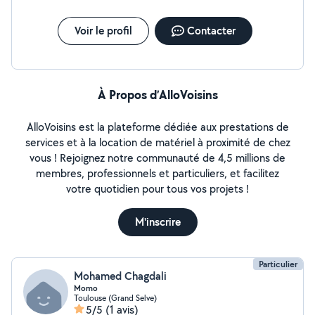
Voir le profil
Contacter
À Propos d’AlloVoisins
AlloVoisins est la plateforme dédiée aux prestations de
services et à la location de matériel à proximité de chez
vous ! Rejoignez notre communauté de 4,5 millions de
membres, professionnels et particuliers, et facilitez
votre quotidien pour tous vos projets !
M'inscrire
Particulier
Mohamed Chagdali
Momo
Toulouse (Grand Selve)
5/5
(1 avis)