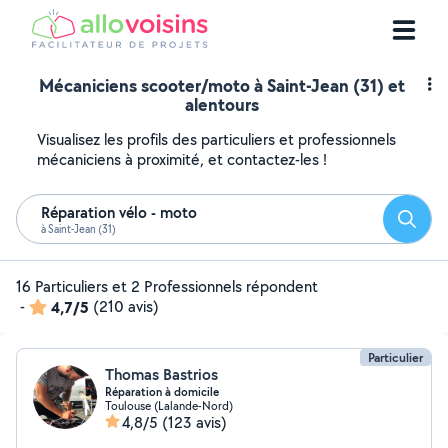
Mécaniciens scooter/moto à Saint-Jean (31) et
alentours
Visualisez les profils des particuliers et professionnels
mécaniciens à proximité, et contactez-les !
Réparation vélo - moto
Reche
à Saint-Jean (31)
16 Particuliers et 2 Professionnels répondent
-
4,7/5
(210 avis)
Particulier
Thomas Bastrios
Réparation à domicile
Toulouse (Lalande-Nord)
4,8/5
(123 avis)