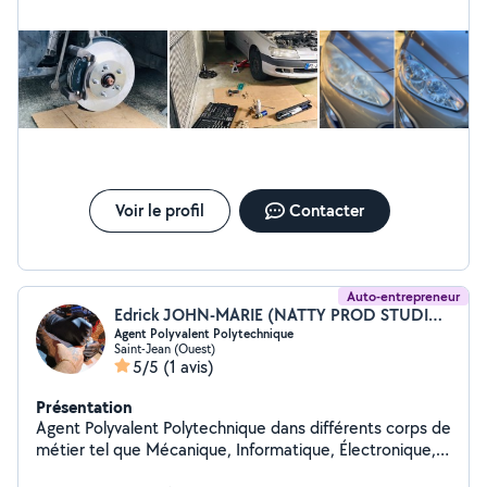
Voir le profil
Contacter
Auto-entrepreneur
Edrick JOHN-MARIE (NATTY PROD STUDIO IV)
Agent Polyvalent Polytechnique
Saint-Jean (Ouest)
5/5
(1 avis)
Présentation
Agent Polyvalent Polytechnique dans différents corps de
métier tel que Mécanique, Informatique, Électronique,
et le domaine de BTP.