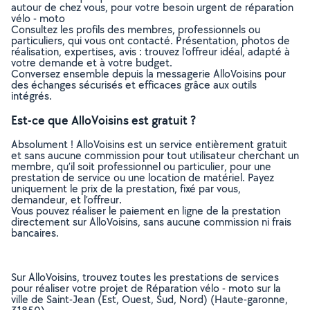
autour de chez vous, pour votre besoin urgent de réparation
vélo - moto
Consultez les profils des membres, professionnels ou
particuliers, qui vous ont contacté. Présentation, photos de
réalisation, expertises, avis : trouvez l'offreur idéal, adapté à
votre demande et à votre budget.
Conversez ensemble depuis la messagerie AlloVoisins pour
des échanges sécurisés et efficaces grâce aux outils
intégrés.
Est-ce que AlloVoisins est gratuit ?
Absolument ! AlloVoisins est un service entièrement gratuit
et sans aucune commission pour tout utilisateur cherchant un
membre, qu’il soit professionnel ou particulier, pour une
prestation de service ou une location de matériel. Payez
uniquement le prix de la prestation, fixé par vous,
demandeur, et l’offreur.
Vous pouvez réaliser le paiement en ligne de la prestation
directement sur AlloVoisins, sans aucune commission ni frais
bancaires.
Sur AlloVoisins, trouvez toutes les prestations de services
pour réaliser votre projet de Réparation vélo - moto sur la
ville de Saint-Jean (Est, Ouest, Sud, Nord) (Haute-garonne,