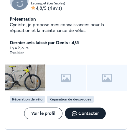
Launaguet (Les Sables)
4,8/5
(4 avis)
Présentation
Cycliste, je propose mes connaissances pour la
réparation et la maintenance de vélos.
Dernier avis laissé par Denis : 4/5
Il y a 9 jours
Tres bien
Réparation de vélo
Réparation de deux-roues
Voir le profil
Contacter