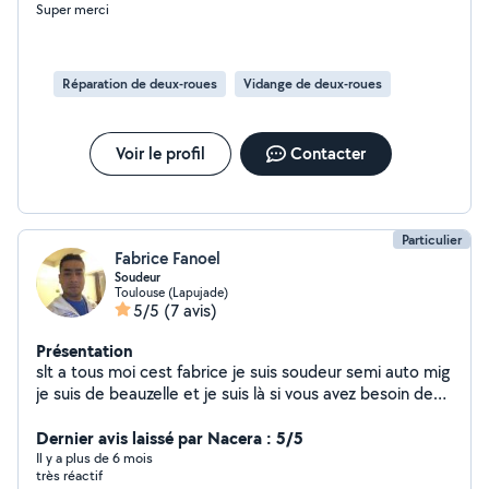
Super merci
Réparation de deux-roues
Vidange de deux-roues
Voir le profil
Contacter
Particulier
Fabrice Fanoel
Soudeur
Toulouse (Lapujade)
5/5
(7 avis)
Présentation
slt a tous moi cest fabrice je suis soudeur semi auto mig
je suis de beauzelle et je suis là si vous avez besoin de
service dans tous genre. voila merci a tous
Dernier avis laissé par Nacera : 5/5
Il y a plus de 6 mois
très réactif