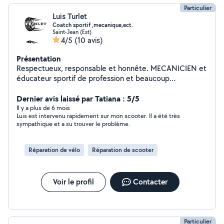
Particulier
Luis Turlet
Coatch sportif ,mecanique,ect.
Saint-Jean (Est)
4/5
(10 avis)
Présentation
Respectueux, responsable et honnête. MECANICIEN et
éducateur sportif de profession et beaucoup
d'expérience dans certains métier de manutention.
Dernier avis laissé par Tatiana : 5/5
Il y a plus de 6 mois
Luis est intervenu rapidement sur mon scooter. Il a été très
sympathique et a su trouver le problème.
Réparation de vélo
Réparation de scooter
Voir le profil
Contacter
Particulier