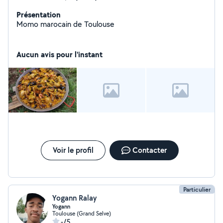
Présentation
Momo marocain de Toulouse
Aucun avis pour l'instant
Voir le profil
Contacter
Particulier
Yogann Ralay
Yogann
Toulouse (Grand Selve)
-/5