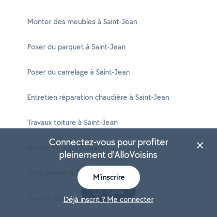
Monter des meubles à Saint-Jean
Poser du parquet à Saint-Jean
Poser du carrelage à Saint-Jean
Entretien réparation chaudière à Saint-Jean
Travaux toiture à Saint-Jean
Connectez-vous pour profiter
Electricité à Saint-Jean
pleinement d'AlloVoisins
Gros oeuvre à Saint-Jean
M'inscrire
Carte
Travaux Bois à Saint-Jean
Déjà inscrit ? Me connecter