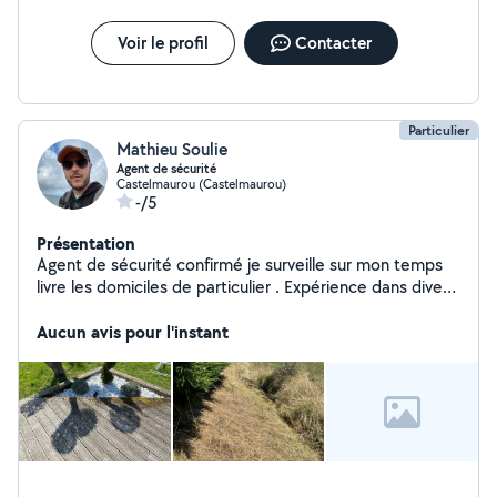
Voir le profil
Contacter
Particulier
Mathieu Soulie
Agent de sécurité
Castelmaurou (Castelmaurou)
-/5
Présentation
Agent de sécurité confirmé je surveille sur mon temps
livre les domiciles de particulier . Expérience dans divers
aspect de la sécurité privé
Aucun avis pour l'instant