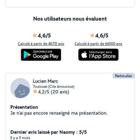
Nos utilisateurs nous évaluent
4,6/5
4,6/5
Calculé à partir de 48731 avis
Calculé à partir de 66000 avis
Particulier
Lucien Marc
Toulouse (Cite Amouroux)
4,2/5
(20 avis)
Présentation
Je n'ai pas encore renseigné ma présentation.
Dernier avis laissé par Naomy : 5/5
Il y a 3 mois