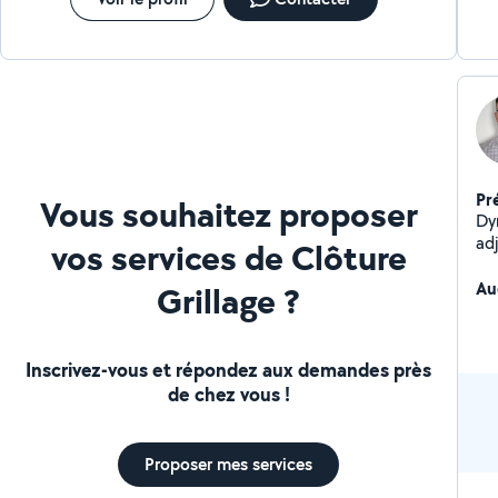
Pr
Vous souhaitez proposer
Dy
adj
vos services de Clôture
pla
me 
Au
Grillage ?
Inscrivez-vous et répondez aux demandes près
de chez vous !
Proposer mes services