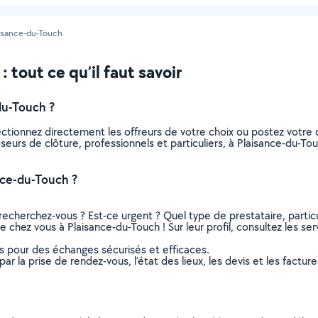
isance-du-Touch
 tout ce qu’il faut savoir
du-Touch ?
ectionnez directement les offreurs de votre choix ou postez votr
poseurs de clôture, professionnels et particuliers, à Plaisance-du
nce-du-Touch ?
recherchez-vous ? Est-ce urgent ? Quel type de prestataire, particu
e chez vous à Plaisance-du-Touch ! Sur leur profil, consultez les ser
ns pour des échanges sécurisés et efficaces.
r la prise de rendez-vous, l’état des lieux, les devis et les facture