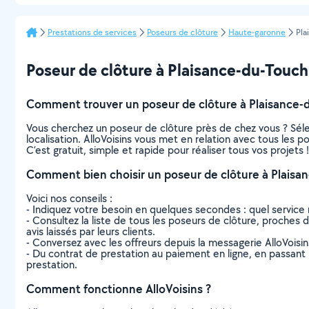
Prestations de services
Poseurs de clôture
Haute-garonne
Pla
Poseur de clôture à Plaisance-du-Touch :
Comment trouver un poseur de clôture à Plaisance-
Vous cherchez un poseur de clôture près de chez vous ? Sél
localisation. AlloVoisins vous met en relation avec tous les 
C’est gratuit, simple et rapide pour réaliser tous vos projets !
Comment bien choisir un poseur de clôture à Plaisa
Voici nos conseils :
- Indiquez votre besoin en quelques secondes : quel service 
- Consultez la liste de tous les poseurs de clôture, proches d
avis laissés par leurs clients.
- Conversez avec les offreurs depuis la messagerie AlloVoisi
- Du contrat de prestation au paiement en ligne, en passant pa
prestation.
Comment fonctionne AlloVoisins ?