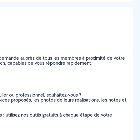
e demande auprès de tous les membres à proximité de votre
-Touch, capables de vous répondre rapidement.
lier ou professionnel, souhaitez-vous ?
vices proposés, les photos de leurs réalisations, les notes et
s : utilisez nos outils gratuits à chaque étape de votre