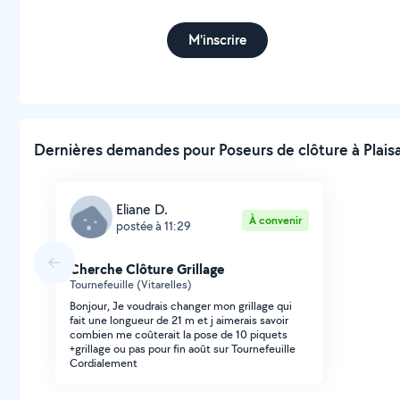
M'inscrire
Dernières demandes pour Poseurs de clôture à Plais
Eliane D.
À convenir
postée à 11:29
Cherche Clôture Grillage
Tournefeuille (Vitarelles)
Bonjour, Je voudrais changer mon grillage qui
fait une longueur de 21 m et j aimerais savoir
combien me coûterait la pose de 10 piquets
+grillage ou pas pour fin août sur Tournefeuille
Cordialement