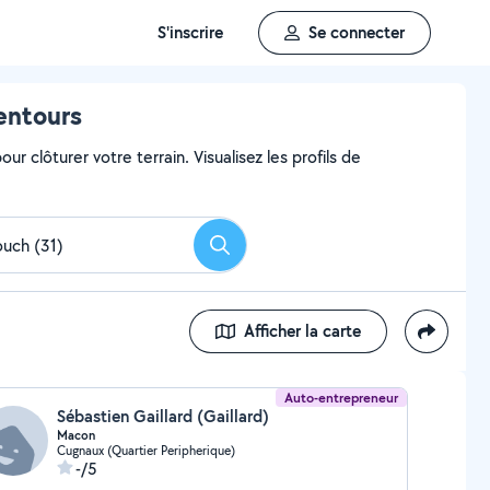
S'inscrire
Se connecter
lentours
ur clôturer votre terrain. Visualisez les profils de
Rechercher
Afficher la carte
Auto-entrepreneur
Sébastien Gaillard (Gaillard)
Macon
Cugnaux (Quartier Peripherique)
-/5