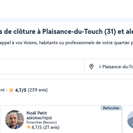
 de clôture à Plaisance-du-Touch (31) et a
 appel à vos Voisins, habitants ou professionnels de votre quartier po
à
ent
-
4,7/5
(239 avis)
Particulier
Noël Petit
AERONAUTIQUE
Fonsorbes (Beouzo)
4,7/5
(21 avis)