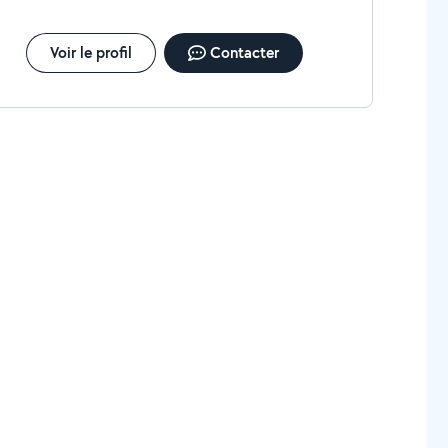
Voir le profil
Contacter