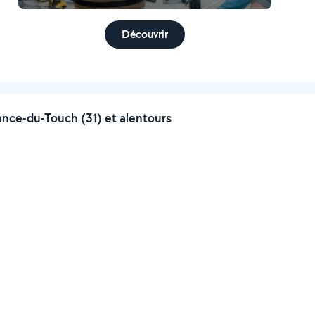
Découvrir
ance-du-Touch (31) et alentours