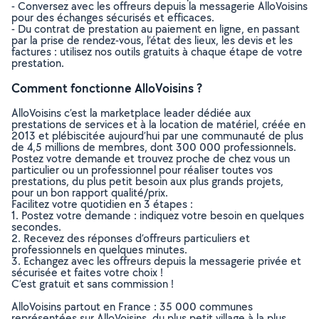
- Conversez avec les offreurs depuis la messagerie AlloVoisins
pour des échanges sécurisés et efficaces.
- Du contrat de prestation au paiement en ligne, en passant
par la prise de rendez-vous, l’état des lieux, les devis et les
factures : utilisez nos outils gratuits à chaque étape de votre
prestation.
Comment fonctionne AlloVoisins ?
AlloVoisins c’est la marketplace leader dédiée aux
prestations de services et à la location de matériel, créée en
2013 et plébiscitée aujourd’hui par une communauté de plus
de 4,5 millions de membres, dont 300 000 professionnels.
Postez votre demande et trouvez proche de chez vous un
particulier ou un professionnel pour réaliser toutes vos
prestations, du plus petit besoin aux plus grands projets,
pour un bon rapport qualité/prix.
Facilitez votre quotidien en 3 étapes :
1. Postez votre demande : indiquez votre besoin en quelques
secondes.
2. Recevez des réponses d’offreurs particuliers et
professionnels en quelques minutes.
3. Echangez avec les offreurs depuis la messagerie privée et
sécurisée et faites votre choix !
C’est gratuit et sans commission !
AlloVoisins partout en France : 35 000 communes
représentées sur AlloVoisins, du plus petit village à la plus