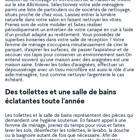
sur le site AlloVoisins. Sélectionnez votre aide-ménagère
parmi une liste de particuliers ou de sociétés de nettoyage,
situés proche de chez vous. Laissez entrer la lumière
naturelle dans votre salon en faisant nettoyer les vitres.
Prenez soin de votre mobilier et faites réaliser
périodiquement un entretien de votre canapé en cuir à l’aide
d’un produit adapté au revêtement. Vous possédez de
superbes boiseries dans votre salle de réception ? Votre
femme de ménage s’occupera minutieusement de cirer le
parquet, d’aspirer les surfaces, de passer l’aspirateur et de
secouer vos tapis pour conserver un environnement sain.On
entend souvent qu’une maison avec des araignées est une
maison saine. Enlever les toiles d’araignées, effectuer un
dépoussiérage avec un tissu microfibre est aussi le rôle d’une
aide-ménagère, tout comme nettoyer l’argenterie le cas
échéant.
Des toilettes et une salle de bains
éclatantes toute l’année
Les toilettes et la salle de bains représentent des pièces qui
demandent une hygiène soutenue. En faisant appel à une
femme de ménage, prenez du temps pour vous et faites
laver les sols, désinfecter les toilettes, le lavabo, la douche
ou la baignoire autant de fois que nécessaire. Afin de