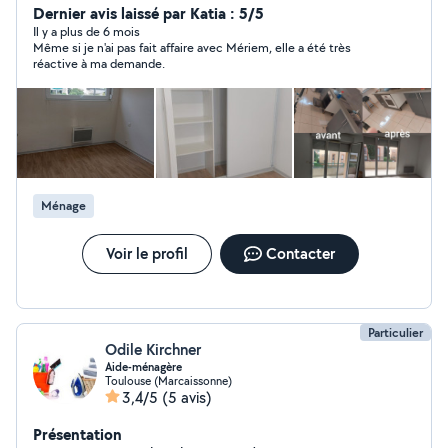
Dernier avis laissé par Katia : 5/5
Il y a plus de 6 mois
Même si je n'ai pas fait affaire avec Mériem, elle a été très
réactive à ma demande.
Ménage
Voir le profil
Contacter
Particulier
Odile Kirchner
Aide-ménagère
Toulouse (Marcaissonne)
3,4/5
(5 avis)
Présentation