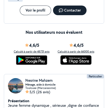
Voir le profil
Contacter
Nos utilisateurs nous évaluent
4,6/5
4,6/5
Calculé à partir de 48731 avis
Calculé à partir de 66000 avis
Particulier
Nesrine Mahzem
Ménage, aide à domicile
Toulouse (Marcaissonne)
5/5
(26 avis)
Présentation
Jeune femme dynamique , sérieuse ,digne de confiance