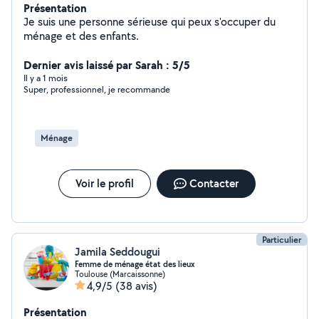
Présentation
Je suis une personne sérieuse qui peux s'occuper du
ménage et des enfants.
Dernier avis laissé par Sarah : 5/5
Il y a 1 mois
Super, professionnel, je recommande
Ménage
Voir le profil
Contacter
Particulier
Jamila Seddougui
Femme de ménage état des lieux
Toulouse (Marcaissonne)
4,9/5
(38 avis)
Présentation