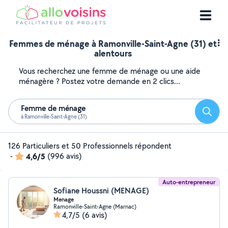
Femmes de ménage à Ramonville-Saint-Agne (31) et
alentours
Vous recherchez une femme de ménage ou une aide
ménagère ? Postez votre demande en 2 clics...
Femme de ménage
Reche
à Ramonville-Saint-Agne (31)
126 Particuliers et 50 Professionnels répondent
-
4,6/5
(996 avis)
Auto-entrepreneur
Sofiane Houssni (MENAGE)
Menage
Ramonville-Saint-Agne (Marnac)
4,7/5
(6 avis)