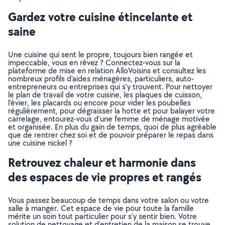
Gardez votre cuisine étincelante et
saine
Une cuisine qui sent le propre, toujours bien rangée et
impeccable, vous en rêvez ? Connectez-vous sur la
plateforme de mise en relation AlloVoisins et consultez les
nombreux profils d’aides ménagères, particuliers, auto-
entrepreneurs ou entreprises qui s’y trouvent. Pour nettoyer
le plan de travail de votre cuisine, les plaques de cuisson,
l’évier, les placards ou encore pour vider les poubelles
régulièrement, pour dégraisser la hotte et pour balayer votre
carrelage, entourez-vous d’une femme de ménage motivée
et organisée. En plus du gain de temps, quoi de plus agréable
que de rentrer chez soi et de pouvoir préparer le repas dans
une cuisine nickel ?
Retrouvez chaleur et harmonie dans
des espaces de vie propres et rangés
Vous passez beaucoup de temps dans votre salon ou votre
salle à manger. Cet espace de vie pour toute la famille
mérite un soin tout particulier pour s’y sentir bien. Votre
solution de nettoyage et d’entretien de la maison se trouve