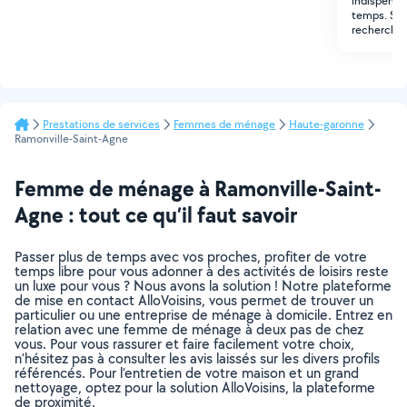
indispensab
temps. Si v
recherche,
Prestations de services
Femmes de ménage
Haute-garonne
Ramonville-Saint-Agne
Femme de ménage à Ramonville-Saint-
Agne : tout ce qu’il faut savoir
Passer plus de temps avec vos proches, profiter de votre
temps libre pour vous adonner à des activités de loisirs reste
un luxe pour vous ? Nous avons la solution ! Notre plateforme
de mise en contact AlloVoisins, vous permet de trouver un
particulier ou une entreprise de ménage à domicile. Entrez en
relation avec une femme de ménage à deux pas de chez
vous. Pour vous rassurer et faire facilement votre choix,
n’hésitez pas à consulter les avis laissés sur les divers profils
référencés. Pour l’entretien de votre maison et un grand
nettoyage, optez pour la solution AlloVoisins, la plateforme
de proximité.