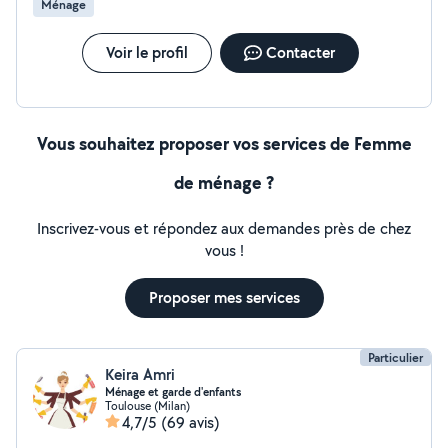
Ménage
Voir le profil
Contacter
Vous souhaitez proposer vos services de Femme
de ménage ?
Inscrivez-vous et répondez aux demandes près de chez
vous !
Proposer mes services
Particulier
Keira Amri
Ménage et garde d'enfants
Toulouse (Milan)
4,7/5
(69 avis)