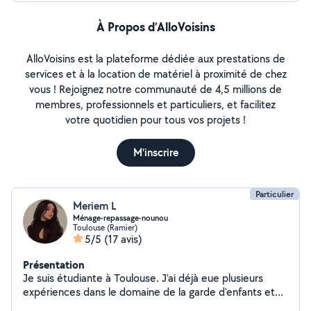
À Propos d’AlloVoisins
AlloVoisins est la plateforme dédiée aux prestations de
services et à la location de matériel à proximité de chez
vous ! Rejoignez notre communauté de 4,5 millions de
membres, professionnels et particuliers, et facilitez
votre quotidien pour tous vos projets !
M'inscrire
Particulier
Meriem L
Ménage-repassage-nounou
Toulouse (Ramier)
5/5
(17 avis)
Présentation
Je suis étudiante à Toulouse. J'ai déjà eue plusieurs
expériences dans le domaine de la garde d'enfants et
nettoyage et les cours arab.merci