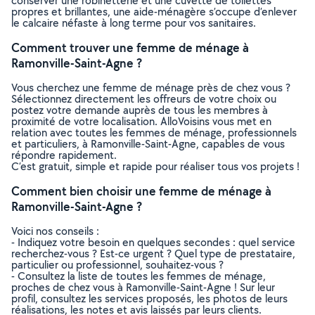
conserver une robinetterie et une cuvette de toilettes
propres et brillantes, une aide-ménagère s’occupe d’enlever
le calcaire néfaste à long terme pour vos sanitaires.
Comment trouver une femme de ménage à
Ramonville-Saint-Agne ?
Vous cherchez une femme de ménage près de chez vous ?
Sélectionnez directement les offreurs de votre choix ou
postez votre demande auprès de tous les membres à
proximité de votre localisation. AlloVoisins vous met en
relation avec toutes les femmes de ménage, professionnels
et particuliers, à Ramonville-Saint-Agne, capables de vous
répondre rapidement.
C’est gratuit, simple et rapide pour réaliser tous vos projets !
Comment bien choisir une femme de ménage à
Ramonville-Saint-Agne ?
Voici nos conseils :
- Indiquez votre besoin en quelques secondes : quel service
recherchez-vous ? Est-ce urgent ? Quel type de prestataire,
particulier ou professionnel, souhaitez-vous ?
- Consultez la liste de toutes les femmes de ménage,
proches de chez vous à Ramonville-Saint-Agne ! Sur leur
profil, consultez les services proposés, les photos de leurs
réalisations, les notes et avis laissés par leurs clients.