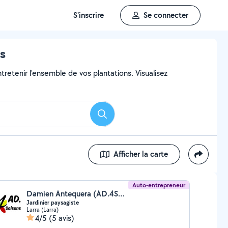
S'inscrire
Se connecter
rs
ntretenir l'ensemble de vos plantations. Visualisez
Rechercher
Afficher la carte
Auto-entrepreneur
Damien Antequera (AD.4SAISONS)
Jardinier paysagiste
Larra (Larra)
4/5
(5 avis)