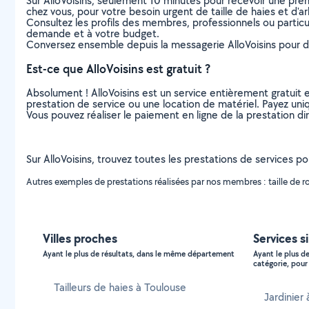
Sur AlloVoisins, seulement 10 minutes pour recevoir une p
chez vous, pour votre besoin urgent de taille de haies et d'a
Consultez les profils des membres, professionnels ou particuli
demande et à votre budget.
Conversez ensemble depuis la messagerie AlloVoisins pour de
Est-ce que AlloVoisins est gratuit ?
Absolument ! AlloVoisins est un service entièrement gratuit 
prestation de service ou une location de matériel. Payez uniq
Vous pouvez réaliser le paiement en ligne de la prestation di
Sur AlloVoisins, trouvez toutes les prestations de services p
Autres exemples de prestations réalisées par nos membres : taille de rosi
Villes proches
Services s
Ayant le plus de résultats, dans le même département
Ayant le plus d
catégorie, pour 
Tailleurs de haies à Toulouse
Jardinier