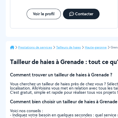
Voir le profil
Contacter
Prestations de services
Tailleurs de haies
Haute-garonne
Gren
Tailleur de haies à Grenade : tout ce qu’
Comment trouver un tailleur de haies à Grenade ?
Vous cherchez un tailleur de haies près de chez vous ? Séle
localisation. AlloVoisins vous met en relation avec tous les 
C’est gratuit, simple et rapide pour réaliser tous vos projets !
Comment bien choisir un tailleur de haies à Grenade
Voici nos conseils :
- Indiquez votre besoin en quelques secondes : quel service 