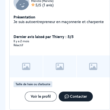
Merville (Merville)
5/5
(1 avis)
Présentation
Je suis autoentrepreneur en maçonnerie et charpente
Dernier avis laissé par Thierry : 5/5
Il y a 2 mois
Réactif
Taille de haie ou d'arbuste
Voir le profil
Contacter