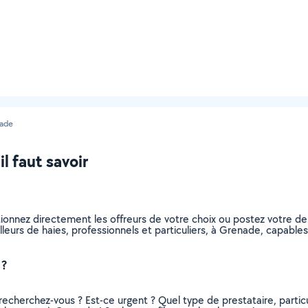
ade
il faut savoir
ctionnez directement les offreurs de votre choix ou postez votre
tailleurs de haies, professionnels et particuliers, à Grenade, capab
 ?
recherchez-vous ? Est-ce urgent ? Quel type de prestataire, particu