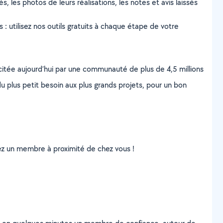
s, les photos de leurs réalisations, les notes et avis laissés
s : utilisez nos outils gratuits à chaque étape de votre
scitée aujourd’hui par une communauté de plus de 4,5 millions
u plus petit besoin aux plus grands projets, pour un bon
uvez un membre à proximité de chez vous !