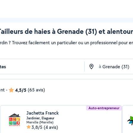
ailleurs de haies à Grenade (31) et alentou
ardin ? Trouvez facilement un particulier ou un professionnel pour e
à
ent
-
4,5/5
(65 avis)
Auto-entrepreneur
Jachetta Franck
Jardinier, Elagueur
Merville (Merville)
3,8/5
(4 avis)