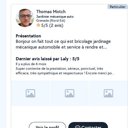
Particulier
Thomas Motch
Jardinier mécanique auto
Grenade (Nord-Est)
5/5
(2 avis)
Présentation
Bonjour on fait tout ce qui est bricolage jardinage
mécanique automobile et service à rendre et
plomberie et chauffage
Dernier avis laissé par Laly : 5/5
Il y a plus de 6 mois
Super contente de la prestation, sérieux, ponctuel, très
efficace, très sympathique et respectueux ! Encore merci pour
votre travail et au plaisir.
Voir le profil
Contacter