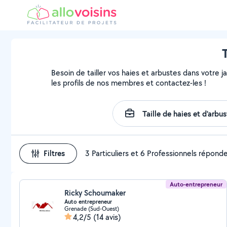
T
Besoin de tailler vos haies et arbustes dans votre j
les profils de nos membres et contactez-les !
Filtres
3 Particuliers et 6 Professionnels répond
Auto-entrepreneur
Ricky Schoumaker
Auto entrepreneur
Grenade (Sud-Ouest)
4,2/5
(14 avis)