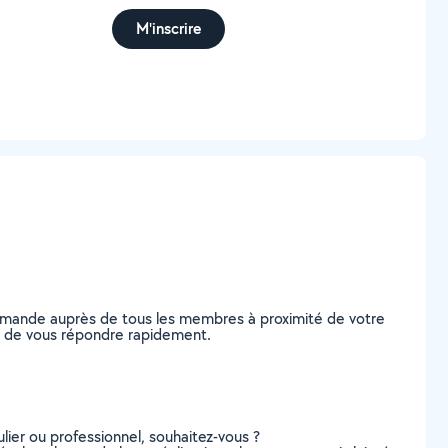
M'inscrire
 demande auprès de tous les membres à proximité de votre
les de vous répondre rapidement.
lier ou professionnel, souhaitez-vous ?