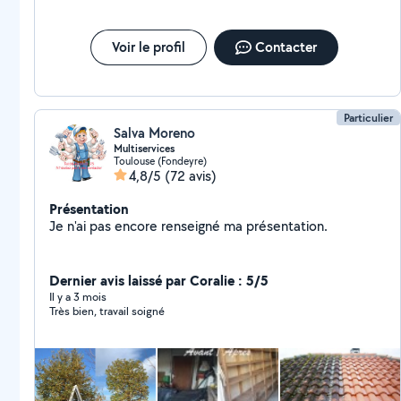
Voir le profil
Contacter
Particulier
Salva Moreno
Multiservices
Toulouse (Fondeyre)
4,8/5
(72 avis)
Présentation
Je n'ai pas encore renseigné ma présentation.
Dernier avis laissé par Coralie : 5/5
Il y a 3 mois
Très bien, travail soigné