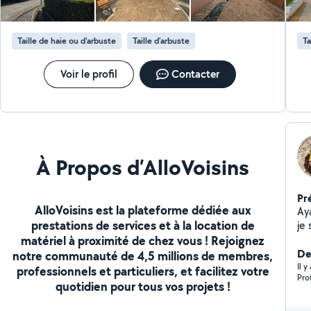
Taille de haie ou d'arbuste
Taille d'arbuste
Ta
Voir le profil
Contacter
À Propos d’AlloVoisins
Pr
AlloVoisins est la plateforme dédiée aux
Ayant trav
prestations de services et à la location de
je 
matériel à proximité de chez vous ! Rejoignez
Trè
Der
notre communauté de 4,5 millions de membres,
Il 
professionnels et particuliers, et facilitez votre
Pro
quotidien pour tous vos projets !