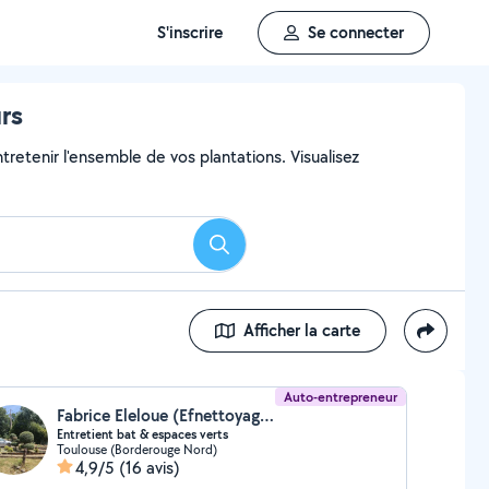
S'inscrire
Se connecter
urs
ntretenir l'ensemble de vos plantations. Visualisez
Rechercher
Afficher la carte
Auto-entrepreneur
Fabrice Eleloue (Efnettoyage31)
Entretient bat & espaces verts
Toulouse (Borderouge Nord)
4,9/5
(16 avis)