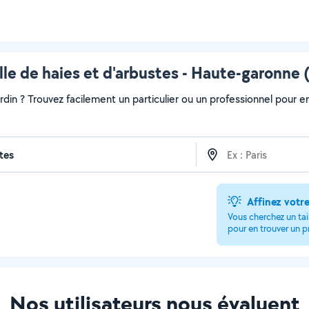
lle de haies et d'arbustes - Haute-garonne 
ardin ? Trouvez facilement un particulier ou un professionnel pour e
Affinez votr
Vous cherchez un tail
pour en trouver un p
Nos utilisateurs nous évaluent