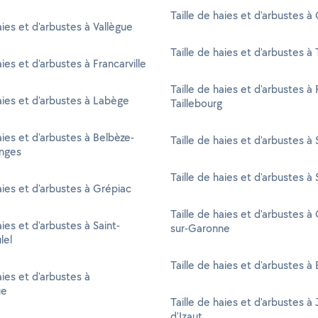
Taille de haies et d'arbustes à
aies et d'arbustes à Vallègue
Taille de haies et d'arbustes à
aies et d'arbustes à Francarville
Taille de haies et d'arbustes à 
haies et d'arbustes à Labège
Taillebourg
aies et d'arbustes à Belbèze-
Taille de haies et d'arbustes à
nges
Taille de haies et d'arbustes à
aies et d'arbustes à Grépiac
Taille de haies et d'arbustes à
aies et d'arbustes à Saint-
sur-Garonne
lel
Taille de haies et d'arbustes à
aies et d'arbustes à
ue
Taille de haies et d'arbustes à 
d'Izaut