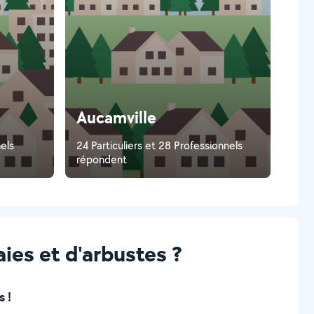
Aucamville
nels
24 Particuliers et 28 Professionnels
répondent
aies et d'arbustes ?
 !