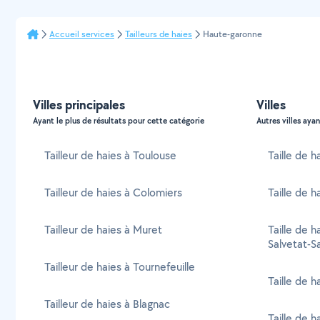
Accueil services
Tailleurs de haies
Haute-garonne
Villes principales
Villes
Ayant le plus de résultats pour cette catégorie
Autres villes ayan
Tailleur de haies à Toulouse
Taille de h
Tailleur de haies à Colomiers
Taille de h
Tailleur de haies à Muret
Taille de h
Salvetat-Sa
Tailleur de haies à Tournefeuille
Taille de h
Tailleur de haies à Blagnac
Taille de h