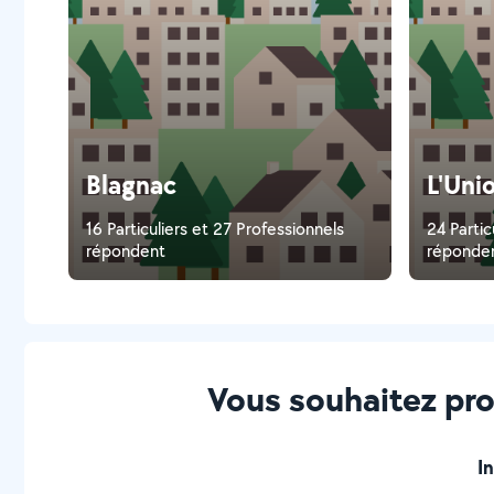
Blagnac
L'Uni
16 Particuliers et 27 Professionnels
24 Partic
répondent
réponde
Vous souhaitez prop
I