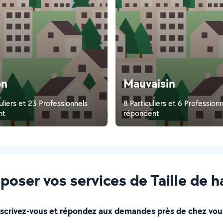
on
Mauvaisin
uliers et 23 Professionnels
8 Particuliers et 6 Profession
nt
répondent
oser vos services de Taille de h
nscrivez-vous et répondez aux demandes près de chez vous