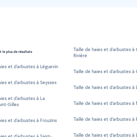
Taille de haies et d'arbustes à 
t le plus de résultats
Rivière
aies et d'arbustes à Léguevin
Taille de haies et d'arbustes à
aies et d'arbustes à Seysses
Taille de haies et d'arbustes à
aies et d'arbustes à La
Taille de haies et d'arbustes à
int-Gilles
Taille de haies et d'arbustes à
aies et d'arbustes à Frouzins
Taille de haies et d'arbustes à
aies et d'arbustes à Saint-