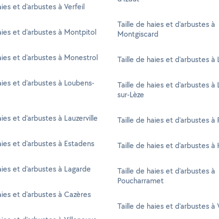
aies et d'arbustes à Verfeil
Taille de haies et d'arbustes à
aies et d'arbustes à Montpitol
Montgiscard
haies et d'arbustes à Monestrol
Taille de haies et d'arbustes à
haies et d'arbustes à Loubens-
Taille de haies et d'arbustes à 
sur-Lèze
aies et d'arbustes à Lauzerville
Taille de haies et d'arbustes à
haies et d'arbustes à Estadens
Taille de haies et d'arbustes à
haies et d'arbustes à Lagarde
Taille de haies et d'arbustes à
Poucharramet
haies et d'arbustes à Cazères
Taille de haies et d'arbustes à