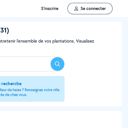
S'inscrire
Se connecter
(31)
ntretenir l'ensemble de vos plantations. Visualisez
Rechercher
e recherche
leur de haies ? Renseignez votre ville
rès de chez vous.