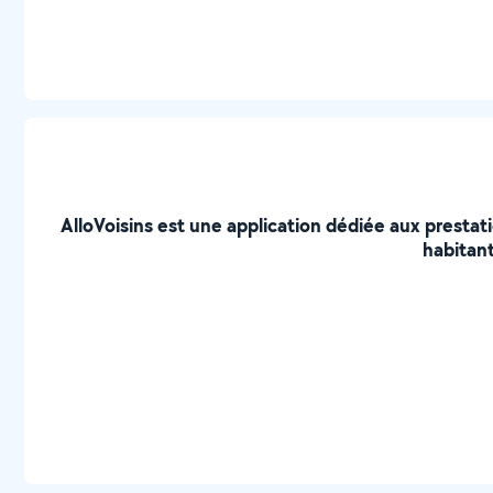
AlloVoisins est une application dédiée aux prestat
habitant