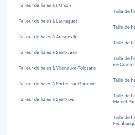
Tailleur de haies à L'Union
Taille de h
Tailleur de haies à Launaguet
Taille de h
Tailleur de haies à Aucamville
Taille de 
Tailleur de haies à Saint-Jean
Taille de h
en-Commi
Tailleur de haies à Villeneuve-Tolosane
Taille de h
Tailleur de haies à Portet-sur-Garonne
Taille de h
Tailleur de haies à Saint-Lys
Marcel-Pau
Taille de h
Pechbusq