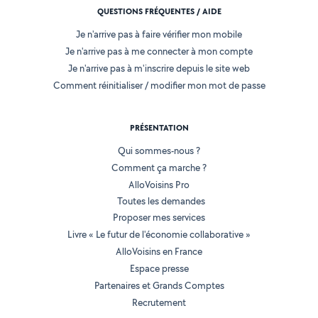
QUESTIONS FRÉQUENTES / AIDE
Je n'arrive pas à faire vérifier mon mobile
Je n'arrive pas à me connecter à mon compte
Je n'arrive pas à m'inscrire depuis le site web
Comment réinitialiser / modifier mon mot de passe
PRÉSENTATION
Qui sommes-nous ?
Comment ça marche ?
AlloVoisins Pro
Toutes les demandes
Proposer mes services
Livre « Le futur de l'économie collaborative »
AlloVoisins en France
Espace presse
Partenaires et Grands Comptes
Recrutement