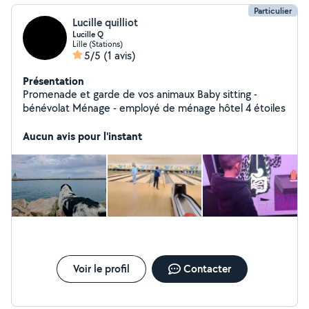
Particulier
Lucille quilliot
Lucille Q
Lille (Stations)
5/5
(1 avis)
Présentation
Promenade et garde de vos animaux Baby sitting -
bénévolat Ménage - employé de ménage hôtel 4 étoiles
Aucun avis pour l'instant
Voir le profil
Contacter