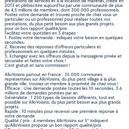
prestations de services et à la location de matériel, créée en
2013 et plébiscitée aujourd’hui par une communauté de plus
de 4,5 millions de membres, dont 300 000 professionnels.
Postez votre demande et trouvez proche de chez vous un
particulier ou un professionnel pour réaliser toutes vos
prestations, du plus petit besoin aux plus grands projets,
pour un bon rapport qualité/prix.
Facilitez votre quotidien en 3 étapes :
1. Postez votre demande : indiquez votre besoin en quelques
secondes.
2. Recevez des réponses d’offreurs particuliers et
professionnels en quelques minutes.
3. Echangez avec les offreurs depuis la messagerie privée et
sécurisée et faites votre choix !
C’est gratuit et sans commission !
AlloVoisins partout en France : 35 000 communes
représentées sur AlloVoisins, du plus petit village à la plus
grande ville, trouvez un membre à proximité de chez vous !
Efficace : Une demande postée toutes les 10 secondes, 3.6
millions de demandes postées par an
Généraliste : 1 250 types de besoins différents, tout est
possible sur AlloVoisins, du plus petit besoin aux plus grands
projets.
Rapide : 10 minutes pour recevoir une première réponse à
votre demande
Qualité / prix : 4 membres AlloVoisins sur 5* indiquent
qu’AlloVoisins propose un bon rapport qualité/prix