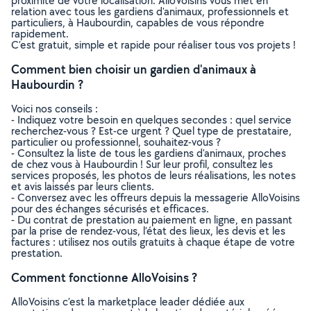
proximité de votre localisation. AlloVoisins vous met en
relation avec tous les gardiens d'animaux, professionnels et
particuliers, à Haubourdin, capables de vous répondre
rapidement.
C’est gratuit, simple et rapide pour réaliser tous vos projets !
Comment bien choisir un gardien d'animaux à
Haubourdin ?
Voici nos conseils :
- Indiquez votre besoin en quelques secondes : quel service
recherchez-vous ? Est-ce urgent ? Quel type de prestataire,
particulier ou professionnel, souhaitez-vous ?
- Consultez la liste de tous les gardiens d'animaux, proches
de chez vous à Haubourdin ! Sur leur profil, consultez les
services proposés, les photos de leurs réalisations, les notes
et avis laissés par leurs clients.
- Conversez avec les offreurs depuis la messagerie AlloVoisins
pour des échanges sécurisés et efficaces.
- Du contrat de prestation au paiement en ligne, en passant
par la prise de rendez-vous, l’état des lieux, les devis et les
factures : utilisez nos outils gratuits à chaque étape de votre
prestation.
Comment fonctionne AlloVoisins ?
AlloVoisins c’est la marketplace leader dédiée aux