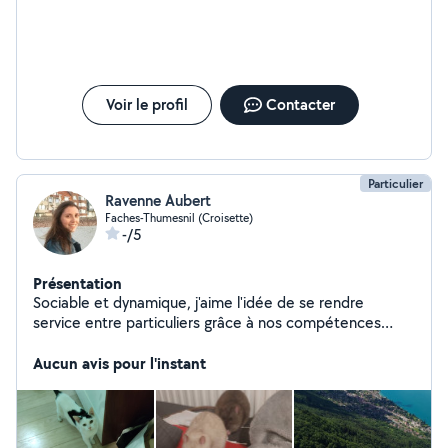
Voir le profil
Contacter
Particulier
Ravenne Aubert
Faches-Thumesnil (Croisette)
-/5
Présentation
Sociable et dynamique, j'aime l'idée de se rendre
service entre particuliers grâce à nos compétences
personnelles.
Aucun avis pour l'instant