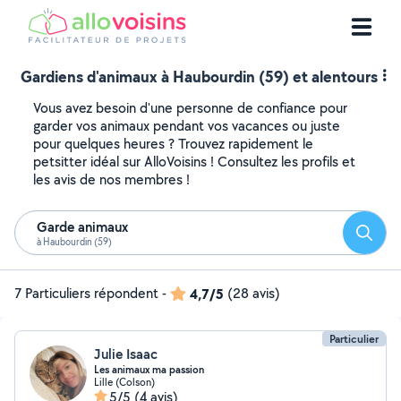
Gardiens d'animaux à Haubourdin (59) et alentours
Vous avez besoin d'une personne de confiance pour
garder vos animaux pendant vos vacances ou juste
pour quelques heures ? Trouvez rapidement le
petsitter idéal sur AlloVoisins ! Consultez les profils et
les avis de nos membres !
Garde animaux
Reche
à Haubourdin (59)
7 Particuliers répondent
-
4,7/5
(28 avis)
Particulier
Julie Isaac
Les animaux ma passion
Lille (Colson)
5/5
(4 avis)