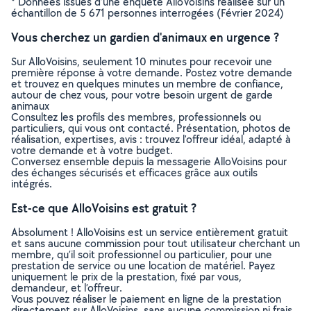
* Données issues d’une enquête AlloVoisins réalisée sur un
échantillon de 5 671 personnes interrogées (Février 2024)
Vous cherchez un gardien d'animaux en urgence ?
Sur AlloVoisins, seulement 10 minutes pour recevoir une
première réponse à votre demande. Postez votre demande
et trouvez en quelques minutes un membre de confiance,
autour de chez vous, pour votre besoin urgent de garde
animaux
Consultez les profils des membres, professionnels ou
particuliers, qui vous ont contacté. Présentation, photos de
réalisation, expertises, avis : trouvez l'offreur idéal, adapté à
votre demande et à votre budget.
Conversez ensemble depuis la messagerie AlloVoisins pour
des échanges sécurisés et efficaces grâce aux outils
intégrés.
Est-ce que AlloVoisins est gratuit ?
Absolument ! AlloVoisins est un service entièrement gratuit
et sans aucune commission pour tout utilisateur cherchant un
membre, qu’il soit professionnel ou particulier, pour une
prestation de service ou une location de matériel. Payez
uniquement le prix de la prestation, fixé par vous,
demandeur, et l’offreur.
Vous pouvez réaliser le paiement en ligne de la prestation
directement sur AlloVoisins, sans aucune commission ni frais