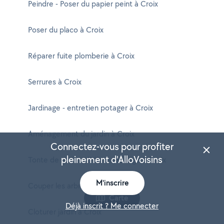
Peindre - Poser du papier peint à Croix
Poser du placo à Croix
Réparer fuite plomberie à Croix
Serrures à Croix
Jardinage - entretien potager à Croix
Aménagement du jardin à Croix
Connectez-vous pour profiter
pleinement d'AlloVoisins
Tonte de gazon - Débroussaillage à Croix
M'inscrire
Couper les arbres à Croix
Carte
Déjà inscrit ? Me connecter
Cloturer jardin à Croix