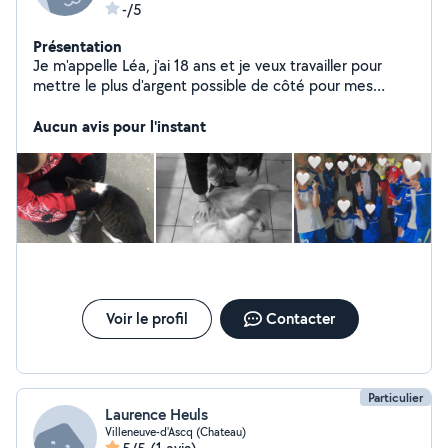
-/5
Présentation
Je m'appelle Léa, j'ai 18 ans et je veux travailler pour
mettre le plus d'argent possible de côté pour mes
études
Aucun avis pour l'instant
Voir le profil
Contacter
Particulier
Laurence Heuls
Villeneuve-d'Ascq (Chateau)