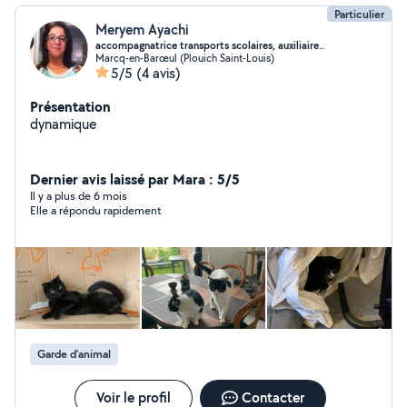
Particulier
Meryem Ayachi
accompagnatrice transports scolaires, auxiliaire..
Marcq-en-Barœul (Plouich Saint-Louis)
5/5
(4 avis)
Présentation
dynamique
Dernier avis laissé par Mara : 5/5
Il y a plus de 6 mois
Elle a répondu rapidement
Garde d’animal
Voir le profil
Contacter