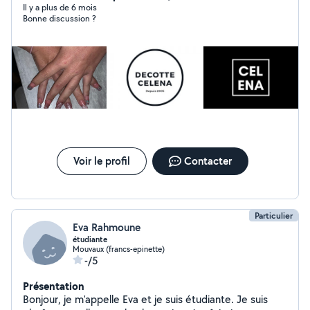
Il y a plus de 6 mois
Bonne discussion ?
Voir le profil
Contacter
Particulier
Eva Rahmoune
étudiante
Mouvaux (francs-epinette)
-/5
Présentation
Bonjour, je m'appelle Eva et je suis étudiante. Je suis