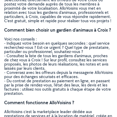
postez votre demande auprès de tous les membres à
proximité de votre localisation. AlloVoisins vous met en
relation avec tous les gardiens d'animaux, professionnels et
particuliers, à Croix, capables de vous répondre rapidement.
C’est gratuit, simple et rapide pour réaliser tous vos projets !
Comment bien choisir un gardien d'animaux à Croix ?
Voici nos conseils :
- Indiquez votre besoin en quelques secondes : quel service
recherchez-vous ? Est-ce urgent ? Quel type de prestataire,
particulier ou professionnel, souhaitez-vous ?
- Consultez la liste de tous les gardiens d'animaux, proches
de chez vous à Croix ! Sur leur profil, consultez les services
proposés, les photos de leurs réalisations, les notes et avis
laissés par leurs clients.
- Conversez avec les offreurs depuis la messagerie AlloVoisins
pour des échanges sécurisés et efficaces.
- Du contrat de prestation au paiement en ligne, en passant
par la prise de rendez-vous, l’état des lieux, les devis et les
factures : utilisez nos outils gratuits à chaque étape de votre
prestation.
Comment fonctionne AlloVoisins ?
AlloVoisins c’est la marketplace leader dédiée aux
prestations de services et à la location de matériel, créée en