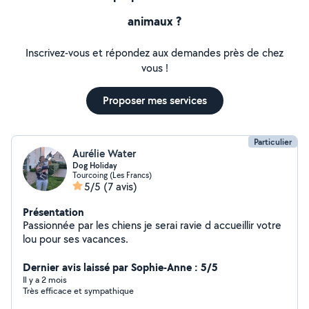
animaux ?
Inscrivez-vous et répondez aux demandes près de chez
vous !
Proposer mes services
Particulier
Aurélie Water
Dog Holiday
Tourcoing (Les Francs)
5/5
(7 avis)
Présentation
Passionnée par les chiens je serai ravie d accueillir votre
lou pour ses vacances.
Dernier avis laissé par Sophie-Anne : 5/5
Il y a 2 mois
Très efficace et sympathique