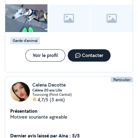
Garde d’animal
Voir le profil
Contacter
Particulier
Celena Decotte
Céléna 20 ans Lille
Tourcoing (Point Central)
4,7/5
(3 avis)
Présentation
Motivee souriante agreable
Dernier avis laissé par Aina : 5/5