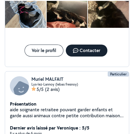
Voir le profil
Contacter
Particulier
Muriel MALFAIT
Lys-lez-Lannoy (lebas fresnoy)
5/5
(2 avis)
Présentation
aide soignante retraitee pouvant garder enfants et
garde aussi animaux contre petite contribution maison
avec jardin
Dernier avis laissé par Veronique : 5/5
Il y a plus de 6 mois