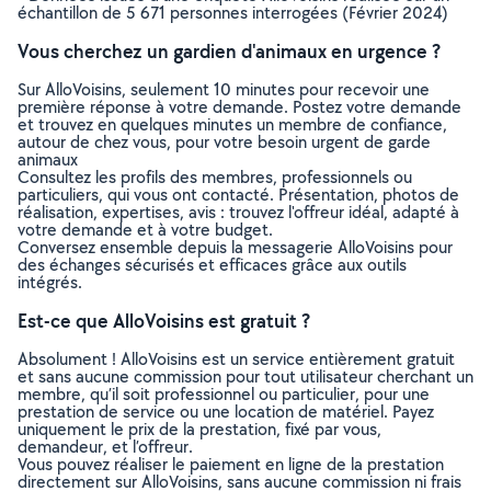
échantillon de 5 671 personnes interrogées (Février 2024)
Vous cherchez un gardien d'animaux en urgence ?
Sur AlloVoisins, seulement 10 minutes pour recevoir une
première réponse à votre demande. Postez votre demande
et trouvez en quelques minutes un membre de confiance,
autour de chez vous, pour votre besoin urgent de garde
animaux
Consultez les profils des membres, professionnels ou
particuliers, qui vous ont contacté. Présentation, photos de
réalisation, expertises, avis : trouvez l'offreur idéal, adapté à
votre demande et à votre budget.
Conversez ensemble depuis la messagerie AlloVoisins pour
des échanges sécurisés et efficaces grâce aux outils
intégrés.
Est-ce que AlloVoisins est gratuit ?
Absolument ! AlloVoisins est un service entièrement gratuit
et sans aucune commission pour tout utilisateur cherchant un
membre, qu’il soit professionnel ou particulier, pour une
prestation de service ou une location de matériel. Payez
uniquement le prix de la prestation, fixé par vous,
demandeur, et l’offreur.
Vous pouvez réaliser le paiement en ligne de la prestation
directement sur AlloVoisins, sans aucune commission ni frais