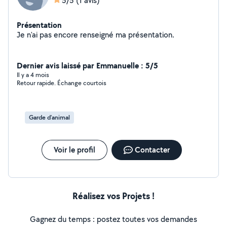
5/5
(1 avis)
Présentation
Je n'ai pas encore renseigné ma présentation.
Dernier avis laissé par Emmanuelle : 5/5
Il y a 4 mois
Retour rapide. Échange courtois
Garde d’animal
Voir le profil
Contacter
Réalisez vos Projets !
Gagnez du temps : postez toutes vos demandes