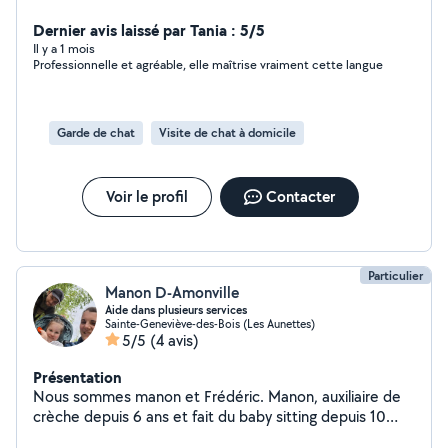
Dernier avis laissé par Tania : 5/5
Il y a 1 mois
Professionnelle et agréable, elle maîtrise vraiment cette langue
Garde de chat
Visite de chat à domicile
Voir le profil
Contacter
Particulier
Manon D-Amonville
Aide dans plusieurs services
Sainte-Geneviève-des-Bois (Les Aunettes)
5/5
(4 avis)
Présentation
Nous sommes manon et Frédéric. Manon, auxiliaire de
crèche depuis 6 ans et fait du baby sitting depuis 10
ans. Je propose mes services pour garder vos enfants,