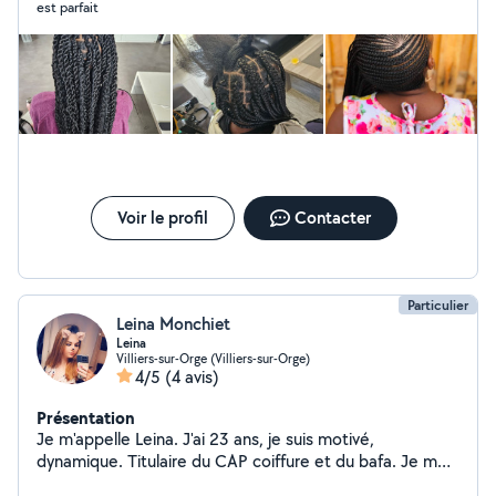
est parfait
Voir le profil
Contacter
Particulier
Leina Monchiet
Leina
Villiers-sur-Orge (Villiers-sur-Orge)
4/5
(4 avis)
Présentation
Je m'appelle Leina. J'ai 23 ans, je suis motivé,
dynamique. Titulaire du CAP coiffure et du bafa. Je me
permets donc de vous proposer mes services de