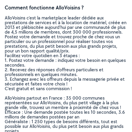
Comment fonctionne AlloVoisins ?
AlloVoisins c’est la marketplace leader dédiée aux
prestations de services et à la location de matériel, créée en
2013 et plébiscitée aujourd’hui par une communauté de plus
de 4,5 millions de membres, dont 300 000 professionnels.
Postez votre demande et trouvez proche de chez vous un
particulier ou un professionnel pour réaliser toutes vos
prestations, du plus petit besoin aux plus grands projets,
pour un bon rapport qualité/prix.
Facilitez votre quotidien en 3 étapes :
1. Postez votre demande : indiquez votre besoin en quelques
secondes.
2. Recevez des réponses d’offreurs particuliers et
professionnels en quelques minutes.
3. Echangez avec les offreurs depuis la messagerie privée et
sécurisée et faites votre choix !
C’est gratuit et sans commission !
AlloVoisins partout en France : 35 000 communes
représentées sur AlloVoisins, du plus petit village à la plus
grande ville, trouvez un membre à proximité de chez vous !
Efficace : Une demande postée toutes les 10 secondes, 3.6
millions de demandes postées par an
Généraliste : 1 250 types de besoins différents, tout est
possible sur AlloVoisins, du plus petit besoin aux plus grands
projets.