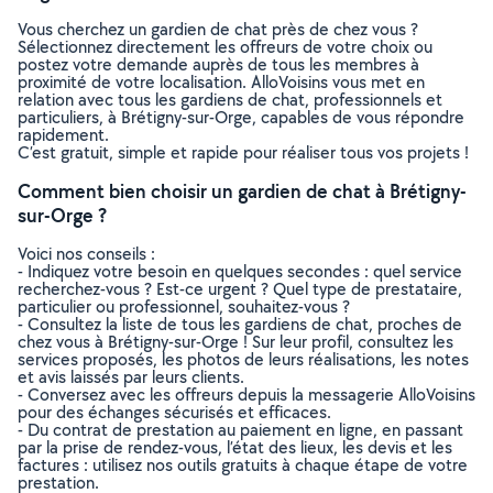
Vous cherchez un gardien de chat près de chez vous ?
Sélectionnez directement les offreurs de votre choix ou
postez votre demande auprès de tous les membres à
proximité de votre localisation. AlloVoisins vous met en
relation avec tous les gardiens de chat, professionnels et
particuliers, à Brétigny-sur-Orge, capables de vous répondre
rapidement.
C’est gratuit, simple et rapide pour réaliser tous vos projets !
Comment bien choisir un gardien de chat à Brétigny-
sur-Orge ?
Voici nos conseils :
- Indiquez votre besoin en quelques secondes : quel service
recherchez-vous ? Est-ce urgent ? Quel type de prestataire,
particulier ou professionnel, souhaitez-vous ?
- Consultez la liste de tous les gardiens de chat, proches de
chez vous à Brétigny-sur-Orge ! Sur leur profil, consultez les
services proposés, les photos de leurs réalisations, les notes
et avis laissés par leurs clients.
- Conversez avec les offreurs depuis la messagerie AlloVoisins
pour des échanges sécurisés et efficaces.
- Du contrat de prestation au paiement en ligne, en passant
par la prise de rendez-vous, l’état des lieux, les devis et les
factures : utilisez nos outils gratuits à chaque étape de votre
prestation.