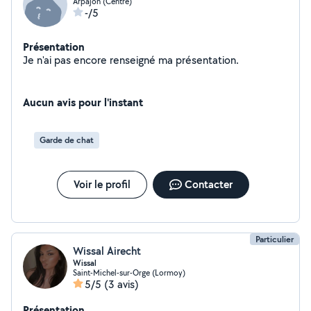
Arpajon (Centre)
-/5
Présentation
Je n'ai pas encore renseigné ma présentation.
Aucun avis pour l'instant
Garde de chat
Voir le profil
Contacter
Particulier
Wissal Airecht
Wissal
Saint-Michel-sur-Orge (Lormoy)
5/5
(3 avis)
Présentation