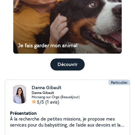
Je fais garder mon animal
Découvrir
Particulier
Danna Gibault
Danna Gibault
Morsang-sur-Orge (Beauséjour)
5/5
(1 avis)
Présentation
À la recherche de petites missions, je propose mes
services pour du babysitting, de l'aide aux devoirs et la
garde d'animaux. Sérieuse, responsable et à l'écoute, j'ai