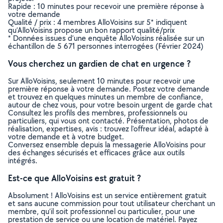
Rapide : 10 minutes pour recevoir une première réponse à
votre demande
Qualité / prix : 4 membres AlloVoisins sur 5* indiquent
qu’AlloVoisins propose un bon rapport qualité/prix
* Données issues d’une enquête AlloVoisins réalisée sur un
échantillon de 5 671 personnes interrogées (Février 2024)
Vous cherchez un gardien de chat en urgence ?
Sur AlloVoisins, seulement 10 minutes pour recevoir une
première réponse à votre demande. Postez votre demande
et trouvez en quelques minutes un membre de confiance,
autour de chez vous, pour votre besoin urgent de garde chat
Consultez les profils des membres, professionnels ou
particuliers, qui vous ont contacté. Présentation, photos de
réalisation, expertises, avis : trouvez l'offreur idéal, adapté à
votre demande et à votre budget.
Conversez ensemble depuis la messagerie AlloVoisins pour
des échanges sécurisés et efficaces grâce aux outils
intégrés.
Est-ce que AlloVoisins est gratuit ?
Absolument ! AlloVoisins est un service entièrement gratuit
et sans aucune commission pour tout utilisateur cherchant un
membre, qu’il soit professionnel ou particulier, pour une
prestation de service ou une location de matériel. Payez