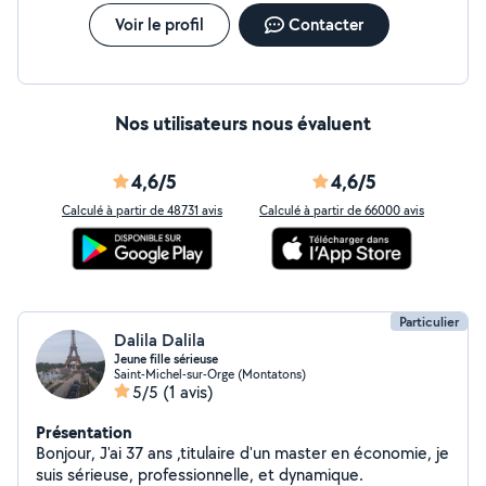
Voir le profil
Contacter
Nos utilisateurs nous évaluent
4,6/5
4,6/5
Calculé à partir de 48731 avis
Calculé à partir de 66000 avis
Particulier
Dalila Dalila
Jeune fille sérieuse
Saint-Michel-sur-Orge (Montatons)
5/5
(1 avis)
Présentation
Bonjour, J'ai 37 ans ,titulaire d'un master en économie, je
suis sérieuse, professionnelle, et dynamique.