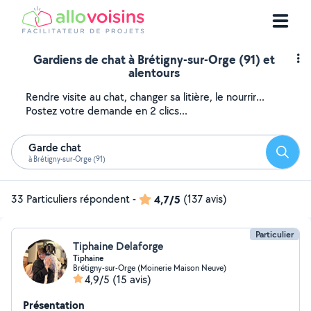
Gardiens de chat à Brétigny-sur-Orge (91) et
alentours
Rendre visite au chat, changer sa litière, le nourrir...
Postez votre demande en 2 clics...
Garde chat
Reche
à Brétigny-sur-Orge (91)
33 Particuliers répondent
-
4,7/5
(137 avis)
Particulier
Tiphaine Delaforge
Tiphaine
Brétigny-sur-Orge (Moinerie Maison Neuve)
4,9/5
(15 avis)
Présentation