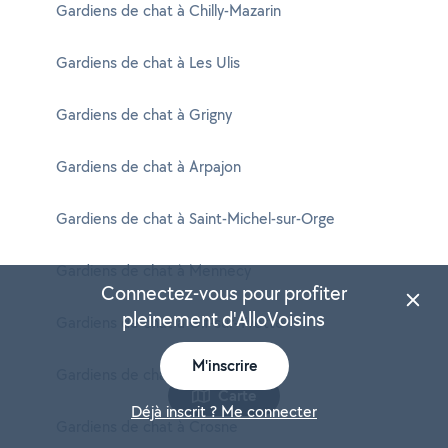
Gardiens de chat à Chilly-Mazarin
Gardiens de chat à Les Ulis
Gardiens de chat à Grigny
Gardiens de chat à Arpajon
Gardiens de chat à Saint-Michel-sur-Orge
Gardiens de chat à Mennecy
Connectez-vous pour profiter
pleinement d'AlloVoisins
Gardiens de chat à Gif-sur-Yvette
M'inscrire
Gardiens de chat à Morangis
Carte
Déjà inscrit ? Me connecter
Gardiens de chat à Crosne