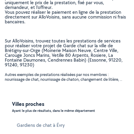
uniquement le prix de la prestation, fixé par vous,
demandeur, et l’offreur.
Vous pouvez réaliser le paiement en ligne de la prestation
directement sur AlloVoisins, sans aucune commission ni frais
bancaires.
Sur AlloVoisins, trouvez toutes les prestations de services
pour réaliser votre projet de Garde chat sur la ville de
Brétigny-sur-Orge (Moinerie Maison Neuve, Centre Ville,
Carouge Joncs Marins, Vetille 80 Arpents, Rosiere, La
Fontaine Daumones, Cendrennes Babin) (Essonne, 91220,
91240, 91230)
Autres exemples de prestations réalisées par nos membres :
nourrissage de chat, nourrissage de chaton, changement de litière, ..
Villes proches
Ayant le plus de résultats, dans le même département
Gardiens de chat à Évry