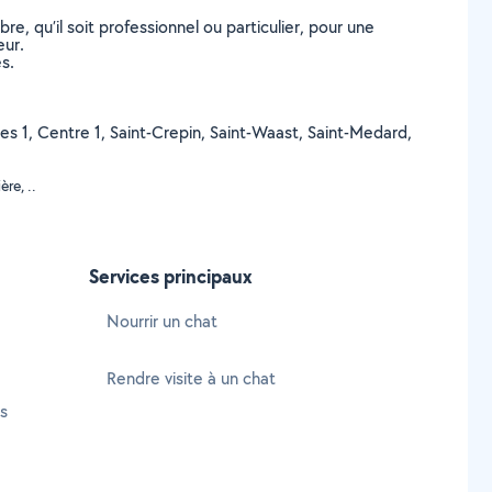
, qu’il soit professionnel ou particulier, pour une
eur.
s.
sles 1, Centre 1, Saint-Crepin, Saint-Waast, Saint-Medard,
re, ..
Services principaux
Nourrir un chat
Rendre visite à un chat
s