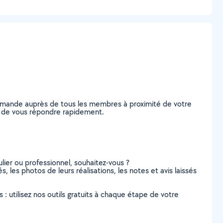
demande auprès de tous les membres à proximité de votre
les de vous répondre rapidement.
lier ou professionnel, souhaitez-vous ?
s, les photos de leurs réalisations, les notes et avis laissés
s : utilisez nos outils gratuits à chaque étape de votre