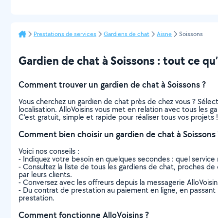
Prestations de services
Gardiens de chat
Aisne
Soissons
Gardien de chat à Soissons : tout ce qu’i
Comment trouver un gardien de chat à Soissons ?
Vous cherchez un gardien de chat près de chez vous ? Sélec
localisation. AlloVoisins vous met en relation avec tous les 
C’est gratuit, simple et rapide pour réaliser tous vos projets !
Comment bien choisir un gardien de chat à Soissons 
Voici nos conseils :
- Indiquez votre besoin en quelques secondes : quel service 
- Consultez la liste de tous les gardiens de chat, proches de c
par leurs clients.
- Conversez avec les offreurs depuis la messagerie AlloVoisi
- Du contrat de prestation au paiement en ligne, en passant pa
prestation.
Comment fonctionne AlloVoisins ?