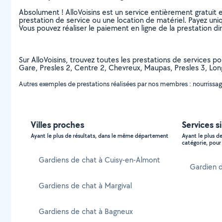
Absolument ! AlloVoisins est un service entièrement gratuit 
prestation de service ou une location de matériel. Payez uniq
Vous pouvez réaliser le paiement en ligne de la prestation di
Sur AlloVoisins, trouvez toutes les prestations de services po
Gare, Presles 2, Centre 2, Chevreux, Maupas, Presles 3, Lo
Autres exemples de prestations réalisées par nos membres : nourrissage 
Villes proches
Services s
Ayant le plus de résultats, dans le même département
Ayant le plus d
catégorie, pour 
Gardiens de chat à Cuisy-en-Almont
Gardien d
Gardiens de chat à Margival
Gardiens de chat à Bagneux