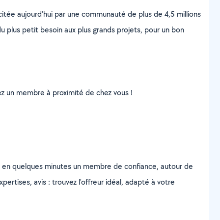
scitée aujourd’hui par une communauté de plus de 4,5 millions
u plus petit besoin aux plus grands projets, pour un bon
uvez un membre à proximité de chez vous !
z en quelques minutes un membre de confiance, autour de
ertises, avis : trouvez l'offreur idéal, adapté à votre