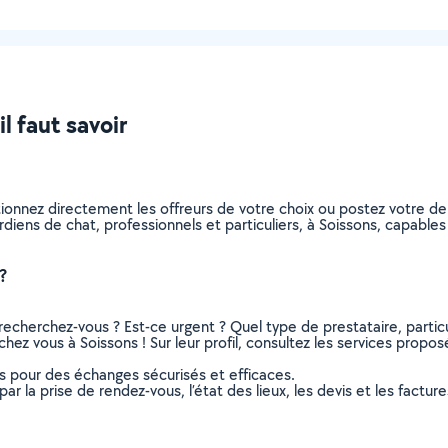
l faut savoir
tionnez directement les offreurs de votre choix ou postez votre 
gardiens de chat, professionnels et particuliers, à Soissons, capab
?
recherchez-vous ? Est-ce urgent ? Quel type de prestataire, particu
hez vous à Soissons ! Sur leur profil, consultez les services proposé
ns pour des échanges sécurisés et efficaces.
r la prise de rendez-vous, l’état des lieux, les devis et les facture