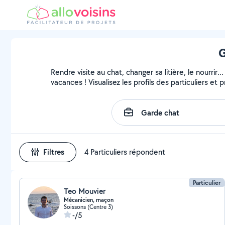
G
Rendre visite au chat, changer sa litière, le nourri
vacances ! Visualisez les profils des particuliers et 
Filtres
4 Particuliers répondent
Particulier
Teo Mouvier
Mécanicien, maçon
Soissons (Centre 3)
-/5