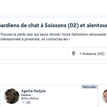
ardiens de chat à Soissons (02) et alentou
r... Trouvez la perle rare qui saura donner toute l'attention nécess
professionnels à proximité, et contactez-les !
à
Particulier
Agathe Redjala
Petsiter
Belleu (Belleu)
-/5