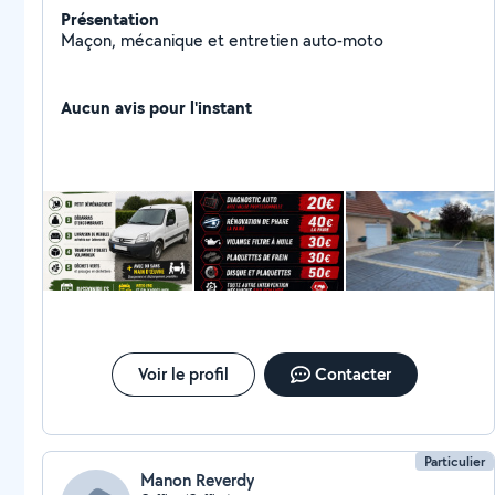
Présentation
Maçon, mécanique et entretien auto-moto
Aucun avis pour l'instant
Voir le profil
Contacter
Particulier
Manon Reverdy