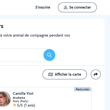
S'inscrire
Se connecter
rs
aire à votre animal de compagnie pendant vos
Rechercher
Afficher la carte
Particulier
Camille Viot
étudiante
Pasly (Pasly)
5/5
(1 avis)