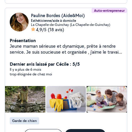
Auto-entrepreneur
Pauline Bordes (Aide&Moi)
Esthéticienne/aide à domicile
La Chapelle-de-Guinchay (La Chapelle-de-Guinchay)
4,9/5
(18 avis)
Présentation
Jeune maman sérieuse et dynamique, prête à rendre
service. Je suis soucieuse et organisée , j'aime le travail
bien fait. Je serais ravie de vous rencontrez, je suis
Dernier avis laissé par Cécile : 5/5
disponible pour un échange. Au plaisir Pauline
Il y a plus de 6 mois
trop éloignée de chez moi
Garde de chien