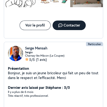
Voir le profil
Contacter
Particulier
Serge Mensah
Sergio
Charnay-lès-Mâcon (La Coupee)
5/5
(1 avis)
Présentation
Bonjour, je suis un jeune bricoleur qui fait un peu de tout
dans le respect et l'efficacité. Merci
Dernier avis laissé par Stéphane : 5/5
Il y a plus de 6 mois
Très réactif, très professionnel.