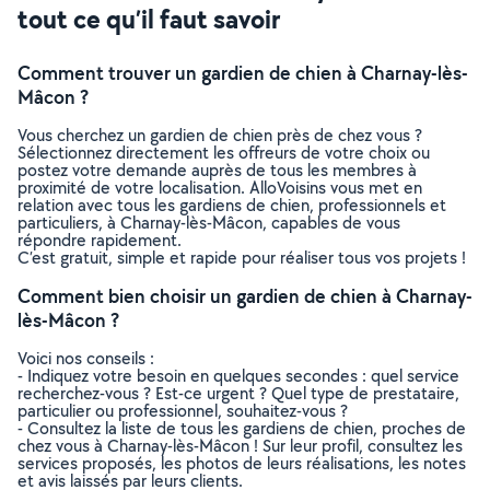
tout ce qu’il faut savoir
Comment trouver un gardien de chien à Charnay-lès-
Mâcon ?
Vous cherchez un gardien de chien près de chez vous ?
Sélectionnez directement les offreurs de votre choix ou
postez votre demande auprès de tous les membres à
proximité de votre localisation. AlloVoisins vous met en
relation avec tous les gardiens de chien, professionnels et
particuliers, à Charnay-lès-Mâcon, capables de vous
répondre rapidement.
C’est gratuit, simple et rapide pour réaliser tous vos projets !
Comment bien choisir un gardien de chien à Charnay-
lès-Mâcon ?
Voici nos conseils :
- Indiquez votre besoin en quelques secondes : quel service
recherchez-vous ? Est-ce urgent ? Quel type de prestataire,
particulier ou professionnel, souhaitez-vous ?
- Consultez la liste de tous les gardiens de chien, proches de
chez vous à Charnay-lès-Mâcon ! Sur leur profil, consultez les
services proposés, les photos de leurs réalisations, les notes
et avis laissés par leurs clients.