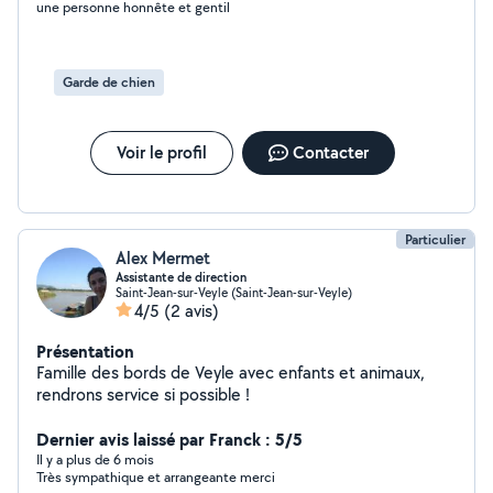
une personne honnête et gentil
répondre à vos besoins !
Garde de chien
Voir le profil
Contacter
Particulier
Alex Mermet
Assistante de direction
Saint-Jean-sur-Veyle (Saint-Jean-sur-Veyle)
4/5
(2 avis)
Présentation
Famille des bords de Veyle avec enfants et animaux,
rendrons service si possible !
Dernier avis laissé par Franck : 5/5
Il y a plus de 6 mois
Très sympathique et arrangeante merci