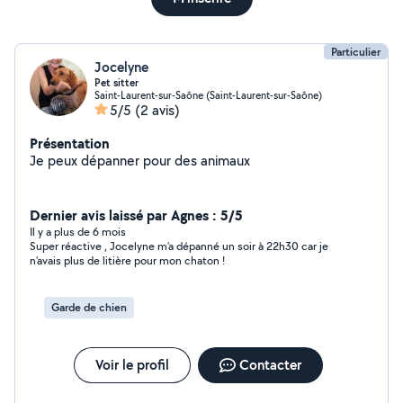
Particulier
Jocelyne
Pet sitter
Saint-Laurent-sur-Saône (Saint-Laurent-sur-Saône)
5/5
(2 avis)
Présentation
Je peux dépanner pour des animaux
Dernier avis laissé par Agnes : 5/5
Il y a plus de 6 mois
Super réactive , Jocelyne m’a dépanné un soir à 22h30 car je
n’avais plus de litière pour mon chaton !
Garde de chien
Voir le profil
Contacter