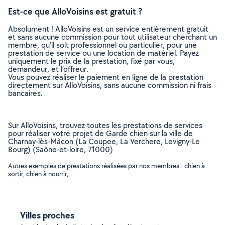
Est-ce que AlloVoisins est gratuit ?
Absolument ! AlloVoisins est un service entièrement gratuit
et sans aucune commission pour tout utilisateur cherchant un
membre, qu’il soit professionnel ou particulier, pour une
prestation de service ou une location de matériel. Payez
uniquement le prix de la prestation, fixé par vous,
demandeur, et l’offreur.
Vous pouvez réaliser le paiement en ligne de la prestation
directement sur AlloVoisins, sans aucune commission ni frais
bancaires.
Sur AlloVoisins, trouvez toutes les prestations de services
pour réaliser votre projet de Garde chien sur la ville de
Charnay-lès-Mâcon (La Coupee, La Verchere, Levigny-Le
Bourg) (Saône-et-loire, 71000)
Autres exemples de prestations réalisées par nos membres : chien à
sortir, chien à nourrir, ..
Villes proches