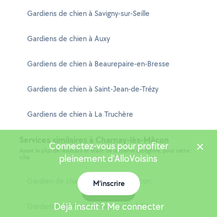
Gardiens de chien à Savigny-sur-Seille
Gardiens de chien à Auxy
Gardiens de chien à Beaurepaire-en-Bresse
Gardiens de chien à Saint-Jean-de-Trézy
Gardiens de chien à La Truchère
Services similaires à Charnay-lès-Mâcon
Connectez-vous pour profiter
Ayant le plus de résultats et étant de la même catégorie, pour cette
pleinement d'AlloVoisins
ville
Gardien de chat à Charnay-lès-Mâcon
M'inscrire
Carte
Déjà inscrit ? Me connecter
Gardien d'animaux à Charnay-lès-Mâcon