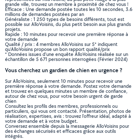
grande ville, trouvez un membre à proximité de chez vous !
Efficace : Une demande postée toutes les 10 secondes, 3.6
millions de demandes postées par an
Généraliste : 1 250 types de besoins différents, tout est
possible sur AlloVoisins, du plus petit besoin aux plus grands
projets.
Rapide : 10 minutes pour recevoir une première réponse à
votre demande
Qualité / prix : 4 membres AlloVoisins sur 5* indiquent
qu’AlloVoisins propose un bon rapport qualité/prix
* Données issues d’une enquête AlloVoisins réalisée sur un
échantillon de 5 671 personnes interrogées (Février 2024)
Vous cherchez un gardien de chien en urgence ?
Sur AlloVoisins, seulement 10 minutes pour recevoir une
première réponse à votre demande. Postez votre demande
et trouvez en quelques minutes un membre de confiance,
autour de chez vous, pour votre besoin urgent de garde
chien
Consultez les profils des membres, professionnels ou
particuliers, qui vous ont contacté. Présentation, photos de
réalisation, expertises, avis : trouvez l'offreur idéal, adapté à
votre demande et à votre budget.
Conversez ensemble depuis la messagerie AlloVoisins pour
des échanges sécurisés et efficaces grâce aux outils
intégrés.