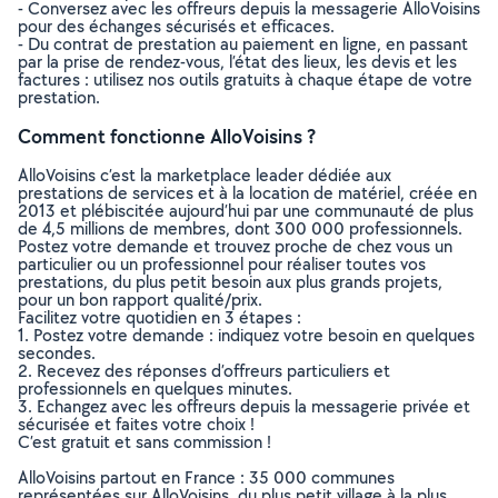
- Conversez avec les offreurs depuis la messagerie AlloVoisins
pour des échanges sécurisés et efficaces.
- Du contrat de prestation au paiement en ligne, en passant
par la prise de rendez-vous, l’état des lieux, les devis et les
factures : utilisez nos outils gratuits à chaque étape de votre
prestation.
Comment fonctionne AlloVoisins ?
AlloVoisins c’est la marketplace leader dédiée aux
prestations de services et à la location de matériel, créée en
2013 et plébiscitée aujourd’hui par une communauté de plus
de 4,5 millions de membres, dont 300 000 professionnels.
Postez votre demande et trouvez proche de chez vous un
particulier ou un professionnel pour réaliser toutes vos
prestations, du plus petit besoin aux plus grands projets,
pour un bon rapport qualité/prix.
Facilitez votre quotidien en 3 étapes :
1. Postez votre demande : indiquez votre besoin en quelques
secondes.
2. Recevez des réponses d’offreurs particuliers et
professionnels en quelques minutes.
3. Echangez avec les offreurs depuis la messagerie privée et
sécurisée et faites votre choix !
C’est gratuit et sans commission !
AlloVoisins partout en France : 35 000 communes
représentées sur AlloVoisins, du plus petit village à la plus