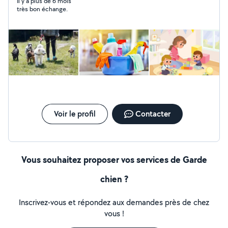
Il y a plus de 6 mois
très bon échange.
Voir le profil
Contacter
Vous souhaitez proposer vos services de Garde
chien ?
Inscrivez-vous et répondez aux demandes près de chez
vous !