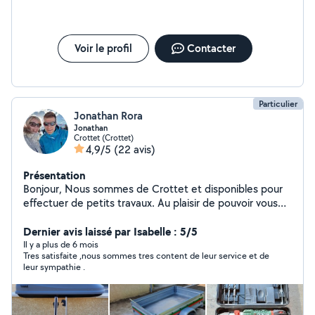
Voir le profil
Contacter
Particulier
Jonathan Rora
Jonathan
Crottet (Crottet)
4,9/5
(22 avis)
Présentation
Bonjour, Nous sommes de Crottet et disponibles pour
effectuer de petits travaux. Au plaisir de pouvoir vous
rendre service.
Dernier avis laissé par Isabelle : 5/5
Il y a plus de 6 mois
Tres satisfaite ,nous sommes tres content de leur service et de
leur sympathie .