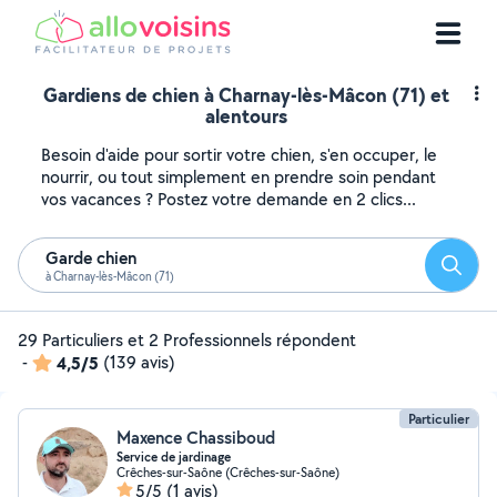
Gardiens de chien à Charnay-lès-Mâcon (71) et
alentours
Besoin d'aide pour sortir votre chien, s'en occuper, le
nourrir, ou tout simplement en prendre soin pendant
vos vacances ? Postez votre demande en 2 clics...
Garde chien
Reche
à Charnay-lès-Mâcon (71)
29 Particuliers et 2 Professionnels répondent
-
4,5/5
(139 avis)
Particulier
Maxence Chassiboud
Service de jardinage
Crêches-sur-Saône (Crêches-sur-Saône)
5/5
(1 avis)