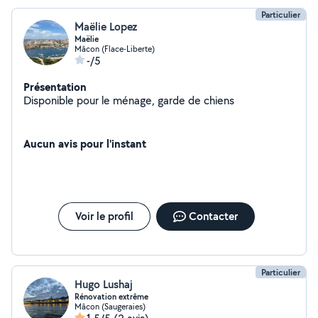
Particulier
Maëlie Lopez
Maëlie
Mâcon (Flace-Liberte)
-/5
Présentation
Disponible pour le ménage, garde de chiens
Aucun avis pour l'instant
Voir le profil
Contacter
Particulier
Hugo Lushaj
Rénovation extrême
Mâcon (Saugeraies)