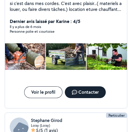
si c'est dans mes cordes. C'est avec plaisir..( materiels a
louer, ou faire divers tâches.) location etuve chauffante,
armoire chaude, maintien
Dernier avis laissé par Karine : 4/5
Il y a plus de 6 mois
Personne polie et courtoise
Voir le profil
Contacter
Particulier
Stephane Girod
Loisy (Loisy)
5/5
(1 avis)