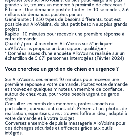
grande ville, trouvez un membre à proximité de chez vous !
Efficace : Une demande postée toutes les 10 secondes, 3.6
millions de demandes postées par an
Généraliste : 1 250 types de besoins différents, tout est
possible sur AlloVoisins, du plus petit besoin aux plus grands
projets.
Rapide : 10 minutes pour recevoir une première réponse à
votre demande
Qualité / prix : 4 membres AlloVoisins sur 5* indiquent
qu’AlloVoisins propose un bon rapport qualité/prix
* Données issues d’une enquête AlloVoisins réalisée sur un
échantillon de 5 671 personnes interrogées (Février 2024)
Vous cherchez un gardien de chien en urgence ?
Sur AlloVoisins, seulement 10 minutes pour recevoir une
première réponse à votre demande. Postez votre demande
et trouvez en quelques minutes un membre de confiance,
autour de chez vous, pour votre besoin urgent de garde
chien
Consultez les profils des membres, professionnels ou
particuliers, qui vous ont contacté. Présentation, photos de
réalisation, expertises, avis : trouvez l'offreur idéal, adapté à
votre demande et à votre budget.
Conversez ensemble depuis la messagerie AlloVoisins pour
des échanges sécurisés et efficaces grâce aux outils
intégrés.