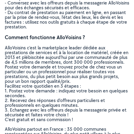
- Conversez avec les offreurs depuis la messagerie AlloVoisins
pour des échanges sécurisés et efficaces.
- Du contrat de prestation au paiement en ligne, en passant
par la prise de rendez-vous, l’état des lieux, les devis et les
factures : utilisez nos outils gratuits à chaque étape de votre
prestation.
Comment fonctionne AlloVoisins ?
AlloVoisins c’est la marketplace leader dédiée aux
prestations de services et à la location de matériel, créée en
2013 et plébiscitée aujourd’hui par une communauté de plus
de 4,5 millions de membres, dont 300 000 professionnels.
Postez votre demande et trouvez proche de chez vous un
particulier ou un professionnel pour réaliser toutes vos
prestations, du plus petit besoin aux plus grands projets,
pour un bon rapport qualité/prix.
Facilitez votre quotidien en 3 étapes :
1. Postez votre demande : indiquez votre besoin en quelques
secondes.
2. Recevez des réponses d’offreurs particuliers et
professionnels en quelques minutes.
3. Echangez avec les offreurs depuis la messagerie privée et
sécurisée et faites votre choix !
C’est gratuit et sans commission !
AlloVoisins partout en France : 35 000 communes
représentées sur AlloVoisins, du plus petit village à la plus