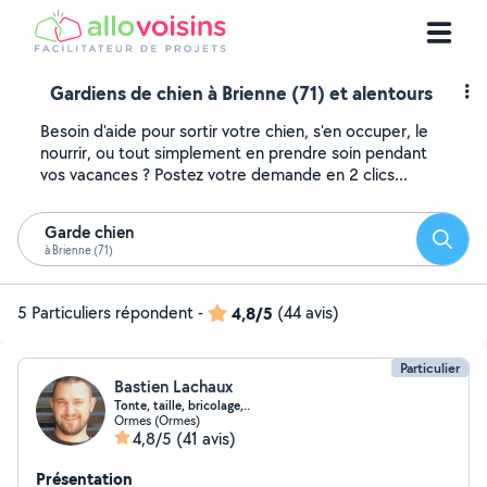
Gardiens de chien à Brienne (71) et alentours
Besoin d'aide pour sortir votre chien, s'en occuper, le
nourrir, ou tout simplement en prendre soin pendant
vos vacances ? Postez votre demande en 2 clics...
Garde chien
Reche
à Brienne (71)
5 Particuliers répondent
-
4,8/5
(44 avis)
Particulier
Bastien Lachaux
Tonte, taille, bricolage,..
Ormes (Ormes)
4,8/5
(41 avis)
Présentation