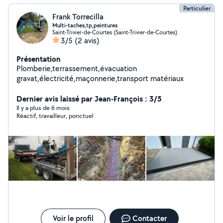
Particulier
Frank Torrecilla
Multi-taches,tp,peintures
Saint-Trivier-de-Courtes (Saint-Trivier-de-Courtes)
3/5
(2 avis)
Présentation
Plomberie,terrassement,évacuation
gravat,électricité,maçonnerie,transport matériaux
Dernier avis laissé par Jean-François : 3/5
Il y a plus de 6 mois
Réactif, travailleur, ponctuel
Voir le profil
Contacter