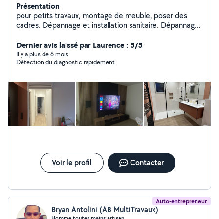
Présentation
pour petits travaux, montage de meuble, poser des
cadres. Dépannage et installation sanitaire. Dépannage
chaudière cumulus.. Petit travaux d'électricité
Dernier avis laissé par Laurence : 5/5
Il y a plus de 6 mois
Détection du diagnostic rapidement
Voir le profil
Contacter
Auto-entrepreneur
Bryan Antolini (AB MultiTravaux)
Homme toutes mains artisan