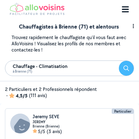
Chauffagistes à Brienne (71) et alentours
Trouvez rapidement le chauffagiste qu'il vous faut avec
AlloVoisins ! Visualisez les profils de nos membres et
contactez-les !
Chauffage - Climatisation
Reche
à Brienne (71)
2 Particuliers et 2 Professionnels répondent
-
4,5/5
(111 avis)
Particulier
Jeremy SEVE
JEREMY
Brienne (Brienne)
5/5
(3 avis)