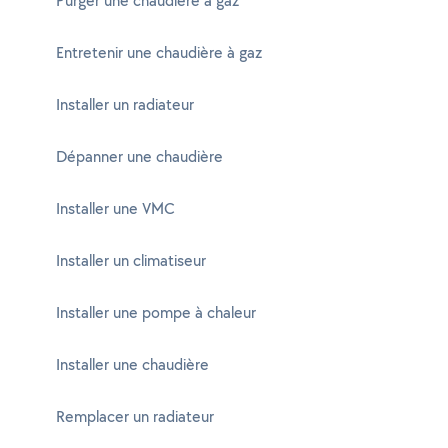
Purger une chaudière à gaz
Entretenir une chaudière à gaz
Installer un radiateur
Dépanner une chaudière
Installer une VMC
Installer un climatiseur
Installer une pompe à chaleur
Installer une chaudière
Remplacer un radiateur