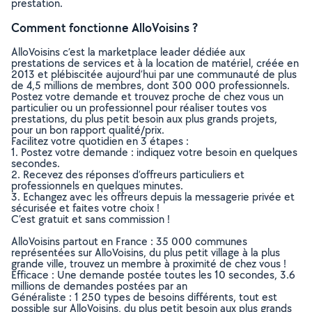
prestation.
Comment fonctionne AlloVoisins ?
AlloVoisins c’est la marketplace leader dédiée aux
prestations de services et à la location de matériel, créée en
2013 et plébiscitée aujourd’hui par une communauté de plus
de 4,5 millions de membres, dont 300 000 professionnels.
Postez votre demande et trouvez proche de chez vous un
particulier ou un professionnel pour réaliser toutes vos
prestations, du plus petit besoin aux plus grands projets,
pour un bon rapport qualité/prix.
Facilitez votre quotidien en 3 étapes :
1. Postez votre demande : indiquez votre besoin en quelques
secondes.
2. Recevez des réponses d’offreurs particuliers et
professionnels en quelques minutes.
3. Echangez avec les offreurs depuis la messagerie privée et
sécurisée et faites votre choix !
C’est gratuit et sans commission !
AlloVoisins partout en France : 35 000 communes
représentées sur AlloVoisins, du plus petit village à la plus
grande ville, trouvez un membre à proximité de chez vous !
Efficace : Une demande postée toutes les 10 secondes, 3.6
millions de demandes postées par an
Généraliste : 1 250 types de besoins différents, tout est
possible sur AlloVoisins, du plus petit besoin aux plus grands