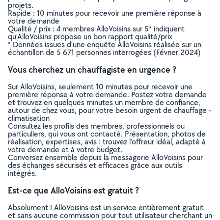
projets.
Rapide : 10 minutes pour recevoir une première réponse à
votre demande
Qualité / prix : 4 membres AlloVoisins sur 5* indiquent
qu’AlloVoisins propose un bon rapport qualité/prix
* Données issues d’une enquête AlloVoisins réalisée sur un
échantillon de 5 671 personnes interrogées (Février 2024)
Vous cherchez un chauffagiste en urgence ?
Sur AlloVoisins, seulement 10 minutes pour recevoir une
première réponse à votre demande. Postez votre demande
et trouvez en quelques minutes un membre de confiance,
autour de chez vous, pour votre besoin urgent de chauffage -
climatisation
Consultez les profils des membres, professionnels ou
particuliers, qui vous ont contacté. Présentation, photos de
réalisation, expertises, avis : trouvez l'offreur idéal, adapté à
votre demande et à votre budget.
Conversez ensemble depuis la messagerie AlloVoisins pour
des échanges sécurisés et efficaces grâce aux outils
intégrés.
Est-ce que AlloVoisins est gratuit ?
Absolument ! AlloVoisins est un service entièrement gratuit
et sans aucune commission pour tout utilisateur cherchant un