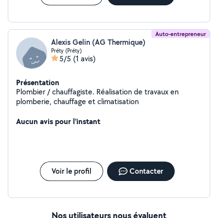
Auto-entrepreneur
Alexis Gelin (AG Thermique)
Préty (Préty)
5/5
(1 avis)
Présentation
Plombier / chauffagiste. Réalisation de travaux en
plomberie, chauffage et climatisation
Aucun avis pour l'instant
Voir le profil
Contacter
Nos utilisateurs nous évaluent