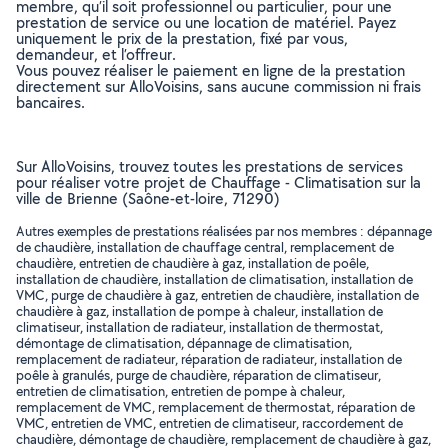
membre, qu’il soit professionnel ou particulier, pour une
prestation de service ou une location de matériel. Payez
uniquement le prix de la prestation, fixé par vous,
demandeur, et l’offreur.
Vous pouvez réaliser le paiement en ligne de la prestation
directement sur AlloVoisins, sans aucune commission ni frais
bancaires.
Sur AlloVoisins, trouvez toutes les prestations de services
pour réaliser votre projet de Chauffage - Climatisation sur la
ville de Brienne (Saône-et-loire, 71290)
Autres exemples de prestations réalisées par nos membres : dépannage
de chaudière, installation de chauffage central, remplacement de
chaudière, entretien de chaudière à gaz, installation de poêle,
installation de chaudière, installation de climatisation, installation de
VMC, purge de chaudière à gaz, entretien de chaudière, installation de
chaudière à gaz, installation de pompe à chaleur, installation de
climatiseur, installation de radiateur, installation de thermostat,
démontage de climatisation, dépannage de climatisation,
remplacement de radiateur, réparation de radiateur, installation de
poêle à granulés, purge de chaudière, réparation de climatiseur,
entretien de climatisation, entretien de pompe à chaleur,
remplacement de VMC, remplacement de thermostat, réparation de
VMC, entretien de VMC, entretien de climatiseur, raccordement de
chaudière, démontage de chaudière, remplacement de chaudière à gaz,