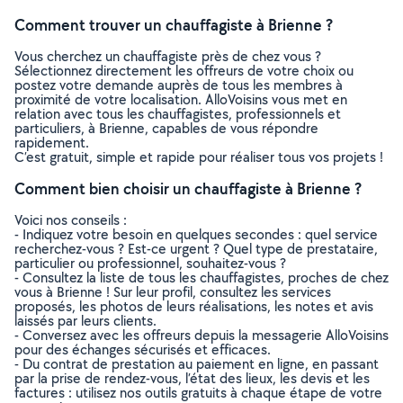
Comment trouver un chauffagiste à Brienne ?
Vous cherchez un chauffagiste près de chez vous ?
Sélectionnez directement les offreurs de votre choix ou
postez votre demande auprès de tous les membres à
proximité de votre localisation. AlloVoisins vous met en
relation avec tous les chauffagistes, professionnels et
particuliers, à Brienne, capables de vous répondre
rapidement.
C’est gratuit, simple et rapide pour réaliser tous vos projets !
Comment bien choisir un chauffagiste à Brienne ?
Voici nos conseils :
- Indiquez votre besoin en quelques secondes : quel service
recherchez-vous ? Est-ce urgent ? Quel type de prestataire,
particulier ou professionnel, souhaitez-vous ?
- Consultez la liste de tous les chauffagistes, proches de chez
vous à Brienne ! Sur leur profil, consultez les services
proposés, les photos de leurs réalisations, les notes et avis
laissés par leurs clients.
- Conversez avec les offreurs depuis la messagerie AlloVoisins
pour des échanges sécurisés et efficaces.
- Du contrat de prestation au paiement en ligne, en passant
par la prise de rendez-vous, l’état des lieux, les devis et les
factures : utilisez nos outils gratuits à chaque étape de votre