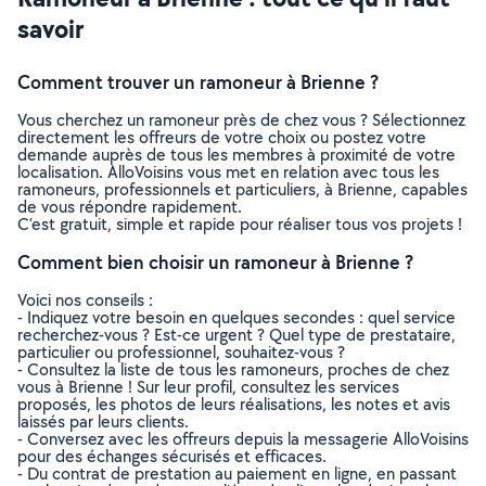
savoir
Comment trouver un ramoneur à Brienne ?
Vous cherchez un ramoneur près de chez vous ? Sélectionnez
directement les offreurs de votre choix ou postez votre
demande auprès de tous les membres à proximité de votre
localisation. AlloVoisins vous met en relation avec tous les
ramoneurs, professionnels et particuliers, à Brienne, capables
de vous répondre rapidement.
C’est gratuit, simple et rapide pour réaliser tous vos projets !
Comment bien choisir un ramoneur à Brienne ?
Voici nos conseils :
- Indiquez votre besoin en quelques secondes : quel service
recherchez-vous ? Est-ce urgent ? Quel type de prestataire,
particulier ou professionnel, souhaitez-vous ?
- Consultez la liste de tous les ramoneurs, proches de chez
vous à Brienne ! Sur leur profil, consultez les services
proposés, les photos de leurs réalisations, les notes et avis
laissés par leurs clients.
- Conversez avec les offreurs depuis la messagerie AlloVoisins
pour des échanges sécurisés et efficaces.
- Du contrat de prestation au paiement en ligne, en passant