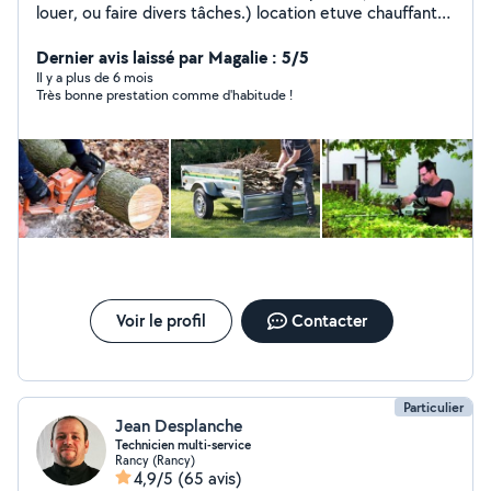
louer, ou faire divers tâches.) location etuve chauffante,
armoire chaude, maintien
Dernier avis laissé par Magalie : 5/5
Il y a plus de 6 mois
Très bonne prestation comme d'habitude !
Voir le profil
Contacter
Particulier
Jean Desplanche
Technicien multi-service
Rancy (Rancy)
4,9/5
(65 avis)