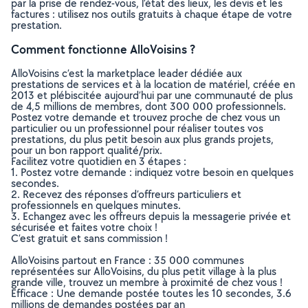
par la prise de rendez-vous, l’état des lieux, les devis et les
factures : utilisez nos outils gratuits à chaque étape de votre
prestation.
Comment fonctionne AlloVoisins ?
AlloVoisins c’est la marketplace leader dédiée aux
prestations de services et à la location de matériel, créée en
2013 et plébiscitée aujourd’hui par une communauté de plus
de 4,5 millions de membres, dont 300 000 professionnels.
Postez votre demande et trouvez proche de chez vous un
particulier ou un professionnel pour réaliser toutes vos
prestations, du plus petit besoin aux plus grands projets,
pour un bon rapport qualité/prix.
Facilitez votre quotidien en 3 étapes :
1. Postez votre demande : indiquez votre besoin en quelques
secondes.
2. Recevez des réponses d’offreurs particuliers et
professionnels en quelques minutes.
3. Echangez avec les offreurs depuis la messagerie privée et
sécurisée et faites votre choix !
C’est gratuit et sans commission !
AlloVoisins partout en France : 35 000 communes
représentées sur AlloVoisins, du plus petit village à la plus
grande ville, trouvez un membre à proximité de chez vous !
Efficace : Une demande postée toutes les 10 secondes, 3.6
millions de demandes postées par an