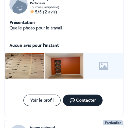
Particulier
Tournus (Peripherie)
5/5
(2 avis)
Présentation
Quelle photo pour le travail
Aucun avis pour l'instant
Voir le profil
Contacter
Particulier
jenny ghignet