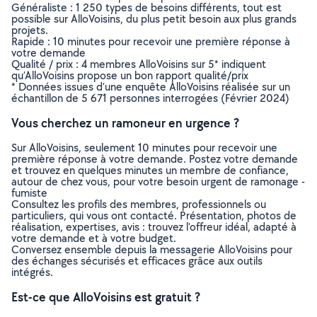
Généraliste : 1 250 types de besoins différents, tout est
possible sur AlloVoisins, du plus petit besoin aux plus grands
projets.
Rapide : 10 minutes pour recevoir une première réponse à
votre demande
Qualité / prix : 4 membres AlloVoisins sur 5* indiquent
qu’AlloVoisins propose un bon rapport qualité/prix
* Données issues d’une enquête AlloVoisins réalisée sur un
échantillon de 5 671 personnes interrogées (Février 2024)
Vous cherchez un ramoneur en urgence ?
Sur AlloVoisins, seulement 10 minutes pour recevoir une
première réponse à votre demande. Postez votre demande
et trouvez en quelques minutes un membre de confiance,
autour de chez vous, pour votre besoin urgent de ramonage -
fumiste
Consultez les profils des membres, professionnels ou
particuliers, qui vous ont contacté. Présentation, photos de
réalisation, expertises, avis : trouvez l'offreur idéal, adapté à
votre demande et à votre budget.
Conversez ensemble depuis la messagerie AlloVoisins pour
des échanges sécurisés et efficaces grâce aux outils
intégrés.
Est-ce que AlloVoisins est gratuit ?