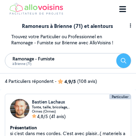
Ramoneurs à Brienne (71) et alentours
Trouvez votre Particulier ou Professionnel en
Ramonage - Fumiste sur Brienne avec AlloVoisins !
Ramonage - Fumiste
Reche
à Brienne (71)
4 Particuliers répondent
-
4,9/5
(108 avis)
Particulier
Bastien Lachaux
Tonte, taille, bricolage,..
Ormes (Ormes)
4,8/5
(41 avis)
Présentation
si c'est dans mes cordes. C'est avec plaisir..( materiels a