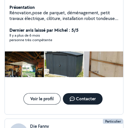
Présentation
Rénovation,pose de parquet, déménagement, petit
travaux électrique, clôture, installation robot tondeuse,
réparation tondeuse...
Dernier avis laissé par Michel : 5/5
Il y a plus de 6 mois
personne très compétente
Voir le profil
Contacter
Particulier
Dje Fanny