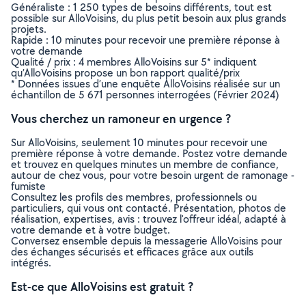
Généraliste : 1 250 types de besoins différents, tout est
possible sur AlloVoisins, du plus petit besoin aux plus grands
projets.
Rapide : 10 minutes pour recevoir une première réponse à
votre demande
Qualité / prix : 4 membres AlloVoisins sur 5* indiquent
qu’AlloVoisins propose un bon rapport qualité/prix
* Données issues d’une enquête AlloVoisins réalisée sur un
échantillon de 5 671 personnes interrogées (Février 2024)
Vous cherchez un ramoneur en urgence ?
Sur AlloVoisins, seulement 10 minutes pour recevoir une
première réponse à votre demande. Postez votre demande
et trouvez en quelques minutes un membre de confiance,
autour de chez vous, pour votre besoin urgent de ramonage -
fumiste
Consultez les profils des membres, professionnels ou
particuliers, qui vous ont contacté. Présentation, photos de
réalisation, expertises, avis : trouvez l'offreur idéal, adapté à
votre demande et à votre budget.
Conversez ensemble depuis la messagerie AlloVoisins pour
des échanges sécurisés et efficaces grâce aux outils
intégrés.
Est-ce que AlloVoisins est gratuit ?