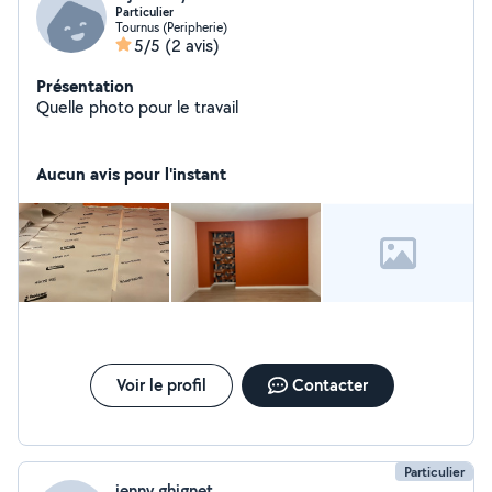
Particulier
Tournus (Peripherie)
5/5
(2 avis)
Présentation
Quelle photo pour le travail
Aucun avis pour l'instant
Voir le profil
Contacter
Particulier
jenny ghignet