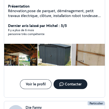
Présentation
Rénovation,pose de parquet, déménagement, petit
travaux électrique, clôture, installation robot tondeuse,
réparation tondeuse...
Dernier avis laissé par Michel : 5/5
Il y a plus de 6 mois
personne très compétente
Voir le profil
Contacter
Particulier
Dje Fanny