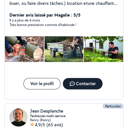
louer, ou faire divers tâches.) location etuve chauffante,
armoire chaude, maintien
Dernier avis laissé par Magalie : 5/5
Il y a plus de 6 mois
Très bonne prestation comme d'habitude !
Voir le profil
Contacter
Particulier
Jean Desplanche
Technicien multi-service
Rancy (Rancy)
4,9/5
(65 avis)