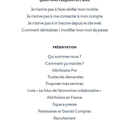
QUESTIONS FRÉQUENTES / AIDE
Je n'arrive pas à faire vérifier mon mobile
Je n'arrive pas à me connecter à mon compte
Je n'arrive pas à m'inscrire depuis le site web
Comment réinitialiser / modifier mon mot de passe
PRÉSENTATION
Qui sommes-nous ?
Comment ça marche ?
AlloVoisins Pro
Toutes les demandes
Proposer mes services
Livre « Le futur de l'économie collaborative »
AlloVoisins en France
Espace presse
Partenaires et Grands Comptes
Recrutement