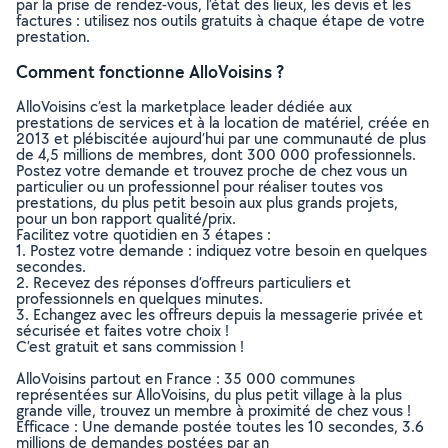
par la prise de rendez-vous, l’état des lieux, les devis et les
factures : utilisez nos outils gratuits à chaque étape de votre
prestation.
Comment fonctionne AlloVoisins ?
AlloVoisins c’est la marketplace leader dédiée aux
prestations de services et à la location de matériel, créée en
2013 et plébiscitée aujourd’hui par une communauté de plus
de 4,5 millions de membres, dont 300 000 professionnels.
Postez votre demande et trouvez proche de chez vous un
particulier ou un professionnel pour réaliser toutes vos
prestations, du plus petit besoin aux plus grands projets,
pour un bon rapport qualité/prix.
Facilitez votre quotidien en 3 étapes :
1. Postez votre demande : indiquez votre besoin en quelques
secondes.
2. Recevez des réponses d’offreurs particuliers et
professionnels en quelques minutes.
3. Echangez avec les offreurs depuis la messagerie privée et
sécurisée et faites votre choix !
C’est gratuit et sans commission !
AlloVoisins partout en France : 35 000 communes
représentées sur AlloVoisins, du plus petit village à la plus
grande ville, trouvez un membre à proximité de chez vous !
Efficace : Une demande postée toutes les 10 secondes, 3.6
millions de demandes postées par an