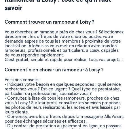
savoir
Comment trouver un ramoneur à Loisy ?
Vous cherchez un ramoneur près de chez vous ? Sélectionnez
directement les offreurs de votre choix ou postez votre
demande auprès de tous les membres à proximité de votre
localisation. AlloVoisins vous met en relation avec tous les
ramoneurs, professionnels et particuliers, à Loisy, capables
de vous répondre rapidement.
C’est gratuit, simple et rapide pour réaliser tous vos projets !
Comment bien choisir un ramoneur à Loisy ?
Voici nos conseils :
- Indiquez votre besoin en quelques secondes : quel service
recherchez-vous ? Est-ce urgent ? Quel type de prestataire,
particulier ou professionnel, souhaitez-vous ?
- Consultez la liste de tous les ramoneurs, proches de chez
vous à Loisy ! Sur leur profil, consultez les services proposés,
les photos de leurs réalisations, les notes et avis laissés par
leurs clients.
- Conversez avec les offreurs depuis la messagerie AlloVoisins
pour des échanges sécurisés et efficaces.
- Du contrat de prestation au paiement en ligne, en passant