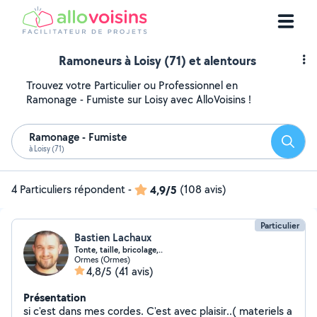
Ramoneurs à Loisy (71) et alentours
Trouvez votre Particulier ou Professionnel en
Ramonage - Fumiste sur Loisy avec AlloVoisins !
Ramonage - Fumiste
Reche
à Loisy (71)
4 Particuliers répondent
-
4,9/5
(108 avis)
Particulier
Bastien Lachaux
Tonte, taille, bricolage,..
Ormes (Ormes)
4,8/5
(41 avis)
Présentation
si c'est dans mes cordes. C'est avec plaisir..( materiels a