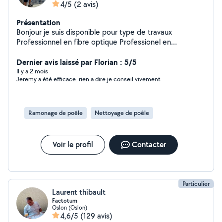
4/5
(2 avis)
Présentation
Bonjour je suis disponible pour type de travaux
Professionnel en fibre optique Professionel en
ramonage poele a granulé
Dernier avis laissé par Florian : 5/5
Il y a 2 mois
Jeremy a été efficace. rien a dire je conseil vivement
Ramonage de poêle
Nettoyage de poêle
Voir le profil
Contacter
Particulier
Laurent thibault
Factotum
Oslon (Oslon)
4,6/5
(129 avis)