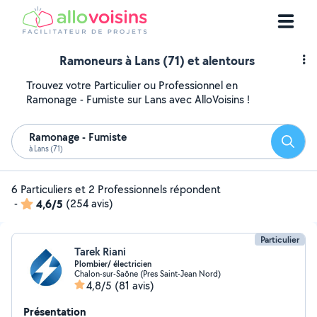
Ramoneurs à Lans (71) et alentours
Trouvez votre Particulier ou Professionnel en
Ramonage - Fumiste sur Lans avec AlloVoisins !
Ramonage - Fumiste
Reche
à Lans (71)
6 Particuliers et 2 Professionnels répondent
-
4,6/5
(254 avis)
Particulier
Tarek Riani
Plombier/ électricien
Chalon-sur-Saône (Pres Saint-Jean Nord)
4,8/5
(81 avis)
Présentation