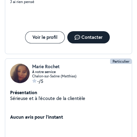
J ai rien pensé
Voir le profil
Contacter
Particulier
Marie Rochet
À votre service
Chalon-sur-Saône (Matthias)
-/5
Présentation
Sérieuse et à l'écoute de la clientèle
Aucun avis pour l'instant