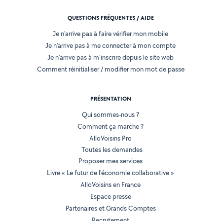
QUESTIONS FRÉQUENTES / AIDE
Je n'arrive pas à faire vérifier mon mobile
Je n'arrive pas à me connecter à mon compte
Je n'arrive pas à m'inscrire depuis le site web
Comment réinitialiser / modifier mon mot de passe
PRÉSENTATION
Qui sommes-nous ?
Comment ça marche ?
AlloVoisins Pro
Toutes les demandes
Proposer mes services
Livre « Le futur de l'économie collaborative »
AlloVoisins en France
Espace presse
Partenaires et Grands Comptes
Recrutement