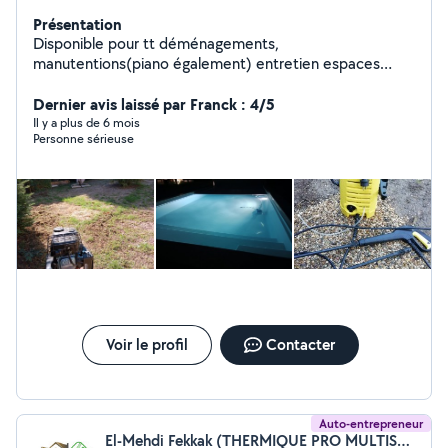
Présentation
Disponible pour tt déménagements,
manutentions(piano également) entretien espaces
vert,montage de meubles et bricolages en tt genre
Dernier avis laissé par Franck : 4/5
Il y a plus de 6 mois
Personne sérieuse
Voir le profil
Contacter
Auto-entrepreneur
El-Mehdi Fekkak (THERMIQUE PRO MULTISERVICES)