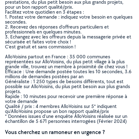
prestations, du plus petit besoin aux plus grands projets,
pour un bon rapport qualité/prix.
Facilitez votre quotidien en 3 étapes :
1. Postez votre demande : indiquez votre besoin en quelques
secondes.
2. Recevez des réponses d’offreurs particuliers et
professionnels en quelques minutes.
3. Echangez avec les offreurs depuis la messagerie privée et
sécurisée et faites votre choix !
C’est gratuit et sans commission !
AlloVoisins partout en France : 35 000 communes
représentées sur AlloVoisins, du plus petit village à la plus
grande ville, trouvez un membre à proximité de chez vous !
Efficace : Une demande postée toutes les 10 secondes, 3.6
millions de demandes postées par an
Généraliste : 1 250 types de besoins différents, tout est
possible sur AlloVoisins, du plus petit besoin aux plus grands
projets.
Rapide : 10 minutes pour recevoir une première réponse à
votre demande
Qualité / prix : 4 membres AlloVoisins sur 5* indiquent
qu’AlloVoisins propose un bon rapport qualité/prix
* Données issues d’une enquête AlloVoisins réalisée sur un
échantillon de 5 671 personnes interrogées (Février 2024)
Vous cherchez un ramoneur en urgence ?