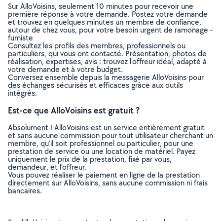
Sur AlloVoisins, seulement 10 minutes pour recevoir une
première réponse à votre demande. Postez votre demande
et trouvez en quelques minutes un membre de confiance,
autour de chez vous, pour votre besoin urgent de ramonage -
fumiste
Consultez les profils des membres, professionnels ou
particuliers, qui vous ont contacté. Présentation, photos de
réalisation, expertises, avis : trouvez l'offreur idéal, adapté à
votre demande et à votre budget.
Conversez ensemble depuis la messagerie AlloVoisins pour
des échanges sécurisés et efficaces grâce aux outils
intégrés.
Est-ce que AlloVoisins est gratuit ?
Absolument ! AlloVoisins est un service entièrement gratuit
et sans aucune commission pour tout utilisateur cherchant un
membre, qu’il soit professionnel ou particulier, pour une
prestation de service ou une location de matériel. Payez
uniquement le prix de la prestation, fixé par vous,
demandeur, et l’offreur.
Vous pouvez réaliser le paiement en ligne de la prestation
directement sur AlloVoisins, sans aucune commission ni frais
bancaires.