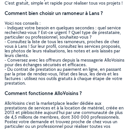
C’est gratuit, simple et rapide pour réaliser tous vos projets !
Comment bien choisir un ramoneur à Lans ?
Voici nos conseils :
- Indiquez votre besoin en quelques secondes : quel service
recherchez-vous ? Est-ce urgent ? Quel type de prestataire,
particulier ou professionnel, souhaitez-vous ?
- Consultez la liste de tous les ramoneurs, proches de chez
vous à Lans ! Sur leur profil, consultez les services proposés,
les photos de leurs réalisations, les notes et avis laissés par
leurs clients.
- Conversez avec les offreurs depuis la messagerie AlloVoisins
pour des échanges sécurisés et efficaces.
- Du contrat de prestation au paiement en ligne, en passant
par la prise de rendez-vous, l’état des lieux, les devis et les
factures : utilisez nos outils gratuits à chaque étape de votre
prestation.
Comment fonctionne AlloVoisins ?
AlloVoisins c’est la marketplace leader dédiée aux
prestations de services et à la location de matériel, créée en
2013 et plébiscitée aujourd’hui par une communauté de plus
de 4,5 millions de membres, dont 300 000 professionnels.
Postez votre demande et trouvez proche de chez vous un
particulier ou un professionnel pour réaliser toutes vos