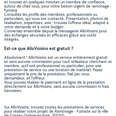
et trouvez en quelques minutes un membre de confiance,
autour de chez vous, pour votre besoin urgent de ramonage -
fumiste
Consultez les profils des membres, professionnels ou
particuliers, qui vous ont contacté. Présentation, photos de
réalisation, expertises, avis : trouvez l'offreur idéal, adapté à
votre demande et à votre budget.
Conversez ensemble depuis la messagerie AlloVoisins pour
des échanges sécurisés et efficaces grâce aux outils
intégrés.
Est-ce que AlloVoisins est gratuit ?
Absolument ! AlloVoisins est un service entièrement gratuit
et sans aucune commission pour tout utilisateur cherchant un
membre, qu’il soit professionnel ou particulier, pour une
prestation de service ou une location de matériel. Payez
uniquement le prix de la prestation, fixé par vous,
demandeur, et l’offreur.
Vous pouvez réaliser le paiement en ligne de la prestation
directement sur AlloVoisins, sans aucune commission ni frais
bancaires.
Sur AlloVoisins, trouvez toutes les prestations de services
pour réaliser votre projet de Ramonage - Fumiste sur la ville
de Crissey (Saône-et-loire, 71530)