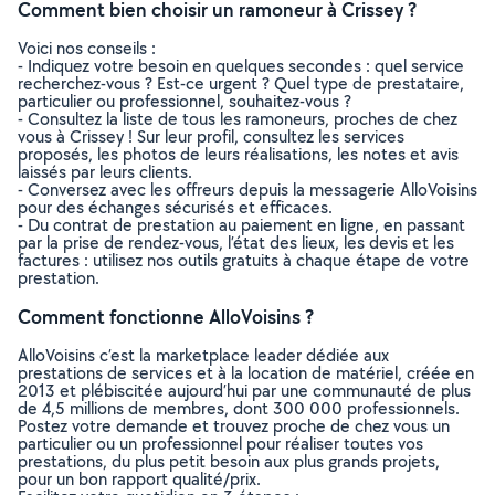
Comment bien choisir un ramoneur à Crissey ?
Voici nos conseils :
- Indiquez votre besoin en quelques secondes : quel service
recherchez-vous ? Est-ce urgent ? Quel type de prestataire,
particulier ou professionnel, souhaitez-vous ?
- Consultez la liste de tous les ramoneurs, proches de chez
vous à Crissey ! Sur leur profil, consultez les services
proposés, les photos de leurs réalisations, les notes et avis
laissés par leurs clients.
- Conversez avec les offreurs depuis la messagerie AlloVoisins
pour des échanges sécurisés et efficaces.
- Du contrat de prestation au paiement en ligne, en passant
par la prise de rendez-vous, l’état des lieux, les devis et les
factures : utilisez nos outils gratuits à chaque étape de votre
prestation.
Comment fonctionne AlloVoisins ?
AlloVoisins c’est la marketplace leader dédiée aux
prestations de services et à la location de matériel, créée en
2013 et plébiscitée aujourd’hui par une communauté de plus
de 4,5 millions de membres, dont 300 000 professionnels.
Postez votre demande et trouvez proche de chez vous un
particulier ou un professionnel pour réaliser toutes vos
prestations, du plus petit besoin aux plus grands projets,
pour un bon rapport qualité/prix.