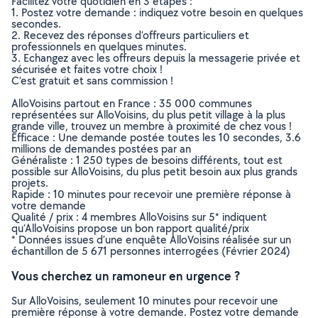
Facilitez votre quotidien en 3 étapes :
1. Postez votre demande : indiquez votre besoin en quelques
secondes.
2. Recevez des réponses d’offreurs particuliers et
professionnels en quelques minutes.
3. Echangez avec les offreurs depuis la messagerie privée et
sécurisée et faites votre choix !
C’est gratuit et sans commission !
AlloVoisins partout en France : 35 000 communes
représentées sur AlloVoisins, du plus petit village à la plus
grande ville, trouvez un membre à proximité de chez vous !
Efficace : Une demande postée toutes les 10 secondes, 3.6
millions de demandes postées par an
Généraliste : 1 250 types de besoins différents, tout est
possible sur AlloVoisins, du plus petit besoin aux plus grands
projets.
Rapide : 10 minutes pour recevoir une première réponse à
votre demande
Qualité / prix : 4 membres AlloVoisins sur 5* indiquent
qu’AlloVoisins propose un bon rapport qualité/prix
* Données issues d’une enquête AlloVoisins réalisée sur un
échantillon de 5 671 personnes interrogées (Février 2024)
Vous cherchez un ramoneur en urgence ?
Sur AlloVoisins, seulement 10 minutes pour recevoir une
première réponse à votre demande. Postez votre demande