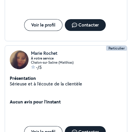
Voir le profil
Contacter
Particulier
Marie Rochet
À votre service
Chalon-sur-Saône (Matthias)
-/5
Présentation
Sérieuse et à l'écoute de la clientèle
Aucun avis pour l'instant
Voir le profil
Contacter