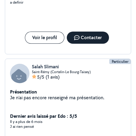
a definir
Voir le profil
Contacter
Particulier
Salah Slimani
Saint-Rémy (Cortelin-Le Bourg-Taisey)
5/5
(1 avis)
Présentation
Je n'ai pas encore renseigné ma présentation.
Dernier avis laissé par Edo : 5/5
Il y a plus de 6 mois
J ai rien pensé