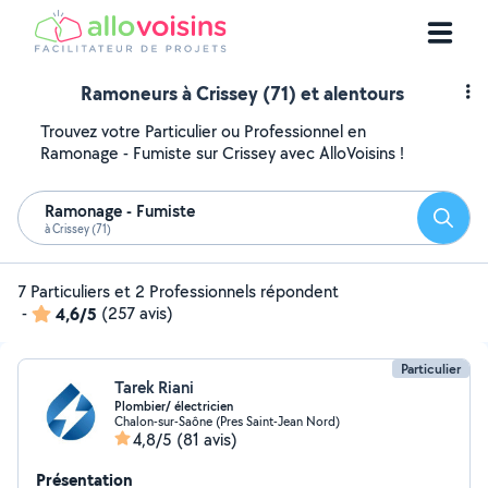
Ramoneurs à Crissey (71) et alentours
Trouvez votre Particulier ou Professionnel en
Ramonage - Fumiste sur Crissey avec AlloVoisins !
Ramonage - Fumiste
Reche
à Crissey (71)
7 Particuliers et 2 Professionnels répondent
-
4,6/5
(257 avis)
Particulier
Tarek Riani
Plombier/ électricien
Chalon-sur-Saône (Pres Saint-Jean Nord)
4,8/5
(81 avis)
Présentation