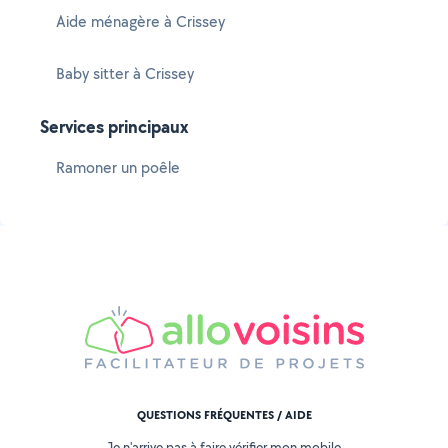
Aide ménagère à Crissey
Baby sitter à Crissey
Services principaux
Ramoner un poêle
QUESTIONS FRÉQUENTES / AIDE
Je n'arrive pas à faire vérifier mon mobile