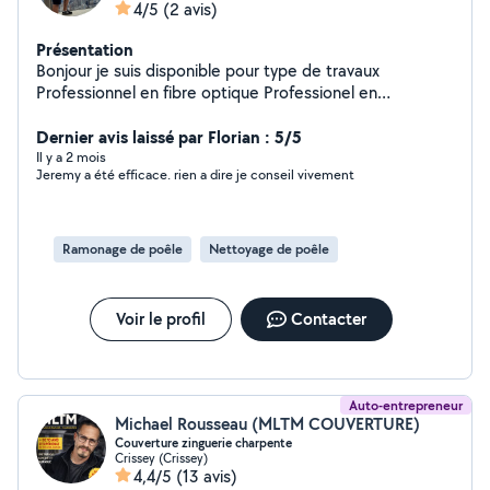
4/5
(2 avis)
Présentation
Bonjour je suis disponible pour type de travaux
Professionnel en fibre optique Professionel en
ramonage poele a granulé
Dernier avis laissé par Florian : 5/5
Il y a 2 mois
Jeremy a été efficace. rien a dire je conseil vivement
Ramonage de poêle
Nettoyage de poêle
Voir le profil
Contacter
Auto-entrepreneur
Michael Rousseau (MLTM COUVERTURE)
Couverture zinguerie charpente
Crissey (Crissey)
4,4/5
(13 avis)