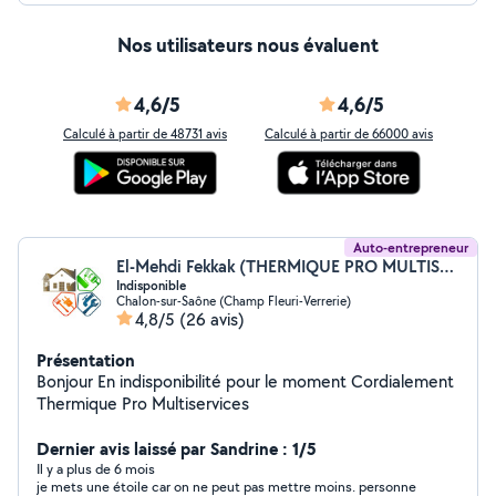
Nos utilisateurs nous évaluent
4,6/5
4,6/5
Calculé à partir de 48731 avis
Calculé à partir de 66000 avis
Auto-entrepreneur
El-Mehdi Fekkak (THERMIQUE PRO MULTISERVICES)
Indisponible
Chalon-sur-Saône (Champ Fleuri-Verrerie)
4,8/5
(26 avis)
Présentation
Bonjour En indisponibilité pour le moment Cordialement
Thermique Pro Multiservices
Dernier avis laissé par Sandrine : 1/5
Il y a plus de 6 mois
je mets une étoile car on ne peut pas mettre moins. personne