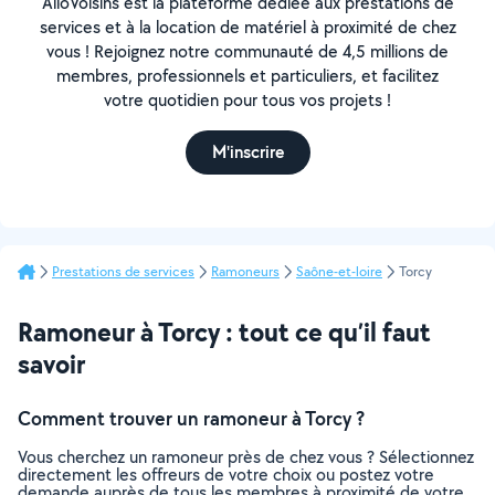
AlloVoisins est la plateforme dédiée aux prestations de
services et à la location de matériel à proximité de chez
vous ! Rejoignez notre communauté de 4,5 millions de
membres, professionnels et particuliers, et facilitez
votre quotidien pour tous vos projets !
M'inscrire
Prestations de services
Ramoneurs
Saône-et-loire
Torcy
Ramoneur à Torcy : tout ce qu’il faut
savoir
Comment trouver un ramoneur à Torcy ?
Vous cherchez un ramoneur près de chez vous ? Sélectionnez
directement les offreurs de votre choix ou postez votre
demande auprès de tous les membres à proximité de votre