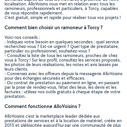
localisation. AlloVoisins vous met en relation avec tous les
ramoneurs, professionnels et particuliers, à Torcy, capables
de vous répondre rapidement.
C’est gratuit, simple et rapide pour réaliser tous vos projets !
Comment bien choisir un ramoneur à Torcy ?
Voici nos conseils :
- Indiquez votre besoin en quelques secondes : quel service
recherchez-vous ? Est-ce urgent ? Quel type de prestataire,
particulier ou professionnel, souhaitez-vous ?
- Consultez la liste de tous les ramoneurs, proches de chez
vous à Torcy ! Sur leur profil, consultez les services proposés,
les photos de leurs réalisations, les notes et avis laissés par
leurs clients.
- Conversez avec les offreurs depuis la messagerie AlloVoisins
pour des échanges sécurisés et efficaces.
- Du contrat de prestation au paiement en ligne, en passant
par la prise de rendez-vous, l’état des lieux, les devis et les
factures : utilisez nos outils gratuits à chaque étape de votre
prestation.
Comment fonctionne AlloVoisins ?
AlloVoisins c’est la marketplace leader dédiée aux
prestations de services et à la location de matériel, créée en
2013 et plébiscitée aujourd’hui par une communauté de plus