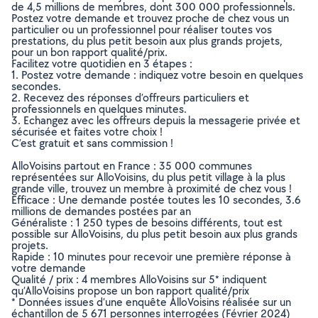
de 4,5 millions de membres, dont 300 000 professionnels.
Postez votre demande et trouvez proche de chez vous un
particulier ou un professionnel pour réaliser toutes vos
prestations, du plus petit besoin aux plus grands projets,
pour un bon rapport qualité/prix.
Facilitez votre quotidien en 3 étapes :
1. Postez votre demande : indiquez votre besoin en quelques
secondes.
2. Recevez des réponses d’offreurs particuliers et
professionnels en quelques minutes.
3. Echangez avec les offreurs depuis la messagerie privée et
sécurisée et faites votre choix !
C’est gratuit et sans commission !
AlloVoisins partout en France : 35 000 communes
représentées sur AlloVoisins, du plus petit village à la plus
grande ville, trouvez un membre à proximité de chez vous !
Efficace : Une demande postée toutes les 10 secondes, 3.6
millions de demandes postées par an
Généraliste : 1 250 types de besoins différents, tout est
possible sur AlloVoisins, du plus petit besoin aux plus grands
projets.
Rapide : 10 minutes pour recevoir une première réponse à
votre demande
Qualité / prix : 4 membres AlloVoisins sur 5* indiquent
qu’AlloVoisins propose un bon rapport qualité/prix
* Données issues d’une enquête AlloVoisins réalisée sur un
échantillon de 5 671 personnes interrogées (Février 2024)