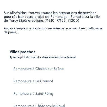
Sur AlloVoisins, trouvez toutes les prestations de services
pour réaliser votre projet de Ramonage - Fumiste sur la ville
de Torcy (Saône-et-loire, 71210, 77185, 71200)
Autres exemples de prestations réalisées par nos membres : nettoyage
de poêle, ..
Villes proches
Ayant le plus de résultats, dans le même département
Ramoneurs à Chalon-sur-Saône
Ramoneurs à Le Creusot
Ramoneurs à Saint-Rémy
Ramoneurs à Châtenoy-le-Royal