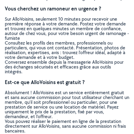
Vous cherchez un ramoneur en urgence ?
Sur AlloVoisins, seulement 10 minutes pour recevoir une
première réponse à votre demande. Postez votre demande
et trouvez en quelques minutes un membre de confiance,
autour de chez vous, pour votre besoin urgent de ramonage -
fumiste
Consultez les profils des membres, professionnels ou
particuliers, qui vous ont contacté. Présentation, photos de
réalisation, expertises, avis : trouvez l'offreur idéal, adapté à
votre demande et à votre budget.
Conversez ensemble depuis la messagerie AlloVoisins pour
des échanges sécurisés et efficaces grâce aux outils
intégrés.
Est-ce que AlloVoisins est gratuit ?
Absolument ! AlloVoisins est un service entièrement gratuit
et sans aucune commission pour tout utilisateur cherchant un
membre, qu’il soit professionnel ou particulier, pour une
prestation de service ou une location de matériel. Payez
uniquement le prix de la prestation, fixé par vous,
demandeur, et l’offreur.
Vous pouvez réaliser le paiement en ligne de la prestation
directement sur AlloVoisins, sans aucune commission ni frais
bancaires.