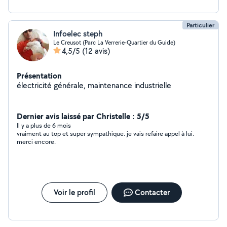
Particulier
Infoelec steph
Le Creusot (Parc La Verrerie-Quartier du Guide)
4,5/5
(12 avis)
Présentation
électricité générale, maintenance industrielle
Dernier avis laissé par Christelle : 5/5
Il y a plus de 6 mois
vraiment au top et super sympathique. je vais refaire appel à lui.
merci encore.
Voir le profil
Contacter