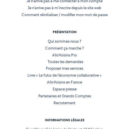
Je n'arrive pas à me connecter à mon compte
Je n'arrive pas à m'inscrire depuis le site web
Comment réinitialiser / modifier mon mot de passe
PRÉSENTATION
Qui sommes-nous ?
Comment ça marche ?
AlloVoisins Pro
Toutes les demandes
Proposer mes services
Livre « Le futur de l'économie collaborative »
AlloVoisins en France
Espace presse
Partenaires et Grands Comptes
Recrutement
INFORMATIONS LÉGALES