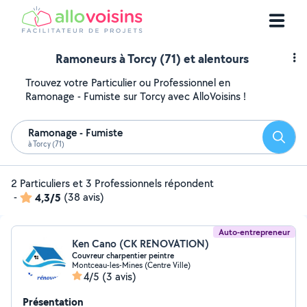
Ramoneurs à Torcy (71) et alentours
Trouvez votre Particulier ou Professionnel en
Ramonage - Fumiste sur Torcy avec AlloVoisins !
Ramonage - Fumiste
Reche
à Torcy (71)
2 Particuliers et 3 Professionnels répondent
-
4,3/5
(38 avis)
Auto-entrepreneur
Ken Cano (CK RENOVATION)
Couvreur charpentier peintre
Montceau-les-Mines (Centre Ville)
4/5
(3 avis)
Présentation