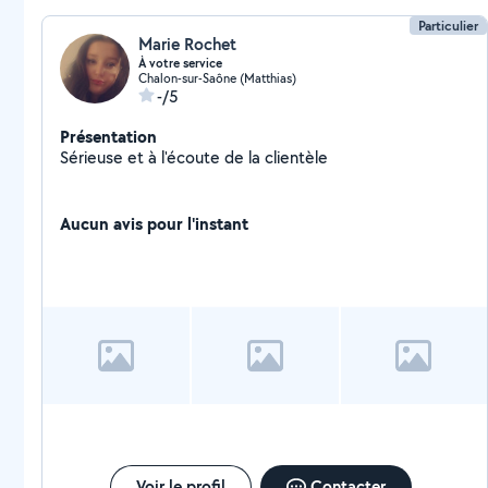
pour garantir votre sécurité
Particulier
Marie Rochet
À votre service
Chalon-sur-Saône (Matthias)
-/5
Présentation
Sérieuse et à l'écoute de la clientèle
Aucun avis pour l'instant
Voir le profil
Contacter