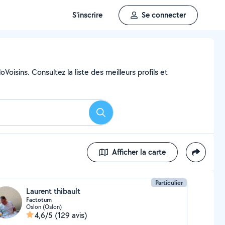
S'inscrire
Se connecter
oisins. Consultez la liste des meilleurs profils et
Rechercher
Afficher la carte
Particulier
Laurent thibault
Factotum
Oslon (Oslon)
4,6/5
(129 avis)