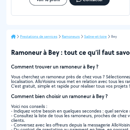
Prestations de services
Ramoneurs
Saône-et-loire
Bey
Ramoneur à Bey : tout ce qu’il faut savo
Comment trouver un ramoneur à Bey ?
Vous cherchez un ramoneur près de chez vous ? Sélectionne
localisation. AlloVoisins vous met en relation avec tous les 
C’est gratuit, simple et rapide pour réaliser tous vos projets !
Comment bien choisir un ramoneur à Bey ?
Voici nos conseils :
- Indiquez votre besoin en quelques secondes : quel service 
- Consultez la liste de tous les ramoneurs, proches de chez vou
clients.
- Conversez avec les offreurs depuis la messagerie AlloVoisi
- Du contrat de prestation au paiement en ligne, en passant pa