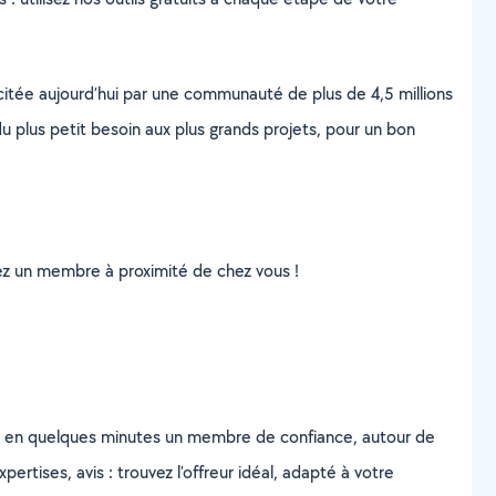
scitée aujourd’hui par une communauté de plus de 4,5 millions
u plus petit besoin aux plus grands projets, pour un bon
uvez un membre à proximité de chez vous !
z en quelques minutes un membre de confiance, autour de
ertises, avis : trouvez l'offreur idéal, adapté à votre