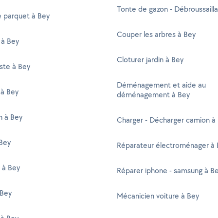
Tonte de gazon - Débroussaill
e parquet à Bey
Couper les arbres à Bey
 à Bey
Cloturer jardin à Bey
ste à Bey
Déménagement et aide au
 à Bey
déménagement à Bey
en à Bey
Charger - Décharger camion à
Bey
Réparateur électroménager à 
 à Bey
Réparer iphone - samsung à B
 Bey
Mécanicien voiture à Bey