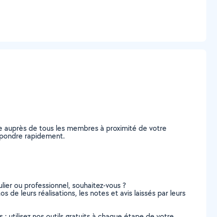
e auprès de tous les membres à proximité de votre
répondre rapidement.
lier ou professionnel, souhaitez-vous ?
s de leurs réalisations, les notes et avis laissés par leurs
s : utilisez nos outils gratuits à chaque étape de votre