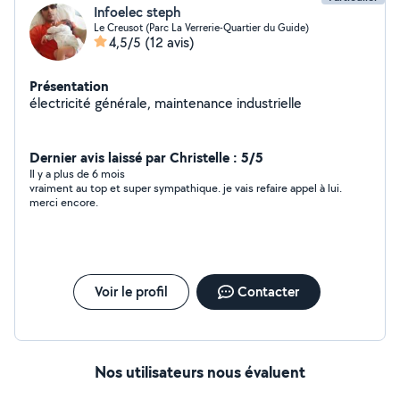
Infoelec steph
Le Creusot (Parc La Verrerie-Quartier du Guide)
4,5/5
(12 avis)
Présentation
électricité générale, maintenance industrielle
Dernier avis laissé par Christelle : 5/5
Il y a plus de 6 mois
vraiment au top et super sympathique. je vais refaire appel à lui.
merci encore.
Voir le profil
Contacter
Nos utilisateurs nous évaluent