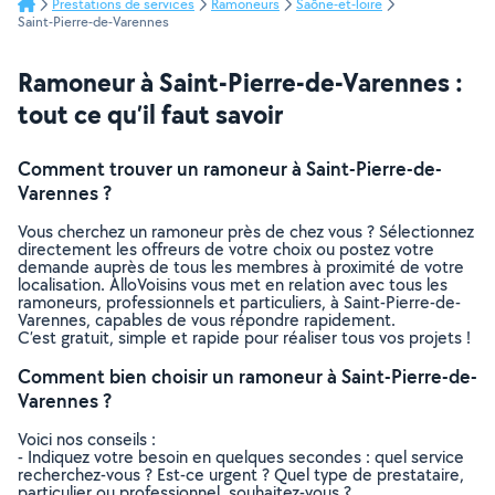
Prestations de services
Ramoneurs
Saône-et-loire
Saint-Pierre-de-Varennes
Ramoneur à Saint-Pierre-de-Varennes :
tout ce qu’il faut savoir
Comment trouver un ramoneur à Saint-Pierre-de-
Varennes ?
Vous cherchez un ramoneur près de chez vous ? Sélectionnez
directement les offreurs de votre choix ou postez votre
demande auprès de tous les membres à proximité de votre
localisation. AlloVoisins vous met en relation avec tous les
ramoneurs, professionnels et particuliers, à Saint-Pierre-de-
Varennes, capables de vous répondre rapidement.
C’est gratuit, simple et rapide pour réaliser tous vos projets !
Comment bien choisir un ramoneur à Saint-Pierre-de-
Varennes ?
Voici nos conseils :
- Indiquez votre besoin en quelques secondes : quel service
recherchez-vous ? Est-ce urgent ? Quel type de prestataire,
particulier ou professionnel, souhaitez-vous ?