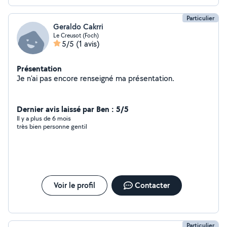
Particulier
Geraldo Cakrri
Le Creusot (Foch)
5/5
(1 avis)
Présentation
Je n'ai pas encore renseigné ma présentation.
Dernier avis laissé par Ben : 5/5
Il y a plus de 6 mois
très bien personne gentil
Voir le profil
Contacter
Particulier