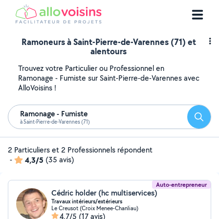
Ramoneurs à Saint-Pierre-de-Varennes (71) et
alentours
Trouvez votre Particulier ou Professionnel en
Ramonage - Fumiste sur Saint-Pierre-de-Varennes avec
AlloVoisins !
Ramonage - Fumiste
Reche
à Saint-Pierre-de-Varennes (71)
2 Particuliers et 2 Professionnels répondent
-
4,3/5
(35 avis)
Auto-entrepreneur
Cédric holder (hc multiservices)
Travaux intérieurs/extérieurs
Le Creusot (Croix Menee-Chanliau)
4,7/5
(17 avis)