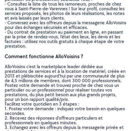
- Consultez la liste de tous les ramoneurs, proches de chez
vous à Saint-Pierre-de-Varennes ! Sur leur profil, consultez les
services proposés, les photos de leurs réalisations, les notes
et avis laissés par leurs clients.
- Conversez avec les offreurs depuis la messagerie AlloVoisins
pour des échanges sécurisés et efficaces.
- Du contrat de prestation au paiement en ligne, en passant
par la prise de rendez-vous, l’état des lieux, les devis et les
factures : utilisez nos outils gratuits à chaque étape de votre
prestation.
Comment fonctionne AlloVoisins ?
AlloVoisins c’est la marketplace leader dédiée aux
prestations de services et à la location de matériel, créée en
2013 et plébiscitée aujourd’hui par une communauté de plus
de 4,5 millions de membres, dont 300 000 professionnels.
Postez votre demande et trouvez proche de chez vous un
particulier ou un professionnel pour réaliser toutes vos
prestations, du plus petit besoin aux plus grands projets,
pour un bon rapport qualité/prix.
Facilitez votre quotidien en 3 étapes :
1. Postez votre demande : indiquez votre besoin en quelques
secondes.
2. Recevez des réponses d’offreurs particuliers et
professionnels en quelques minutes.
3. Echangez avec les offreurs depuis la messagerie privée et