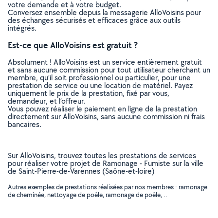
votre demande et à votre budget.
Conversez ensemble depuis la messagerie AlloVoisins pour
des échanges sécurisés et efficaces grâce aux outils
intégrés.
Est-ce que AlloVoisins est gratuit ?
Absolument ! AlloVoisins est un service entièrement gratuit
et sans aucune commission pour tout utilisateur cherchant un
membre, qu’il soit professionnel ou particulier, pour une
prestation de service ou une location de matériel. Payez
uniquement le prix de la prestation, fixé par vous,
demandeur, et l’offreur.
Vous pouvez réaliser le paiement en ligne de la prestation
directement sur AlloVoisins, sans aucune commission ni frais
bancaires.
Sur AlloVoisins, trouvez toutes les prestations de services
pour réaliser votre projet de Ramonage - Fumiste sur la ville
de Saint-Pierre-de-Varennes (Saône-et-loire)
Autres exemples de prestations réalisées par nos membres : ramonage
de cheminée, nettoyage de poêle, ramonage de poêle, ..