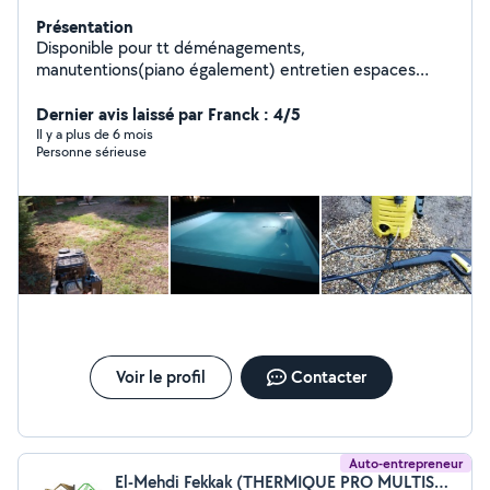
Présentation
Disponible pour tt déménagements,
manutentions(piano également) entretien espaces
vert,montage de meubles et bricolages en tt genre
Dernier avis laissé par Franck : 4/5
Il y a plus de 6 mois
Personne sérieuse
Voir le profil
Contacter
Auto-entrepreneur
El-Mehdi Fekkak (THERMIQUE PRO MULTISERVICES)