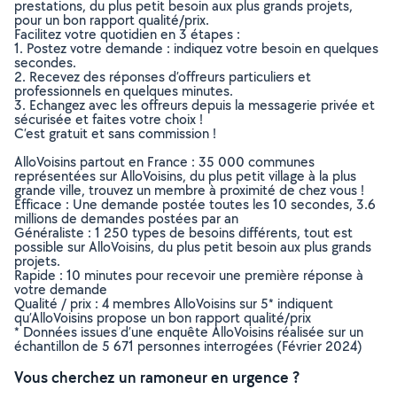
prestations, du plus petit besoin aux plus grands projets,
pour un bon rapport qualité/prix.
Facilitez votre quotidien en 3 étapes :
1. Postez votre demande : indiquez votre besoin en quelques
secondes.
2. Recevez des réponses d’offreurs particuliers et
professionnels en quelques minutes.
3. Echangez avec les offreurs depuis la messagerie privée et
sécurisée et faites votre choix !
C’est gratuit et sans commission !
AlloVoisins partout en France : 35 000 communes
représentées sur AlloVoisins, du plus petit village à la plus
grande ville, trouvez un membre à proximité de chez vous !
Efficace : Une demande postée toutes les 10 secondes, 3.6
millions de demandes postées par an
Généraliste : 1 250 types de besoins différents, tout est
possible sur AlloVoisins, du plus petit besoin aux plus grands
projets.
Rapide : 10 minutes pour recevoir une première réponse à
votre demande
Qualité / prix : 4 membres AlloVoisins sur 5* indiquent
qu’AlloVoisins propose un bon rapport qualité/prix
* Données issues d’une enquête AlloVoisins réalisée sur un
échantillon de 5 671 personnes interrogées (Février 2024)
Vous cherchez un ramoneur en urgence ?