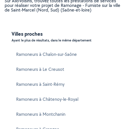
Sur AlloVoisins, trouvez toutes les prestations de services
pour réaliser votre projet de Ramonage - Fumiste sur la ville
de Saint-Marcel (Nord, Sud) (Saône-et-loire)
Villes proches
Ayant le plus de résultats, dans le même département
Ramoneurs à Chalon-sur-Saône
Ramoneurs à Le Creusot
Ramoneurs à Saint-Rémy
Ramoneurs à Châtenoy-le-Royal
Ramoneurs à Montchanin