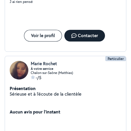
J ai rien pensé
Voir le profil
Contacter
Particulier
Marie Rochet
À votre service
Chalon-sur-Saône (Matthias)
-/5
Présentation
Sérieuse et à l'écoute de la clientèle
Aucun avis pour l'instant