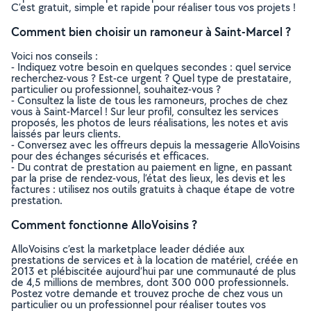
C’est gratuit, simple et rapide pour réaliser tous vos projets !
Comment bien choisir un ramoneur à Saint-Marcel ?
Voici nos conseils :
- Indiquez votre besoin en quelques secondes : quel service
recherchez-vous ? Est-ce urgent ? Quel type de prestataire,
particulier ou professionnel, souhaitez-vous ?
- Consultez la liste de tous les ramoneurs, proches de chez
vous à Saint-Marcel ! Sur leur profil, consultez les services
proposés, les photos de leurs réalisations, les notes et avis
laissés par leurs clients.
- Conversez avec les offreurs depuis la messagerie AlloVoisins
pour des échanges sécurisés et efficaces.
- Du contrat de prestation au paiement en ligne, en passant
par la prise de rendez-vous, l’état des lieux, les devis et les
factures : utilisez nos outils gratuits à chaque étape de votre
prestation.
Comment fonctionne AlloVoisins ?
AlloVoisins c’est la marketplace leader dédiée aux
prestations de services et à la location de matériel, créée en
2013 et plébiscitée aujourd’hui par une communauté de plus
de 4,5 millions de membres, dont 300 000 professionnels.
Postez votre demande et trouvez proche de chez vous un
particulier ou un professionnel pour réaliser toutes vos