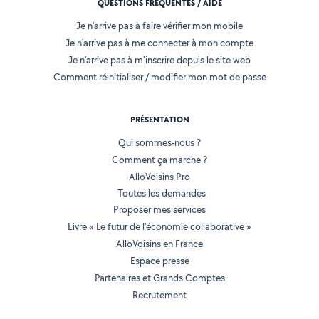
QUESTIONS FRÉQUENTES / AIDE
Je n'arrive pas à faire vérifier mon mobile
Je n'arrive pas à me connecter à mon compte
Je n'arrive pas à m'inscrire depuis le site web
Comment réinitialiser / modifier mon mot de passe
PRÉSENTATION
Qui sommes-nous ?
Comment ça marche ?
AlloVoisins Pro
Toutes les demandes
Proposer mes services
Livre « Le futur de l'économie collaborative »
AlloVoisins en France
Espace presse
Partenaires et Grands Comptes
Recrutement