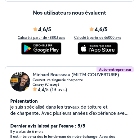
Nos utilisateurs nous évaluent
4,6/5
4,6/5
Calculé à partir de 48803 avis
Calculé à partir de 66000 avis
Auto-entrepreneur
Michael Rousseau (MLTM COUVERTURE)
Couverture zinguerie charpente
Crissey (Crissey)
4,4/5
(13 avis)
Présentation
je suis spécialisé dans les travaux de toiture et
de charpente. Avec plusieurs années d'expérience avec
mon entreprise de couverture MLTM à Chalon-sur-
Saône, j'interviens sur tous types de projets, qu'il
Dernier avis laissé par Fesane : 5/5
s'agisse de constructions neuves ou de rénovations.
Il y a plus de 6 mois
Il est intervenu dès le lendemain de notre échange. Avec des
Expert en zinguerie, je propose des solutions pour