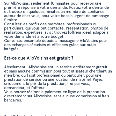
Sur AlloVoisins, seulement 10 minutes pour recevoir une
première réponse à votre demande. Postez votre demande
et trouvez en quelques minutes un membre de confiance,
autour de chez vous, pour votre besoin urgent de ramonage -
fumiste
Consultez les profils des membres, professionnels ou
particuliers, qui vous ont contacté. Présentation, photos de
réalisation, expertises, avis : trouvez l'offreur idéal, adapté à
votre demande et à votre budget.
Conversez ensemble depuis la messagerie AlloVoisins pour
des échanges sécurisés et efficaces grâce aux outils
intégrés.
Est-ce que AlloVoisins est gratuit ?
Absolument ! AlloVoisins est un service entièrement gratuit
et sans aucune commission pour tout utilisateur cherchant un
membre, qu’il soit professionnel ou particulier, pour une
prestation de service ou une location de matériel. Payez
uniquement le prix de la prestation, fixé par vous,
demandeur, et l’offreur.
Vous pouvez réaliser le paiement en ligne de la prestation
directement sur AlloVoisins, sans aucune commission ni frais
bancaires.