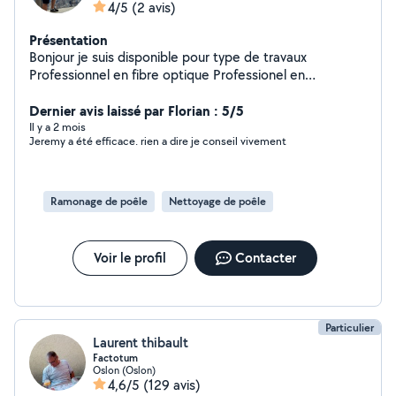
4/5
(2 avis)
Présentation
Bonjour je suis disponible pour type de travaux
Professionnel en fibre optique Professionel en
ramonage poele a granulé
Dernier avis laissé par Florian : 5/5
Il y a 2 mois
Jeremy a été efficace. rien a dire je conseil vivement
Ramonage de poêle
Nettoyage de poêle
Voir le profil
Contacter
Particulier
Laurent thibault
Factotum
Oslon (Oslon)
4,6/5
(129 avis)