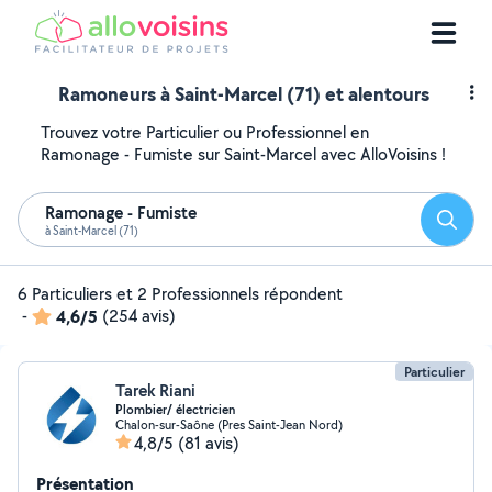
Ramoneurs à Saint-Marcel (71) et alentours
Trouvez votre Particulier ou Professionnel en
Ramonage - Fumiste sur Saint-Marcel avec AlloVoisins !
Ramonage - Fumiste
Reche
à Saint-Marcel (71)
6 Particuliers et 2 Professionnels répondent
-
4,6/5
(254 avis)
Particulier
Tarek Riani
Plombier/ électricien
Chalon-sur-Saône (Pres Saint-Jean Nord)
4,8/5
(81 avis)
Présentation