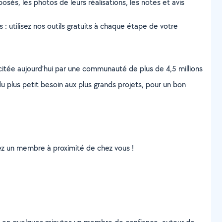
osés, les photos de leurs réalisations, les notes et avis
s : utilisez nos outils gratuits à chaque étape de votre
scitée aujourd’hui par une communauté de plus de 4,5 millions
u plus petit besoin aux plus grands projets, pour un bon
uvez un membre à proximité de chez vous !