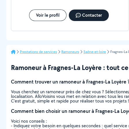
Voir le profil
Contacter
Prestations de services
Ramoneurs
Saône-et-loire
Fragnes-La 
Ramoneur à Fragnes-La Loyère : tout ce q
Comment trouver un ramoneur à Fragnes-La Loyère 
Vous cherchez un ramoneur près de chez vous ? Sélectionne
localisation. AlloVoisins vous met en relation avec tous les
C’est gratuit, simple et rapide pour réaliser tous vos projets !
Comment bien choisir un ramoneur à Fragnes-La Loy
Voici nos conseils :
- Indiquez votre besoin en quelques secondes : quel service 