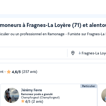
moneurs à Fragnes-La Loyère (71) et alento
iculier ou un professionnel en Ramonage - Fumiste sur Fragnes-La L
à
ent
-
4,6/5
(257 avis)
Particulier
Jérémy Fevre
Ramoneur poele a granulé
Champforgeuil (Champforgeuil)
4/5
(2 avis)