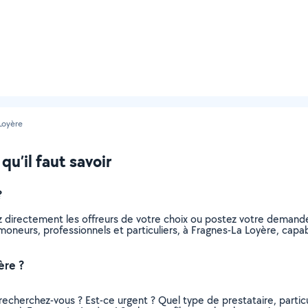
Loyère
u’il faut savoir
?
z directement les offreurs de votre choix ou postez votre demand
 ramoneurs, professionnels et particuliers, à Fragnes-La Loyère, ca
ère ?
recherchez-vous ? Est-ce urgent ? Quel type de prestataire, particu