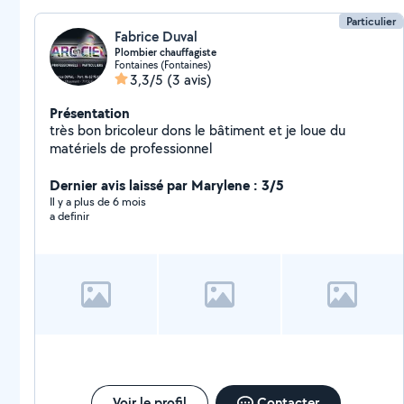
Particulier
Fabrice Duval
Plombier chauffagiste
Fontaines (Fontaines)
3,3/5
(3 avis)
Présentation
très bon bricoleur dons le bâtiment et je loue du
matériels de professionnel
Dernier avis laissé par Marylene : 3/5
Il y a plus de 6 mois
a definir
Voir le profil
Contacter