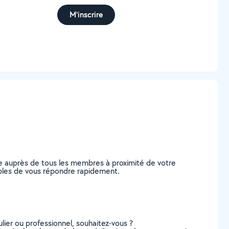
M'inscrire
e auprès de tous les membres à proximité de votre
pables de vous répondre rapidement.
lier ou professionnel, souhaitez-vous ?