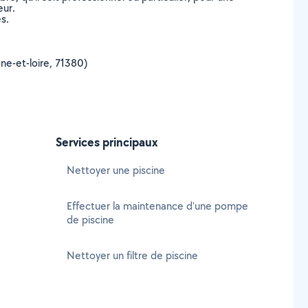
eur.
s.
ône-et-loire, 71380)
Services principaux
Nettoyer une piscine
Effectuer la maintenance d'une pompe
de piscine
Nettoyer un filtre de piscine