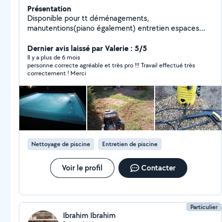
Présentation
Disponible pour tt déménagements,
manutentions(piano également) entretien espaces
vert,montage de meubles et bricolages en tt genre
Dernier avis laissé par Valerie : 5/5
Il y a plus de 6 mois
personne correcte agréable et très pro !!! Travail effectué très
correctement ! Merci
Nettoyage de piscine
Entretien de piscine
Voir le profil
Contacter
Particulier
Ibrahim Ibrahim