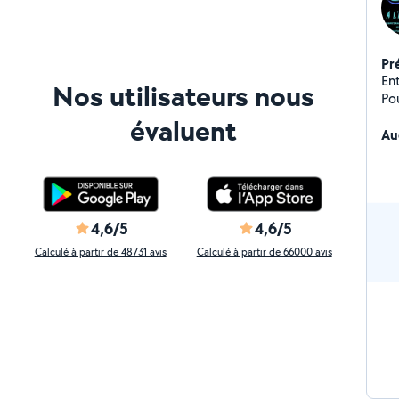
Pr
En
Nos utilisateurs nous
Pou
évaluent
Au
4,6/5
4,6/5
Calculé à partir de 48731 avis
Calculé à partir de 66000 avis