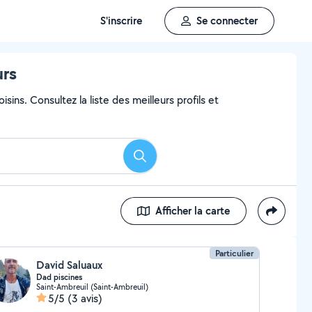
S'inscrire
Se connecter
urs
sins. Consultez la liste des meilleurs profils et
Rechercher
Afficher la carte
Particulier
David Saluaux
Dad piscines
Saint-Ambreuil (Saint-Ambreuil)
5/5
(3 avis)