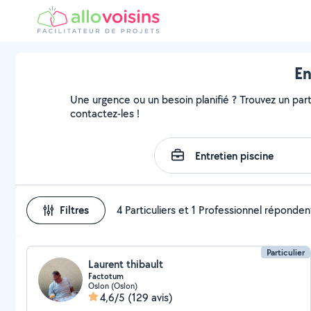
En
Une urgence ou un besoin planifié ? Trouvez un partic
contactez-les !
Filtres
4 Particuliers et 1 Professionnel réponden
Particulier
Laurent thibault
Factotum
Oslon (Oslon)
4,6/5
(129 avis)