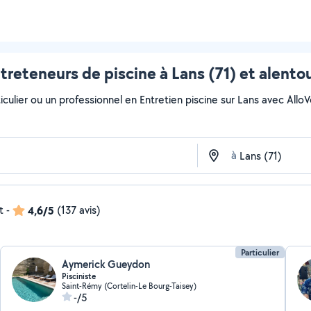
treteneurs de piscine à Lans (71) et alento
ulier ou un professionnel en Entretien piscine sur Lans avec AlloVoi
à
t
-
4,6/5
(137 avis)
Particulier
Aymerick Gueydon
Pisciniste
Saint-Rémy (Cortelin-Le Bourg-Taisey)
-/5