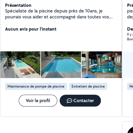
Présentation
Pr
Spécialiste de la piscine depuis près de 10ans, je
pi
pourrais vous aider et accompagné dans toutes vos
de
demandes
Aucun avis pour l'instant
De
Il y
Maintenance de pompe de piscine
Entretien de piscine
Ne
Voir le profil
Contacter