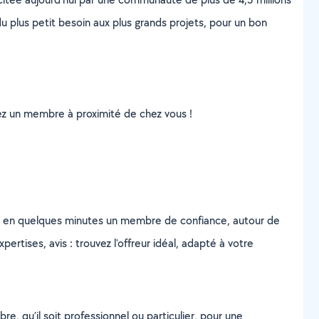
u plus petit besoin aux plus grands projets, pour un bon
uvez un membre à proximité de chez vous !
z en quelques minutes un membre de confiance, autour de
ertises, avis : trouvez l'offreur idéal, adapté à votre
, qu’il soit professionnel ou particulier, pour une