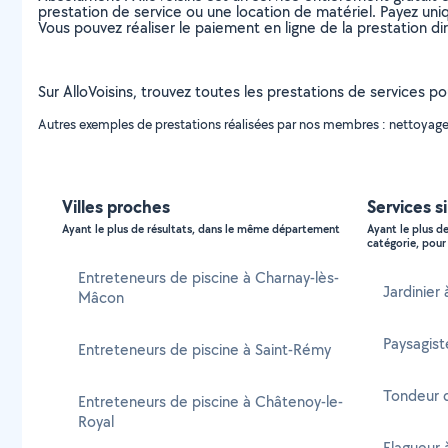
prestation de service ou une location de matériel. Payez uniq
Vous pouvez réaliser le paiement en ligne de la prestation di
Sur AlloVoisins, trouvez toutes les prestations de services pou
Autres exemples de prestations réalisées par nos membres : nettoyage de
Villes proches
Services s
Ayant le plus de résultats, dans le même département
Ayant le plus d
catégorie, pour 
Entreteneurs de piscine à Charnay-lès-
Jardinier 
Mâcon
Paysagist
Entreteneurs de piscine à Saint-Rémy
Tondeur 
Entreteneurs de piscine à Châtenoy-le-
Royal
Elagueur 