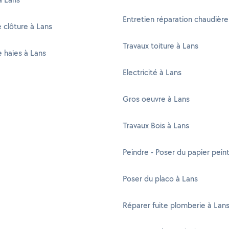
Entretien réparation chaudière
 clôture à Lans
Travaux toiture à Lans
e haies à Lans
Electricité à Lans
Gros oeuvre à Lans
Travaux Bois à Lans
Peindre - Poser du papier pein
Poser du placo à Lans
Réparer fuite plomberie à Lan