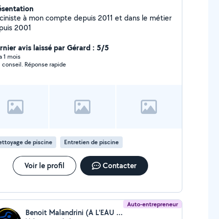
ésentation
sciniste à mon compte depuis 2011 et dans le métier
puis 2001
rnier avis laissé par Gérard : 5/5
 a 1 mois
Bon conseil. Réponse rapide
ttoyage de piscine
Entretien de piscine
Voir le profil
Contacter
Auto-entrepreneur
Benoit Malandrini (A L'EAU NETTE)