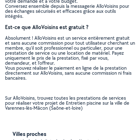
votre demande et à votre budget.
Conversez ensemble depuis la messagerie AlloVoisins pour
des échanges sécurisés et efficaces grâce aux outils
intégrés.
Est-ce que AlloVoisins est gratuit ?
Absolument ! AlloVoisins est un service entièrement gratuit
et sans aucune commission pour tout utilisateur cherchant un
membre, qu’il soit professionnel ou particulier, pour une
prestation de service ou une location de matériel. Payez
uniquement le prix de la prestation, fixé par vous,
demandeur, et l’offreur.
Vous pouvez réaliser le paiement en ligne de la prestation
directement sur AlloVoisins, sans aucune commission ni frais
bancaires.
Sur AlloVoisins, trouvez toutes les prestations de services
pour réaliser votre projet de Entretien piscine sur la ville de
Varennes-lès-Mâcon (Saône-et-loire)
Villes proches