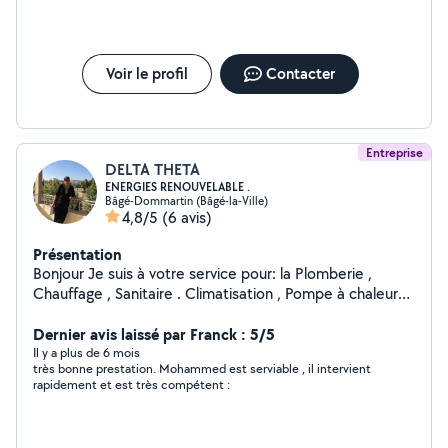
Voir le profil
Contacter
Entreprise
DELTA THETA
ENERGIES RENOUVELABLE .
Bâgé-Dommartin (Bâgé-la-Ville)
4,8/5
(6 avis)
Présentation
Bonjour Je suis à votre service pour: la Plomberie ,
Chauffage , Sanitaire . Climatisation , Pompe à chaleur
tous modèles Électricité .
Dernier avis laissé par Franck : 5/5
Il y a plus de 6 mois
très bonne prestation. Mohammed est serviable , il intervient
rapidement et est très compétent :