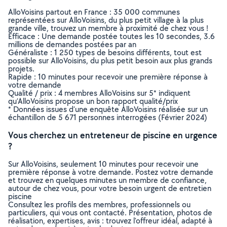
AlloVoisins partout en France : 35 000 communes
représentées sur AlloVoisins, du plus petit village à la plus
grande ville, trouvez un membre à proximité de chez vous !
Efficace : Une demande postée toutes les 10 secondes, 3.6
millions de demandes postées par an
Généraliste : 1 250 types de besoins différents, tout est
possible sur AlloVoisins, du plus petit besoin aux plus grands
projets.
Rapide : 10 minutes pour recevoir une première réponse à
votre demande
Qualité / prix : 4 membres AlloVoisins sur 5* indiquent
qu’AlloVoisins propose un bon rapport qualité/prix
* Données issues d’une enquête AlloVoisins réalisée sur un
échantillon de 5 671 personnes interrogées (Février 2024)
Vous cherchez un entreteneur de piscine en urgence
?
Sur AlloVoisins, seulement 10 minutes pour recevoir une
première réponse à votre demande. Postez votre demande
et trouvez en quelques minutes un membre de confiance,
autour de chez vous, pour votre besoin urgent de entretien
piscine
Consultez les profils des membres, professionnels ou
particuliers, qui vous ont contacté. Présentation, photos de
réalisation, expertises, avis : trouvez l'offreur idéal, adapté à