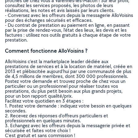
proches de chez vous à Varennes-lès-Mâcon ! Sur leur profil,
consultez les services proposés, les photos de leurs
réalisations, les notes et avis laissés par leurs clients.
- Conversez avec les offreurs depuis la messagerie AlloVoisins
pour des échanges sécurisés et efficaces.
- Du contrat de prestation au paiement en ligne, en passant
par la prise de rendez-vous, l’état des lieux, les devis et les
factures : utilisez nos outils gratuits à chaque étape de votre
prestation.
Comment fonctionne AlloVoisins ?
AlloVoisins c’est la marketplace leader dédiée aux
prestations de services et à la location de matériel, créée en
2013 et plébiscitée aujourd’hui par une communauté de plus
de 4,5 millions de membres, dont 300 000 professionnels.
Postez votre demande et trouvez proche de chez vous un
particulier ou un professionnel pour réaliser toutes vos
prestations, du plus petit besoin aux plus grands projets,
pour un bon rapport qualité/prix.
Facilitez votre quotidien en 3 étapes :
1. Postez votre demande : indiquez votre besoin en quelques
secondes.
2. Recevez des réponses d’offreurs particuliers et
professionnels en quelques minutes.
3. Echangez avec les offreurs depuis la messagerie privée et
sécurisée et faites votre choix !
C’est gratuit et sans commission !