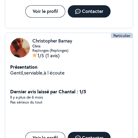
Voir le profil
Contacter
Particulier
Christopher Barnay
Chris
Replonges (Replonges)
1/5
(1 avis)
Présentation
Gentil,serviable,à l écoute
Dernier avis laissé par Chantal : 1/5
Il y a plus de 6 mois
Pas sérieux du tout
Voir le profil
Contacter