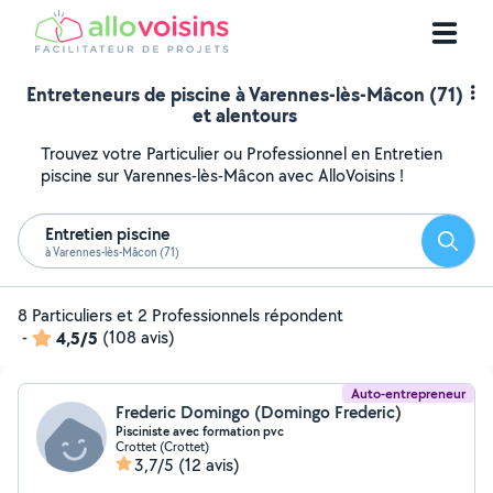
Entreteneurs de piscine à Varennes-lès-Mâcon (71)
et alentours
Trouvez votre Particulier ou Professionnel en Entretien
piscine sur Varennes-lès-Mâcon avec AlloVoisins !
Entretien piscine
Reche
à Varennes-lès-Mâcon (71)
8 Particuliers et 2 Professionnels répondent
-
4,5/5
(108 avis)
Auto-entrepreneur
Frederic Domingo (Domingo Frederic)
Pisciniste avec formation pvc
Crottet (Crottet)
3,7/5
(12 avis)