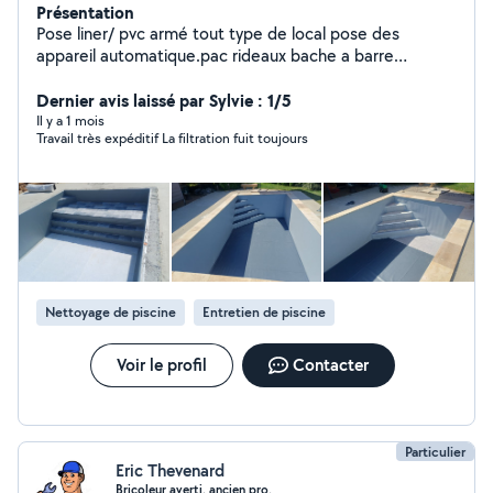
Présentation
Pose liner/ pvc armé tout type de local pose des
appareil automatique.pac rideaux bache a barre
renovation piscine remise en route /hivernage
Dernier avis laissé par Sylvie : 1/5
Il y a 1 mois
Travail très expéditif La filtration fuit toujours
Nettoyage de piscine
Entretien de piscine
Voir le profil
Contacter
Particulier
Eric Thevenard
Bricoleur averti, ancien pro.