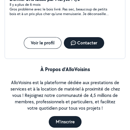
Il y a plus de 6 mois
Gros problème avec le bois livré. Pas sec, beaucoup de petits
bois et à un prix plus cher qu'une menuiserie. Je déconseille
vivement.
Voir le profil
Contacter
À Propos d’AlloVoisins
AlloVoisins est la plateforme dédiée aux prestations de
services et à la location de matériel à proximité de chez
vous ! Rejoignez notre communauté de 4,5 millions de
membres, professionnels et particuliers, et facilitez
votre quotidien pour tous vos projets !
M'inscrire