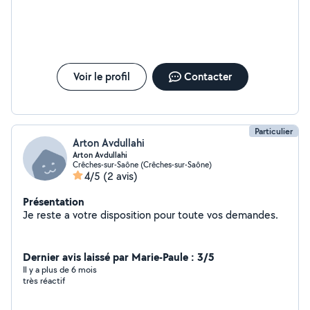
aider .
Voir le profil
Contacter
Particulier
Arton Avdullahi
Arton Avdullahi
Crêches-sur-Saône (Crêches-sur-Saône)
4/5
(2 avis)
Présentation
Je reste a votre disposition pour toute vos demandes.
Dernier avis laissé par Marie-Paule : 3/5
Il y a plus de 6 mois
très réactif