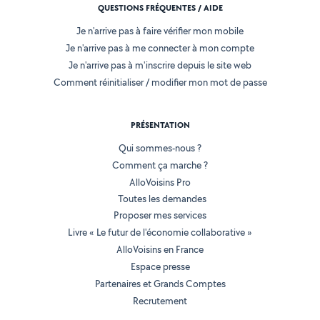
QUESTIONS FRÉQUENTES / AIDE
Je n'arrive pas à faire vérifier mon mobile
Je n'arrive pas à me connecter à mon compte
Je n'arrive pas à m'inscrire depuis le site web
Comment réinitialiser / modifier mon mot de passe
PRÉSENTATION
Qui sommes-nous ?
Comment ça marche ?
AlloVoisins Pro
Toutes les demandes
Proposer mes services
Livre « Le futur de l'économie collaborative »
AlloVoisins en France
Espace presse
Partenaires et Grands Comptes
Recrutement