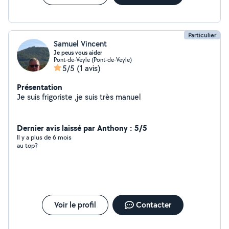
Particulier
Samuel Vincent
Je peus vous aider
Pont-de-Veyle (Pont-de-Veyle)
5/5
(1 avis)
Présentation
Je suis frigoriste ,je suis très manuel
Dernier avis laissé par Anthony : 5/5
Il y a plus de 6 mois
au top?
Voir le profil
Contacter