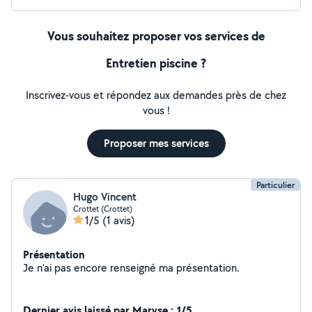
Vous souhaitez proposer vos services de
Entretien piscine ?
Inscrivez-vous et répondez aux demandes près de chez
vous !
Proposer mes services
Particulier
Hugo Vincent
Crottet (Crottet)
1/5
(1 avis)
Présentation
Je n'ai pas encore renseigné ma présentation.
Dernier avis laissé par Maryse : 1/5