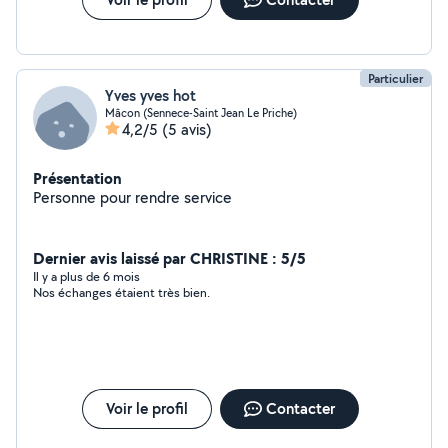
Particulier
Yves yves hot
Mâcon (Sennece-Saint Jean Le Priche)
4,2/5
(5 avis)
Présentation
Personne pour rendre service
Dernier avis laissé par CHRISTINE : 5/5
Il y a plus de 6 mois
Nos échanges étaient très bien.
Voir le profil
Contacter