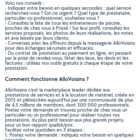
Voici nos conseils :
- Indiquez votre besoin en quelques secondes : quel service
recherchez-vous ? Est-ce urgent ? Quel type de prestataire,
particulier ou professionnel, souhaitez-vous ?
- Consultez la liste de tous les entreteneurs de piscine,
proches de chez vous à Prissé ! Sur leur profil, consultez les
services proposés, les photos de leurs réalisations, les notes
et avis laissés par leurs clients.
- Conversez avec les offreurs depuis la messagerie AlloVoisins
pour des échanges sécurisés et efficaces.
- Du contrat de prestation au paiement en ligne, en passant
par la prise de rendez-vous, l’état des lieux, les devis et les
factures : utilisez nos outils gratuits à chaque étape de votre
prestation.
Comment fonctionne AlloVoisins ?
AlloVoisins c’est la marketplace leader dédiée aux
prestations de services et à la location de matériel, créée en
2013 et plébiscitée aujourd’hui par une communauté de plus
de 4,5 millions de membres, dont 300 000 professionnels.
Postez votre demande et trouvez proche de chez vous un
particulier ou un professionnel pour réaliser toutes vos
prestations, du plus petit besoin aux plus grands projets,
pour un bon rapport qualité/prix.
Facilitez votre quotidien en 3 étapes :
1. Postez votre demande : indiquez votre besoin en quelques
secondes.