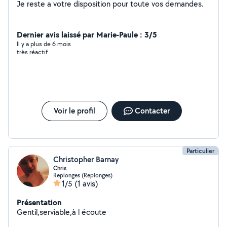
Je reste a votre disposition pour toute vos demandes.
Dernier avis laissé par Marie-Paule : 3/5
Il y a plus de 6 mois
très réactif
Voir le profil
Contacter
Particulier
Christopher Barnay
Chris
Replonges (Replonges)
1/5
(1 avis)
Présentation
Gentil,serviable,à l écoute