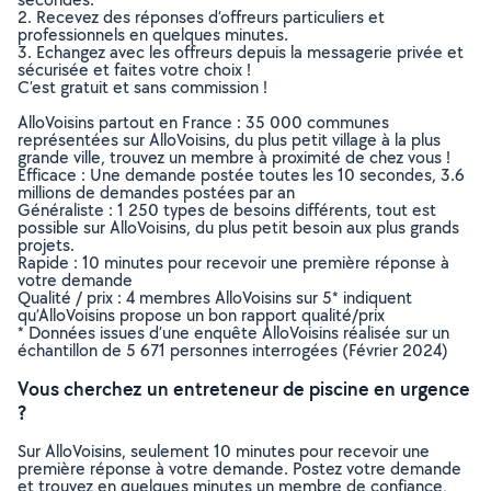
2. Recevez des réponses d’offreurs particuliers et
professionnels en quelques minutes.
3. Echangez avec les offreurs depuis la messagerie privée et
sécurisée et faites votre choix !
C’est gratuit et sans commission !
AlloVoisins partout en France : 35 000 communes
représentées sur AlloVoisins, du plus petit village à la plus
grande ville, trouvez un membre à proximité de chez vous !
Efficace : Une demande postée toutes les 10 secondes, 3.6
millions de demandes postées par an
Généraliste : 1 250 types de besoins différents, tout est
possible sur AlloVoisins, du plus petit besoin aux plus grands
projets.
Rapide : 10 minutes pour recevoir une première réponse à
votre demande
Qualité / prix : 4 membres AlloVoisins sur 5* indiquent
qu’AlloVoisins propose un bon rapport qualité/prix
* Données issues d’une enquête AlloVoisins réalisée sur un
échantillon de 5 671 personnes interrogées (Février 2024)
Vous cherchez un entreteneur de piscine en urgence
?
Sur AlloVoisins, seulement 10 minutes pour recevoir une
première réponse à votre demande. Postez votre demande
et trouvez en quelques minutes un membre de confiance,