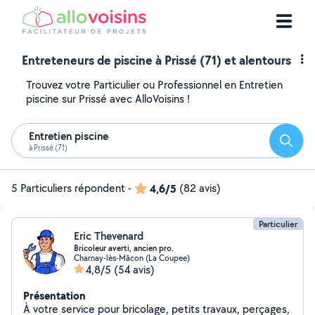
Entreteneurs de piscine à Prissé (71) et alentours
Trouvez votre Particulier ou Professionnel en Entretien
piscine sur Prissé avec AlloVoisins !
Entretien piscine
Reche
à Prissé (71)
5 Particuliers répondent
-
4,6/5
(82 avis)
Particulier
Eric Thevenard
Bricoleur averti, ancien pro.
Charnay-lès-Mâcon (La Coupee)
4,8/5
(54 avis)
Présentation
À votre service pour bricolage, petits travaux, perçages,