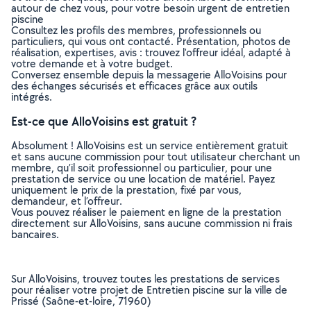
autour de chez vous, pour votre besoin urgent de entretien
piscine
Consultez les profils des membres, professionnels ou
particuliers, qui vous ont contacté. Présentation, photos de
réalisation, expertises, avis : trouvez l'offreur idéal, adapté à
votre demande et à votre budget.
Conversez ensemble depuis la messagerie AlloVoisins pour
des échanges sécurisés et efficaces grâce aux outils
intégrés.
Est-ce que AlloVoisins est gratuit ?
Absolument ! AlloVoisins est un service entièrement gratuit
et sans aucune commission pour tout utilisateur cherchant un
membre, qu’il soit professionnel ou particulier, pour une
prestation de service ou une location de matériel. Payez
uniquement le prix de la prestation, fixé par vous,
demandeur, et l’offreur.
Vous pouvez réaliser le paiement en ligne de la prestation
directement sur AlloVoisins, sans aucune commission ni frais
bancaires.
Sur AlloVoisins, trouvez toutes les prestations de services
pour réaliser votre projet de Entretien piscine sur la ville de
Prissé (Saône-et-loire, 71960)