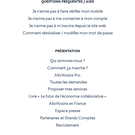
QUESTIONS FRÉQUENTES / AIDE
Je n'arrive pas à faire vérifier mon mobile
Je n'arrive pas à me connecter à mon compte
Je n'arrive pas à m'inscrire depuis le site web
Comment réinitialiser / modifier mon mot de passe
PRÉSENTATION
Qui sommes-nous ?
Comment ça marche ?
AlloVoisins Pro
Toutes les demandes
Proposer mes services
Livre « Le futur de l'économie collaborative »
AlloVoisins en France
Espace presse
Partenaires et Grands Comptes
Recrutement