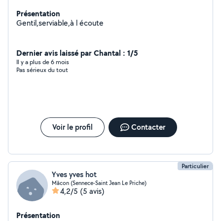
Présentation
Gentil,serviable,à l écoute
Dernier avis laissé par Chantal : 1/5
Il y a plus de 6 mois
Pas sérieux du tout
Voir le profil
Contacter
Particulier
Yves yves hot
Mâcon (Sennece-Saint Jean Le Priche)
4,2/5
(5 avis)
Présentation