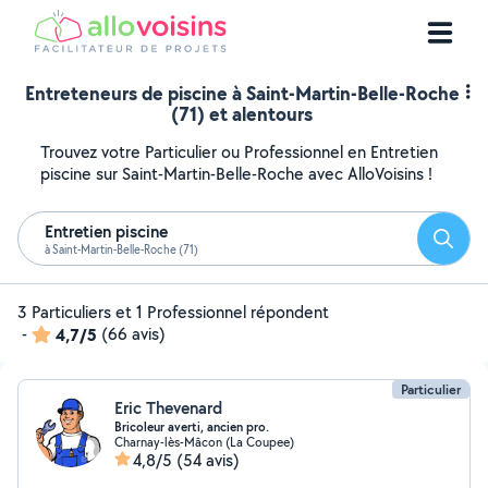
Entreteneurs de piscine à Saint-Martin-Belle-Roche
(71) et alentours
Trouvez votre Particulier ou Professionnel en Entretien
piscine sur Saint-Martin-Belle-Roche avec AlloVoisins !
Entretien piscine
Reche
à Saint-Martin-Belle-Roche (71)
3 Particuliers et 1 Professionnel répondent
-
4,7/5
(66 avis)
Particulier
Eric Thevenard
Bricoleur averti, ancien pro.
Charnay-lès-Mâcon (La Coupee)
4,8/5
(54 avis)