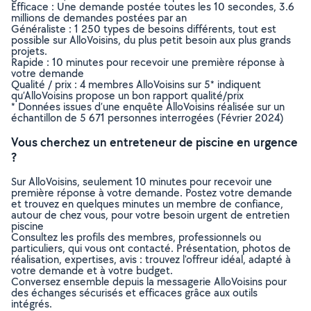
Efficace : Une demande postée toutes les 10 secondes, 3.6
millions de demandes postées par an
Généraliste : 1 250 types de besoins différents, tout est
possible sur AlloVoisins, du plus petit besoin aux plus grands
projets.
Rapide : 10 minutes pour recevoir une première réponse à
votre demande
Qualité / prix : 4 membres AlloVoisins sur 5* indiquent
qu’AlloVoisins propose un bon rapport qualité/prix
* Données issues d’une enquête AlloVoisins réalisée sur un
échantillon de 5 671 personnes interrogées (Février 2024)
Vous cherchez un entreteneur de piscine en urgence
?
Sur AlloVoisins, seulement 10 minutes pour recevoir une
première réponse à votre demande. Postez votre demande
et trouvez en quelques minutes un membre de confiance,
autour de chez vous, pour votre besoin urgent de entretien
piscine
Consultez les profils des membres, professionnels ou
particuliers, qui vous ont contacté. Présentation, photos de
réalisation, expertises, avis : trouvez l'offreur idéal, adapté à
votre demande et à votre budget.
Conversez ensemble depuis la messagerie AlloVoisins pour
des échanges sécurisés et efficaces grâce aux outils
intégrés.