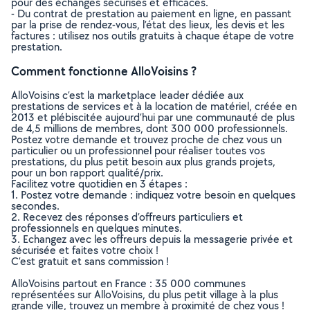
pour des échanges sécurisés et efficaces.
- Du contrat de prestation au paiement en ligne, en passant
par la prise de rendez-vous, l’état des lieux, les devis et les
factures : utilisez nos outils gratuits à chaque étape de votre
prestation.
Comment fonctionne AlloVoisins ?
AlloVoisins c’est la marketplace leader dédiée aux
prestations de services et à la location de matériel, créée en
2013 et plébiscitée aujourd’hui par une communauté de plus
de 4,5 millions de membres, dont 300 000 professionnels.
Postez votre demande et trouvez proche de chez vous un
particulier ou un professionnel pour réaliser toutes vos
prestations, du plus petit besoin aux plus grands projets,
pour un bon rapport qualité/prix.
Facilitez votre quotidien en 3 étapes :
1. Postez votre demande : indiquez votre besoin en quelques
secondes.
2. Recevez des réponses d’offreurs particuliers et
professionnels en quelques minutes.
3. Echangez avec les offreurs depuis la messagerie privée et
sécurisée et faites votre choix !
C’est gratuit et sans commission !
AlloVoisins partout en France : 35 000 communes
représentées sur AlloVoisins, du plus petit village à la plus
grande ville, trouvez un membre à proximité de chez vous !