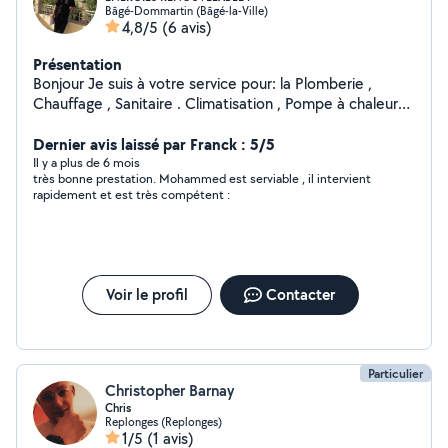
Bâgé-Dommartin (Bâgé-la-Ville)
4,8/5
(6 avis)
Présentation
Bonjour Je suis à votre service pour: la Plomberie ,
Chauffage , Sanitaire . Climatisation , Pompe à chaleur
tous modèles Électricité .
Dernier avis laissé par Franck : 5/5
Il y a plus de 6 mois
très bonne prestation. Mohammed est serviable , il intervient
rapidement et est très compétent :
Voir le profil
Contacter
Particulier
Christopher Barnay
Chris
Replonges (Replonges)
1/5
(1 avis)