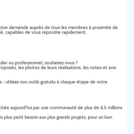
z votre demande auprès de tous les membres à proximité de
avayé, capables de vous répondre rapidement.
lier ou professionnel, souhaitez-vous ?
roposés, les photos de leurs réalisations, les notes et avis
s : utilisez nos outils gratuits à chaque étape de votre
scitée aujourd’hui par une communauté de plus de 4,5 millions
u plus petit besoin aux plus grands projets, pour un bon