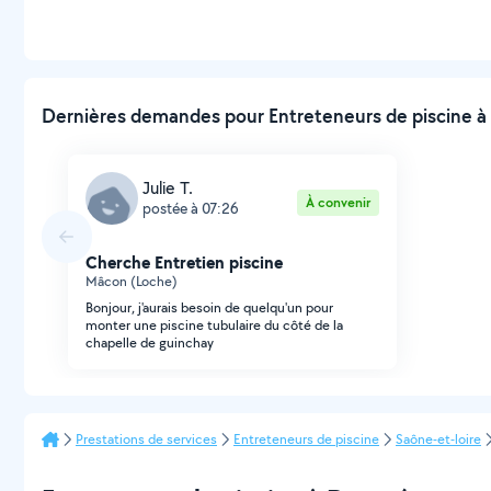
Dernières demandes pour Entreteneurs de piscine à 
Julie T.
À convenir
postée à 07:26
Cherche Entretien piscine
Mâcon (Loche)
Bonjour, j'aurais besoin de quelqu'un pour
monter une piscine tubulaire du côté de la
chapelle de guinchay
Prestations de services
Entreteneurs de piscine
Saône-et-loire