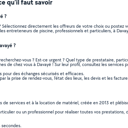
e qu’il faut savoir
é ?
? Sélectionnez directement les offreurs de votre choix ou poste
s les entreteneurs de piscine, professionnels et particuliers, à D
avayé ?
recherchez-vous ? Est-ce urgent ? Quel type de prestataire, particu
hes de chez vous à Davayé ! Sur leur profil, consultez les services p
ns pour des échanges sécurisés et efficaces.
r la prise de rendez-vous, l’état des lieux, les devis et les facture
ns de services et à la location de matériel, créée en 2013 et plébi
culier ou un professionnel pour réaliser toutes vos prestations, d
s secondes.