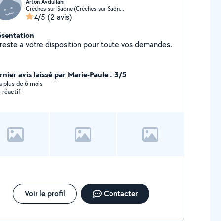
Arton Avdullahi
Crêches-sur-Saône (Crêches-sur-Saône)
4/5
(2 avis)
ésentation
 reste a votre disposition pour toute vos demandes.
rnier avis laissé par Marie-Paule : 3/5
y a plus de 6 mois
s réactif
Voir le profil
Contacter