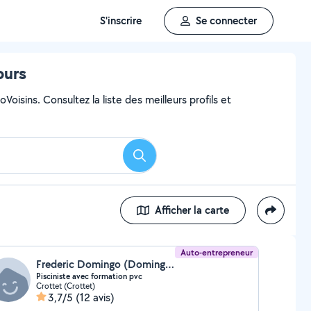
S'inscrire
Se connecter
ours
oisins. Consultez la liste des meilleurs profils et
Rechercher
Afficher la carte
Auto-entrepreneur
Frederic Domingo (Domingo Frederic)
Pisciniste avec formation pvc
Crottet (Crottet)
3,7/5
(12 avis)