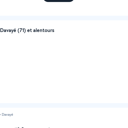
Davayé (71) et alentours
Davayé