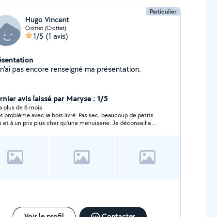
Particulier
Hugo Vincent
Crottet (Crottet)
1/5
(1 avis)
ésentation
Je n'ai pas encore renseigné ma présentation.
rnier avis laissé par Maryse : 1/5
y a plus de 6 mois
ème avec le bois livré. Pas sec, beaucoup de petits
s et à un prix plus cher qu'une menuiserie. Je déconseille
ement.
Voir le profil
Contacter