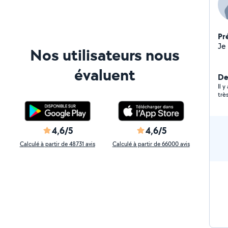
Pr
Je
Nos utilisateurs nous
évaluent
De
Il 
trè
4,6/5
4,6/5
Calculé à partir de 48731 avis
Calculé à partir de 66000 avis