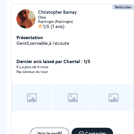
Particulier
Christopher Barnay
Chris
Replonges (Replonges)
1/5
(1 avis)
Présentation
Gentil,serviable,à l écoute
Dernier avis laissé par Chantal : 1/5
Il y a plus de 6 mois
Pas sérieux du tout
Voir le profil
Contacter