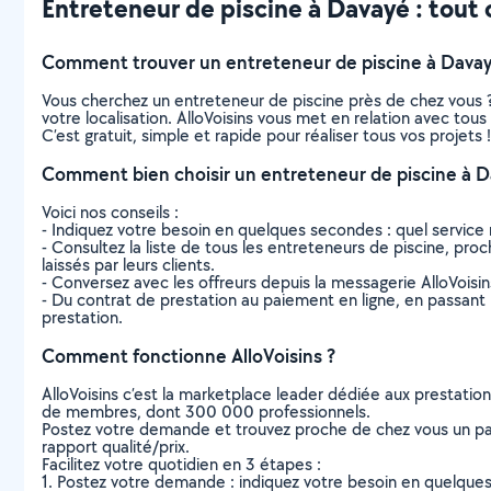
Entreteneur de piscine à Davayé : tout c
Comment trouver un entreteneur de piscine à Davay
Vous cherchez un entreteneur de piscine près de chez vous 
votre localisation. AlloVoisins vous met en relation avec tou
C’est gratuit, simple et rapide pour réaliser tous vos projets !
Comment bien choisir un entreteneur de piscine à D
Voici nos conseils :
- Indiquez votre besoin en quelques secondes : quel service 
- Consultez la liste de tous les entreteneurs de piscine, proc
laissés par leurs clients.
- Conversez avec les offreurs depuis la messagerie AlloVoisi
- Du contrat de prestation au paiement en ligne, en passant pa
prestation.
Comment fonctionne AlloVoisins ?
AlloVoisins c’est la marketplace leader dédiée aux prestatio
de membres, dont 300 000 professionnels.
Postez votre demande et trouvez proche de chez vous un parti
rapport qualité/prix.
Facilitez votre quotidien en 3 étapes :
1. Postez votre demande : indiquez votre besoin en quelque