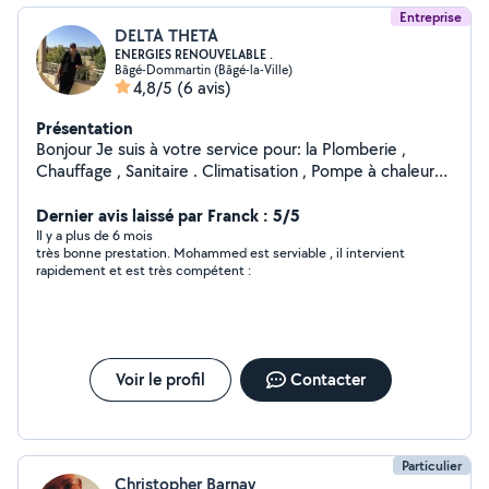
Entreprise
DELTA THETA
ENERGIES RENOUVELABLE .
Bâgé-Dommartin (Bâgé-la-Ville)
4,8/5
(6 avis)
Présentation
Bonjour Je suis à votre service pour: la Plomberie ,
Chauffage , Sanitaire . Climatisation , Pompe à chaleur
tous modèles Électricité .
Dernier avis laissé par Franck : 5/5
Il y a plus de 6 mois
très bonne prestation. Mohammed est serviable , il intervient
rapidement et est très compétent :
Voir le profil
Contacter
Particulier
Christopher Barnay