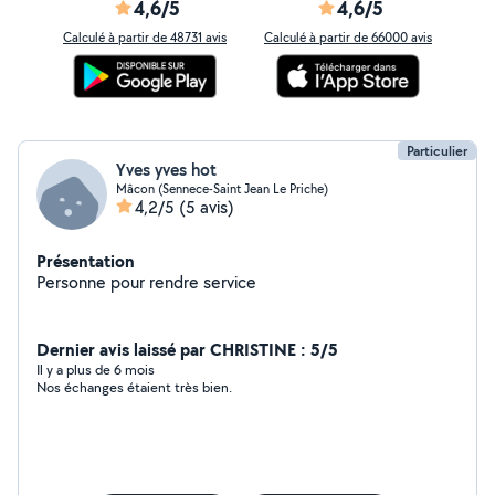
4,6/5
4,6/5
Calculé à partir de 48731 avis
Calculé à partir de 66000 avis
Particulier
Yves yves hot
Mâcon (Sennece-Saint Jean Le Priche)
4,2/5
(5 avis)
Présentation
Personne pour rendre service
Dernier avis laissé par CHRISTINE : 5/5
Il y a plus de 6 mois
Nos échanges étaient très bien.