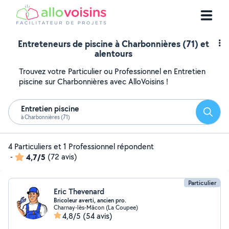
Entreteneurs de piscine à Charbonnières (71) et
alentours
Trouvez votre Particulier ou Professionnel en Entretien
piscine sur Charbonnières avec AlloVoisins !
Entretien piscine
Reche
à Charbonnières (71)
4 Particuliers et 1 Professionnel répondent
-
4,7/5
(72 avis)
Particulier
Eric Thevenard
Bricoleur averti, ancien pro.
Charnay-lès-Mâcon (La Coupee)
4,8/5
(54 avis)