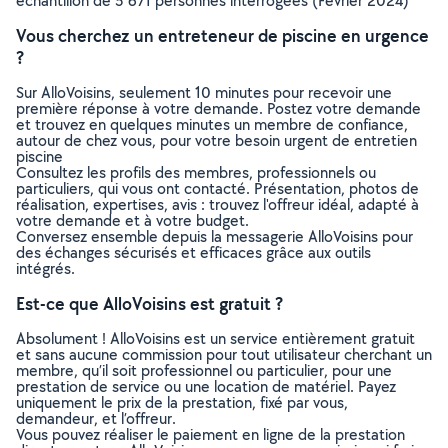
échantillon de 5 671 personnes interrogées (Février 2024)
Vous cherchez un entreteneur de piscine en urgence
?
Sur AlloVoisins, seulement 10 minutes pour recevoir une
première réponse à votre demande. Postez votre demande
et trouvez en quelques minutes un membre de confiance,
autour de chez vous, pour votre besoin urgent de entretien
piscine
Consultez les profils des membres, professionnels ou
particuliers, qui vous ont contacté. Présentation, photos de
réalisation, expertises, avis : trouvez l'offreur idéal, adapté à
votre demande et à votre budget.
Conversez ensemble depuis la messagerie AlloVoisins pour
des échanges sécurisés et efficaces grâce aux outils
intégrés.
Est-ce que AlloVoisins est gratuit ?
Absolument ! AlloVoisins est un service entièrement gratuit
et sans aucune commission pour tout utilisateur cherchant un
membre, qu’il soit professionnel ou particulier, pour une
prestation de service ou une location de matériel. Payez
uniquement le prix de la prestation, fixé par vous,
demandeur, et l’offreur.
Vous pouvez réaliser le paiement en ligne de la prestation