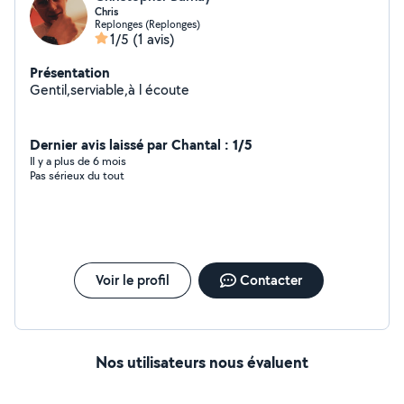
Chris
Replonges (Replonges)
1/5
(1 avis)
Présentation
Gentil,serviable,à l écoute
Dernier avis laissé par Chantal : 1/5
Il y a plus de 6 mois
Pas sérieux du tout
Voir le profil
Contacter
Nos utilisateurs nous évaluent