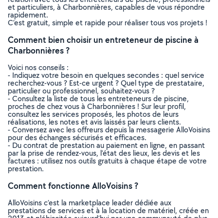
et particuliers, à Charbonnières, capables de vous répondre
rapidement.
C’est gratuit, simple et rapide pour réaliser tous vos projets !
Comment bien choisir un entreteneur de piscine à
Charbonnières ?
Voici nos conseils :
- Indiquez votre besoin en quelques secondes : quel service
recherchez-vous ? Est-ce urgent ? Quel type de prestataire,
particulier ou professionnel, souhaitez-vous ?
- Consultez la liste de tous les entreteneurs de piscine,
proches de chez vous à Charbonnières ! Sur leur profil,
consultez les services proposés, les photos de leurs
réalisations, les notes et avis laissés par leurs clients.
- Conversez avec les offreurs depuis la messagerie AlloVoisins
pour des échanges sécurisés et efficaces.
- Du contrat de prestation au paiement en ligne, en passant
par la prise de rendez-vous, l’état des lieux, les devis et les
factures : utilisez nos outils gratuits à chaque étape de votre
prestation.
Comment fonctionne AlloVoisins ?
AlloVoisins c’est la marketplace leader dédiée aux
prestations de services et à la location de matériel, créée en