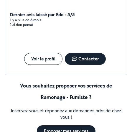
Dernier avis laissé par Edo : 5/5
Il y a plus de 6 mois
J ai rien pensé
Voir le profil
Contacter
Vous souhaitez proposer vos services de
Ramonage - Fumiste ?
Inscrivez-vous et répondez aux demandes près de chez
vous !
Proposer mes services