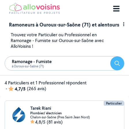
Ramoneurs à Ouroux-sur-Saône (71) et alentours
Trouvez votre Particulier ou Professionnel en
Ramonage - Fumiste sur Ouroux-sur-Saône avec
AlloVoisins !
Ramonage - Fumiste
Reche
à Ouroux-sur-Saône (71)
4 Particuliers et 1 Professionnel répondent
-
4,7/5
(265 avis)
Particulier
Tarek Riani
Plombier/ électricien
Chalon-sur-Saône (Pres Saint-Jean Nord)
4,8/5
(81 avis)