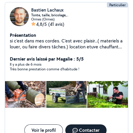
Particulier
Bastien Lachaux
Tonte, taille, bricolage,..
Ormes (Ormes)
4,8/5
(41 avis)
Présentation
si c'est dans mes cordes. C'est avec plaisir..( materiels a
louer, ou faire divers tâches.) location etuve chauffante,
armoire chaude, maintien
Dernier avis laissé par Magalie : 5/5
Il y a plus de 6 mois
Très bonne prestation comme d'habitude !
Voir le profil
Contacter