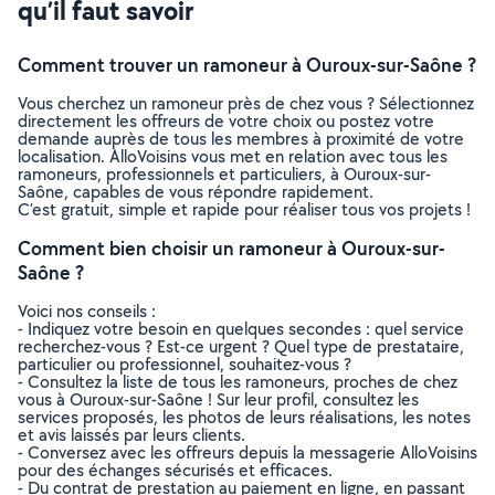
qu’il faut savoir
Comment trouver un ramoneur à Ouroux-sur-Saône ?
Vous cherchez un ramoneur près de chez vous ? Sélectionnez
directement les offreurs de votre choix ou postez votre
demande auprès de tous les membres à proximité de votre
localisation. AlloVoisins vous met en relation avec tous les
ramoneurs, professionnels et particuliers, à Ouroux-sur-
Saône, capables de vous répondre rapidement.
C’est gratuit, simple et rapide pour réaliser tous vos projets !
Comment bien choisir un ramoneur à Ouroux-sur-
Saône ?
Voici nos conseils :
- Indiquez votre besoin en quelques secondes : quel service
recherchez-vous ? Est-ce urgent ? Quel type de prestataire,
particulier ou professionnel, souhaitez-vous ?
- Consultez la liste de tous les ramoneurs, proches de chez
vous à Ouroux-sur-Saône ! Sur leur profil, consultez les
services proposés, les photos de leurs réalisations, les notes
et avis laissés par leurs clients.
- Conversez avec les offreurs depuis la messagerie AlloVoisins
pour des échanges sécurisés et efficaces.
- Du contrat de prestation au paiement en ligne, en passant