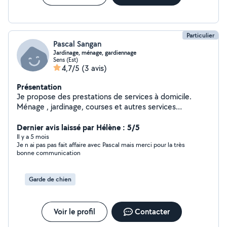
Particulier
Pascal Sangan
Jardinage, ménage, gardiennage
Sens (Est)
4,7/5
(3 avis)
Présentation
Je propose des prestations de services à domicile.
Ménage , jardinage, courses et autres services
ponctuels
Dernier avis laissé par Hélène : 5/5
Il y a 5 mois
Je n ai pas pas fait affaire avec Pascal mais merci pour la très
bonne communication
Garde de chien
Voir le profil
Contacter