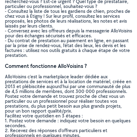
recherchez-vous ? Est-ce urgent ? Quel type de prestataire,
particulier ou professionnel, souhaitez-vous ?
- Consultez la liste de tous les gardiens de chien, proches de
chez vous à Étigny ! Sur leur profil, consultez les services
proposés, les photos de leurs réalisations, les notes et avis
laissés par leurs clients.
- Conversez avec les offreurs depuis la messagerie AlloVoisins
pour des échanges sécurisés et efficaces.
- Du contrat de prestation au paiement en ligne, en passant
par la prise de rendez-vous, l’état des lieux, les devis et les
factures : utilisez nos outils gratuits à chaque étape de votre
prestation.
Comment fonctionne AlloVoisins ?
AlloVoisins c’est la marketplace leader dédiée aux
prestations de services et à la location de matériel, créée en
2013 et plébiscitée aujourd’hui par une communauté de plus
de 4,5 millions de membres, dont 300 000 professionnels.
Postez votre demande et trouvez proche de chez vous un
particulier ou un professionnel pour réaliser toutes vos
prestations, du plus petit besoin aux plus grands projets,
pour un bon rapport qualité/prix.
Facilitez votre quotidien en 3 étapes :
1. Postez votre demande : indiquez votre besoin en quelques
secondes.
2. Recevez des réponses d’offreurs particuliers et
professionnels en quelques minutes.