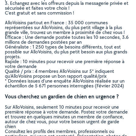
3. Echangez avec les offreurs depuis la messagerie privée et
sécurisée et faites votre choix !
C’est gratuit et sans commission !
AlloVoisins partout en France : 35 000 communes
représentées sur AlloVoisins, du plus petit village à la plus
grande ville, trouvez un membre à proximité de chez vous !
Efficace : Une demande postée toutes les 10 secondes, 3.6
millions de demandes postées par an
Généraliste : 1 250 types de besoins différents, tout est
possible sur AlloVoisins, du plus petit besoin aux plus grands
projets.
Rapide : 10 minutes pour recevoir une première réponse à
votre demande
Qualité / prix : 4 membres AlloVoisins sur 5* indiquent
qu’AlloVoisins propose un bon rapport qualité/prix
* Données issues d’une enquête AlloVoisins réalisée sur un
échantillon de 5 671 personnes interrogées (Février 2024)
Vous cherchez un gardien de chien en urgence ?
Sur AlloVoisins, seulement 10 minutes pour recevoir une
première réponse à votre demande. Postez votre demande
et trouvez en quelques minutes un membre de confiance,
autour de chez vous, pour votre besoin urgent de garde
chien
Consultez les profils des membres, professionnels ou