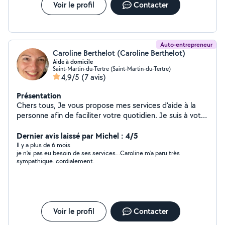
Voir le profil
Contacter
Auto-entrepreneur
Caroline Berthelot (Caroline Berthelot)
Aide à domicile
Saint-Martin-du-Tertre (Saint-Martin-du-Tertre)
4,9/5
(7 avis)
Présentation
Chers tous, Je vous propose mes services d'aide à la
personne afin de faciliter votre quotidien. Je suis à votre
disposition pour de plus amples informations。
Dernier avis laissé par Michel : 4/5
Il y a plus de 6 mois
je n'ai pas eu besoin de ses services...Caroline m'a paru très
sympathique. cordialement.
Voir le profil
Contacter