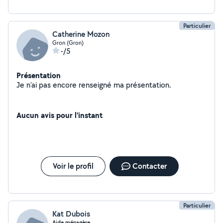
Particulier
Catherine Mozon
Gron (Gron)
-/5
Présentation
Je n'ai pas encore renseigné ma présentation.
Aucun avis pour l'instant
Voir le profil
Contacter
Particulier
Kat Dubois
Aide ménagère