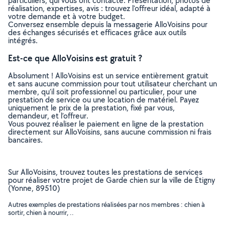
particuliers, qui vous ont contacté. Présentation, photos de
réalisation, expertises, avis : trouvez l'offreur idéal, adapté à
votre demande et à votre budget.
Conversez ensemble depuis la messagerie AlloVoisins pour
des échanges sécurisés et efficaces grâce aux outils
intégrés.
Est-ce que AlloVoisins est gratuit ?
Absolument ! AlloVoisins est un service entièrement gratuit
et sans aucune commission pour tout utilisateur cherchant un
membre, qu’il soit professionnel ou particulier, pour une
prestation de service ou une location de matériel. Payez
uniquement le prix de la prestation, fixé par vous,
demandeur, et l’offreur.
Vous pouvez réaliser le paiement en ligne de la prestation
directement sur AlloVoisins, sans aucune commission ni frais
bancaires.
Sur AlloVoisins, trouvez toutes les prestations de services
pour réaliser votre projet de Garde chien sur la ville de Étigny
(Yonne, 89510)
Autres exemples de prestations réalisées par nos membres : chien à
sortir, chien à nourrir, ..