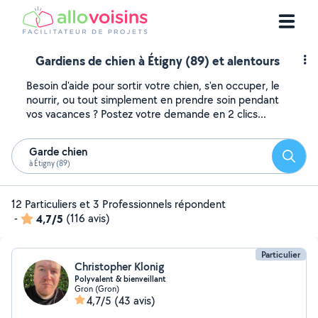
Gardiens de chien à Étigny (89) et alentours
Besoin d'aide pour sortir votre chien, s'en occuper, le
nourrir, ou tout simplement en prendre soin pendant
vos vacances ? Postez votre demande en 2 clics...
Garde chien
Reche
à Étigny (89)
12 Particuliers et 3 Professionnels répondent
-
4,7/5
(116 avis)
Particulier
Christopher Klonig
Polyvalent & bienveillant
Gron (Gron)
4,7/5
(43 avis)