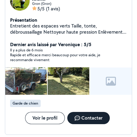
Gron (Gron)
5/5
(1 avis)
Présentation
Entretient des espaces verts Taille, tonte,
débroussaillage Nettoyeur haute pression Enlèvement
d' encombrant, vide maison, grenier, etc Ménage
Dernier avis laissé par Veronique : 5/5
Il y a plus de 6 mois
Rapide et efficace merci beaucoup pour votre aide, je
recommande vivement
Garde de chien
Voir le profil
Contacter