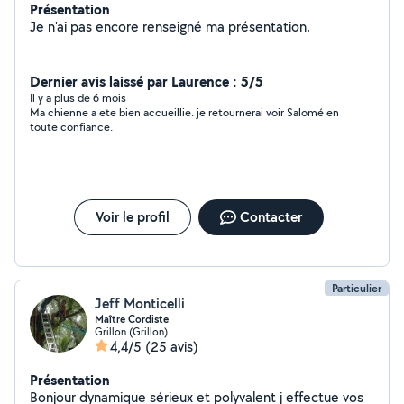
Présentation
Je n'ai pas encore renseigné ma présentation.
Dernier avis laissé par Laurence : 5/5
Il y a plus de 6 mois
Ma chienne a ete bien accueillie. je retournerai voir Salomé en
toute confiance.
Voir le profil
Contacter
Particulier
Jeff Monticelli
Maître Cordiste
Grillon (Grillon)
4,4/5
(25 avis)
Présentation
Bonjour dynamique sérieux et polyvalent j effectue vos