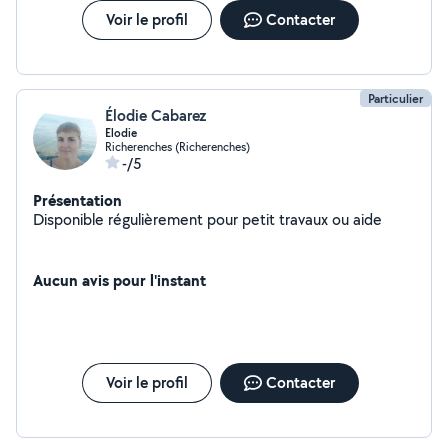
Voir le profil
Contacter
Particulier
Élodie Cabarez
Elodie
Richerenches (Richerenches)
-/5
Présentation
Disponible régulièrement pour petit travaux ou aide
Aucun avis pour l'instant
Voir le profil
Contacter