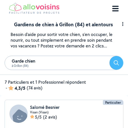
Gardiens de chien à Grillon (84) et alentours
Besoin d'aide pour sortir votre chien, s'en occuper, le
nourrir, ou tout simplement en prendre soin pendant
vos vacances ? Postez votre demande en 2 clics...
Garde chien
Reche
à Grillon (84)
7 Particuliers et 1 Professionnel répondent
-
4,3/5
(74 avis)
Particulier
Salomé Besnier
Visan (Visan)
5/5
(2 avis)