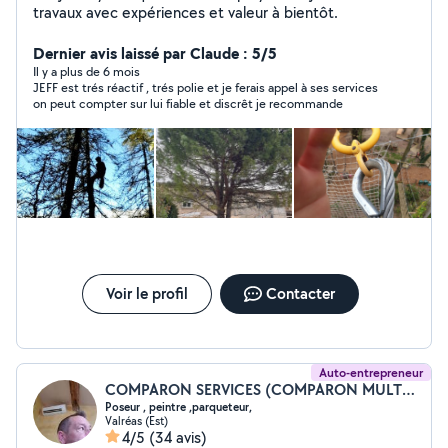
travaux avec expériences et valeur à bientôt.
Dernier avis laissé par Claude : 5/5
Il y a plus de 6 mois
JEFF est trés réactif , trés polie et je ferais appel à ses services
on peut compter sur lui fiable et discrêt je recommande
Voir le profil
Contacter
Auto-entrepreneur
COMPARON SERVICES (COMPARON MULTI SERVICES)
Poseur , peintre ,parqueteur,
Valréas (Est)
4/5
(34 avis)