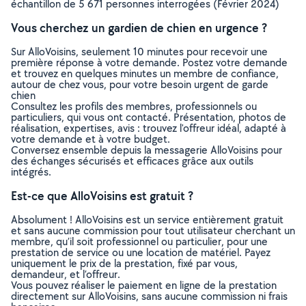
échantillon de 5 671 personnes interrogées (Février 2024)
Vous cherchez un gardien de chien en urgence ?
Sur AlloVoisins, seulement 10 minutes pour recevoir une
première réponse à votre demande. Postez votre demande
et trouvez en quelques minutes un membre de confiance,
autour de chez vous, pour votre besoin urgent de garde
chien
Consultez les profils des membres, professionnels ou
particuliers, qui vous ont contacté. Présentation, photos de
réalisation, expertises, avis : trouvez l'offreur idéal, adapté à
votre demande et à votre budget.
Conversez ensemble depuis la messagerie AlloVoisins pour
des échanges sécurisés et efficaces grâce aux outils
intégrés.
Est-ce que AlloVoisins est gratuit ?
Absolument ! AlloVoisins est un service entièrement gratuit
et sans aucune commission pour tout utilisateur cherchant un
membre, qu’il soit professionnel ou particulier, pour une
prestation de service ou une location de matériel. Payez
uniquement le prix de la prestation, fixé par vous,
demandeur, et l’offreur.
Vous pouvez réaliser le paiement en ligne de la prestation
directement sur AlloVoisins, sans aucune commission ni frais