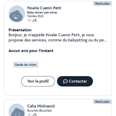
Particulier
Noalie Cuenin Petit
Baby-sitter/ pet-sitter
Valréas (Est)
-/5
Présentation
Bonjour, je m'appelle Noalie Cuenin Petit, je vous
propose des services, comme du babysitting ou du pet-
sitter
Aucun avis pour l'instant
Garde de chien
Voir le profil
Contacter
Particulier
Celia Molinaroli
Bouchet (Bouchet)
-/5