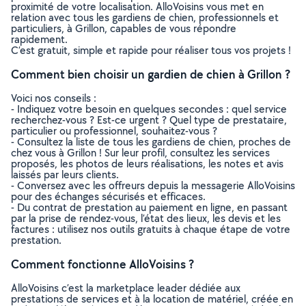
proximité de votre localisation. AlloVoisins vous met en
relation avec tous les gardiens de chien, professionnels et
particuliers, à Grillon, capables de vous répondre
rapidement.
C’est gratuit, simple et rapide pour réaliser tous vos projets !
Comment bien choisir un gardien de chien à Grillon ?
Voici nos conseils :
- Indiquez votre besoin en quelques secondes : quel service
recherchez-vous ? Est-ce urgent ? Quel type de prestataire,
particulier ou professionnel, souhaitez-vous ?
- Consultez la liste de tous les gardiens de chien, proches de
chez vous à Grillon ! Sur leur profil, consultez les services
proposés, les photos de leurs réalisations, les notes et avis
laissés par leurs clients.
- Conversez avec les offreurs depuis la messagerie AlloVoisins
pour des échanges sécurisés et efficaces.
- Du contrat de prestation au paiement en ligne, en passant
par la prise de rendez-vous, l’état des lieux, les devis et les
factures : utilisez nos outils gratuits à chaque étape de votre
prestation.
Comment fonctionne AlloVoisins ?
AlloVoisins c’est la marketplace leader dédiée aux
prestations de services et à la location de matériel, créée en