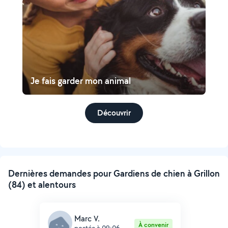
Je fais garder mon animal
Découvrir
Dernières demandes pour Gardiens de chien à Grillon
(84) et alentours
Marc V.
À convenir
postée à 09:06