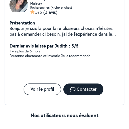
Malaury
Richerenches (Richerenches)
5/5
(3 avis)
Présentation
Bonjour je suis là pour faire plusieurs choses n'hésitez
pas à demander ci besoin, j'ai de l'expérience dans le
ménage la garde d'enfant J'ai également un chien de 7
Dernier avis laissé par Judith : 5/5
ans Et un chat de 3ans
Il y a plus de 6 mois
Personne charmante et investie Je la recommande.
Voir le profil
Contacter
Nos utilisateurs nous évaluent