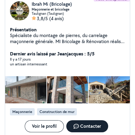
Ibrah Mi (Bricolage)
Maçonnerie et bricolage
Taulignan (Taulignan)
3,8/5
(4 avis)
Présentation
Spécialiste du montage de pierres, du carrelage
maçonnerie générale. MI Bricolage & Rénovation réalise
également vos travaux de petite maçonnerie, peinture
et bricolage avec sérieux, qualité et savoir-faire. Devis
Dernier avis laissé par Jeanjacques : 5/5
gratuit et intervention dans le Sud-Drôme, le Nord
Il y a 17 jours
un artisan interressant
Vaucluse et le Sud-Ardèche.
Maçonnerie
Construction de mur
Voir le profil
Contacter