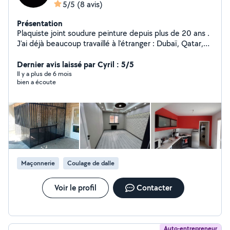
5/5
(8 avis)
Présentation
Plaquiste joint soudure peinture depuis plus de 20 ans .
J'ai déjà beaucoup travaillé à l'étranger : Dubaï, Qatar,
Turquie, France.
Dernier avis laissé par Cyril : 5/5
Il y a plus de 6 mois
bien a écoute
Maçonnerie
Coulage de dalle
Voir le profil
Contacter
Auto-entrepreneur