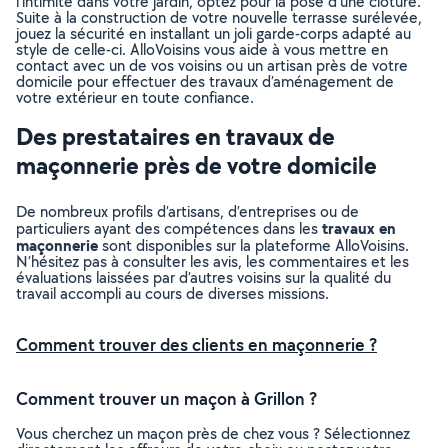
l’intimité dans votre jardin, optez pour la pose d’une clôture.
Suite à la construction de votre nouvelle terrasse surélevée,
jouez la sécurité en installant un joli garde-corps adapté au
style de celle-ci. AlloVoisins vous aide à vous mettre en
contact avec un de vos voisins ou un artisan près de votre
domicile pour effectuer des travaux d’aménagement de
votre extérieur en toute confiance.
Des prestataires en travaux de
maçonnerie près de votre domicile
De nombreux profils d’artisans, d’entreprises ou de
travaux en
particuliers ayant des compétences dans les
maçonnerie
sont disponibles sur la plateforme AlloVoisins.
N’hésitez pas à consulter les avis, les commentaires et les
évaluations laissées par d’autres voisins sur la qualité du
travail accompli au cours de diverses missions.
Comment trouver des clients en maçonnerie ?
Comment trouver un maçon à Grillon ?
Vous cherchez un maçon près de chez vous ? Sélectionnez