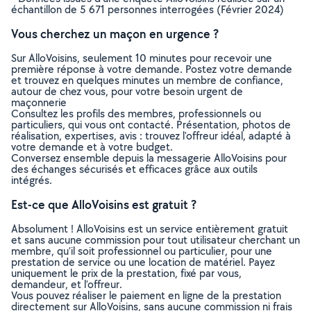
échantillon de 5 671 personnes interrogées (Février 2024)
Vous cherchez un maçon en urgence ?
Sur AlloVoisins, seulement 10 minutes pour recevoir une
première réponse à votre demande. Postez votre demande
et trouvez en quelques minutes un membre de confiance,
autour de chez vous, pour votre besoin urgent de
maçonnerie
Consultez les profils des membres, professionnels ou
particuliers, qui vous ont contacté. Présentation, photos de
réalisation, expertises, avis : trouvez l'offreur idéal, adapté à
votre demande et à votre budget.
Conversez ensemble depuis la messagerie AlloVoisins pour
des échanges sécurisés et efficaces grâce aux outils
intégrés.
Est-ce que AlloVoisins est gratuit ?
Absolument ! AlloVoisins est un service entièrement gratuit
et sans aucune commission pour tout utilisateur cherchant un
membre, qu’il soit professionnel ou particulier, pour une
prestation de service ou une location de matériel. Payez
uniquement le prix de la prestation, fixé par vous,
demandeur, et l’offreur.
Vous pouvez réaliser le paiement en ligne de la prestation
directement sur AlloVoisins, sans aucune commission ni frais