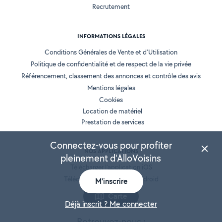
Recrutement
INFORMATIONS LÉGALES
Conditions Générales de Vente et d'Utilisation
Politique de confidentialité et de respect de la vie privée
Référencement, classement des annonces et contrôle des avis
Mentions légales
Cookies
Location de matériel
Prestation de services
Connectez-vous pour profiter
NOS APPLICATIONS
pleinement d'AlloVoisins
Télécharger l’application iOS
Télécharger l’application Android
M'inscrire
Carte
Déjà inscrit ? Me connecter
Retrouvez-nous :