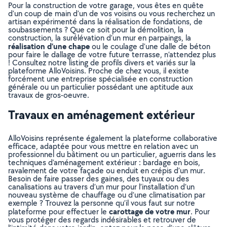
Pour la construction de votre garage, vous êtes en quête
d’un coup de main d’un de vos voisins ou vous recherchez un
artisan expérimenté dans la réalisation de fondations, de
soubassements ? Que ce soit pour la démolition, la
construction, la surélévation d’un mur en parpaings, la
réalisation d’une chape
ou le coulage d’une dalle de béton
pour faire le dallage de votre future terrasse, n’attendez plus
! Consultez notre listing de profils divers et variés sur la
plateforme AlloVoisins. Proche de chez vous, il existe
forcément une entreprise spécialisée en construction
générale ou un particulier possédant une aptitude aux
travaux de gros-oeuvre.
Travaux en aménagement extérieur
AlloVoisins représente également la plateforme collaborative
efficace, adaptée pour vous mettre en relation avec un
professionnel du bâtiment ou un particulier, aguerris dans les
techniques d’aménagement extérieur : bardage en bois,
ravalement de votre façade ou enduit en crépis d’un mur.
Besoin de faire passer des gaines, des tuyaux ou des
canalisations au travers d’un mur pour l’installation d’un
nouveau système de chauffage ou d’une climatisation par
exemple ? Trouvez la personne qu’il vous faut sur notre
carottage de votre mur
plateforme pour effectuer le
. Pour
vous protéger des regards indésirables et retrouver de