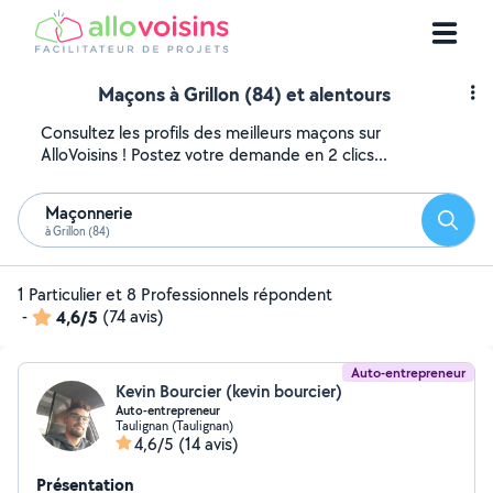
Maçons à Grillon (84) et alentours
Consultez les profils des meilleurs maçons sur
AlloVoisins ! Postez votre demande en 2 clics...
Maçonnerie
Reche
à Grillon (84)
1 Particulier et 8 Professionnels répondent
-
4,6/5
(74 avis)
Auto-entrepreneur
Kevin Bourcier (kevin bourcier)
Auto-entrepreneur
Taulignan (Taulignan)
4,6/5
(14 avis)
Présentation