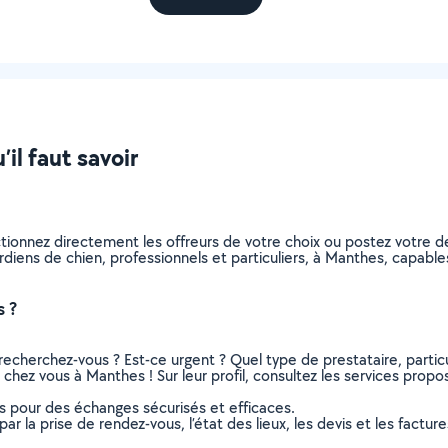
il faut savoir
ctionnez directement les offreurs de votre choix ou postez votre
gardiens de chien, professionnels et particuliers, à Manthes, capa
s ?
recherchez-vous ? Est-ce urgent ? Quel type de prestataire, particu
chez vous à Manthes ! Sur leur profil, consultez les services proposé
ns pour des échanges sécurisés et efficaces.
r la prise de rendez-vous, l’état des lieux, les devis et les facture