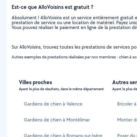
Est-ce que AlloVoisins est gratuit ?
Absolument ! AlloVoisins est un service entièrement gratuit 
prestation de service ou une location de matériel. Payez uniq
Vous pouvez réaliser le paiement en ligne de la prestation di
Sur AlloVoisins, trouvez toutes les prestations de services p
Autres exemples de prestations réalisées par nos membres : chien à sortir
Villes proches
Autres se
Ayant le plus de résultats, dans le même département
Ayant le plus de
Gardiens de chien à Valence
Bricoler 
Gardiens de chien à Montélimar
Monter d
Gardiens de chien à Romans-sur-Isère
Poser du