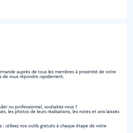
 demande auprès de tous les membres à proximité de votre
bles de vous répondre rapidement.
lier ou professionnel, souhaitez-vous ?
s, les photos de leurs réalisations, les notes et avis laissés
s : utilisez nos outils gratuits à chaque étape de votre