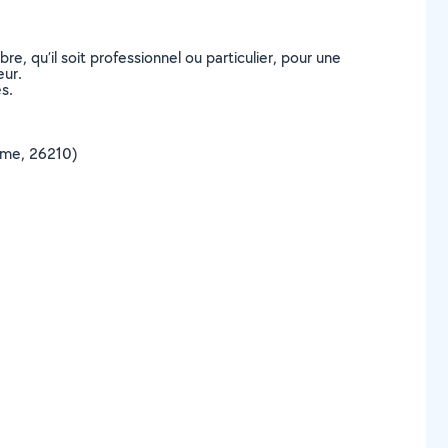
, qu’il soit professionnel ou particulier, pour une
eur.
s.
rôme, 26210)