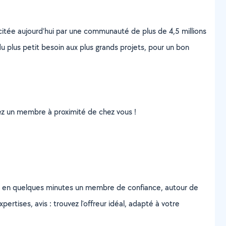
scitée aujourd’hui par une communauté de plus de 4,5 millions
u plus petit besoin aux plus grands projets, pour un bon
uvez un membre à proximité de chez vous !
z en quelques minutes un membre de confiance, autour de
ertises, avis : trouvez l'offreur idéal, adapté à votre