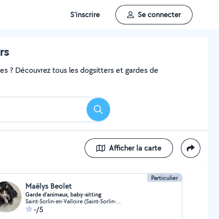
S'inscrire
Se connecter
rs
ces ? Découvrez tous les dogsitters et gardes de
Rechercher
Afficher la carte
Particulier
Maëlys Beolet
Garde d’animaux, baby-sitting
Saint-Sorlin-en-Valloire (Saint-Sorlin-en-Valloire)
-/5