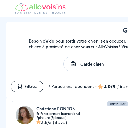
G
Besoin d'aide pour sortir votre chien, s'en occuper
chiens à proximité de chez vous sur AlloVoisins ! Vi
Filtres
7 Particuliers répondent
-
4,0/5
(16 av
Particulier
Christiane RONJON
Ex Fonctionnaire international
Épinouze (Épinouze)
3,8/5
(8 avis)