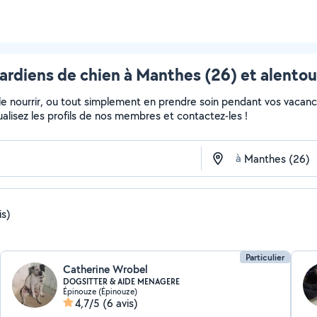
ardiens de chien à Manthes (26) et alentou
, le nourrir, ou tout simplement en prendre soin pendant vos vacan
sualisez les profils de nos membres et contactez-les !
à
is)
Particulier
Catherine Wrobel
DOGSITTER & AIDE MENAGERE
Épinouze (Épinouze)
4,7/5
(6 avis)