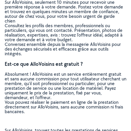
Sur AlloVoisins, seulement 10 minutes pour recevoir une
première réponse à votre demande. Postez votre demande
et trouvez en quelques minutes un membre de confiance,
autour de chez vous, pour votre besoin urgent de garde
chien
Consultez les profils des membres, professionnels ou
particuliers, qui vous ont contacté. Présentation, photos de
réalisation, expertises, avis : trouvez l'offreur idéal, adapté à
votre demande et à votre budget.
Conversez ensemble depuis la messagerie AlloVoisins pour
des échanges sécurisés et efficaces grâce aux outils
intégrés.
Est-ce que AlloVoisins est gratuit ?
Absolument ! AlloVoisins est un service entièrement gratuit
et sans aucune commission pour tout utilisateur cherchant un
membre, qu’il soit professionnel ou particulier, pour une
prestation de service ou une location de matériel. Payez
uniquement le prix de la prestation, fixé par vous,
demandeur, et l’offreur.
Vous pouvez réaliser le paiement en ligne de la prestation
directement sur AlloVoisins, sans aucune commission ni frais
bancaires.
Sur AlloVoisins, trouvez toutes les prestations de services