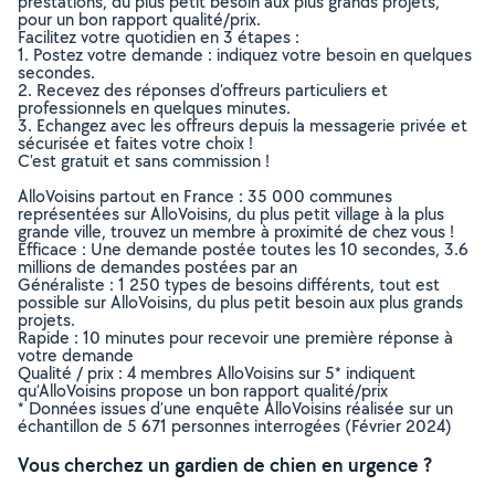
prestations, du plus petit besoin aux plus grands projets,
pour un bon rapport qualité/prix.
Facilitez votre quotidien en 3 étapes :
1. Postez votre demande : indiquez votre besoin en quelques
secondes.
2. Recevez des réponses d’offreurs particuliers et
professionnels en quelques minutes.
3. Echangez avec les offreurs depuis la messagerie privée et
sécurisée et faites votre choix !
C’est gratuit et sans commission !
AlloVoisins partout en France : 35 000 communes
représentées sur AlloVoisins, du plus petit village à la plus
grande ville, trouvez un membre à proximité de chez vous !
Efficace : Une demande postée toutes les 10 secondes, 3.6
millions de demandes postées par an
Généraliste : 1 250 types de besoins différents, tout est
possible sur AlloVoisins, du plus petit besoin aux plus grands
projets.
Rapide : 10 minutes pour recevoir une première réponse à
votre demande
Qualité / prix : 4 membres AlloVoisins sur 5* indiquent
qu’AlloVoisins propose un bon rapport qualité/prix
* Données issues d’une enquête AlloVoisins réalisée sur un
échantillon de 5 671 personnes interrogées (Février 2024)
Vous cherchez un gardien de chien en urgence ?