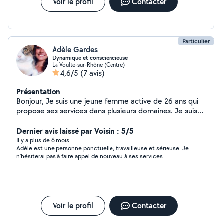
Voir le profil
Contacter
Particulier
Adèle Gardes
Dynamique et consciencieuse
La Voulte-sur-Rhône (Centre)
4,6/5
(7 avis)
Présentation
Bonjour, Je suis une jeune femme active de 26 ans qui
propose ses services dans plusieurs domaines. Je suis
motivée et me donne toujours à 100% !
Dernier avis laissé par Voisin : 5/5
Il y a plus de 6 mois
Adèle est une personne ponctuelle, travailleuse et sérieuse. Je
n'hésiterai pas à faire appel de nouveau à ses services.
Voir le profil
Contacter