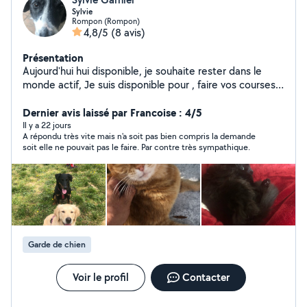
Sylvie
Rompon (Rompon)
4,8/5
(8 avis)
Présentation
Aujourd'hui hui disponible, je souhaite rester dans le
monde actif, Je suis disponible pour , faire vos courses
Et pour garder chats ou/et chiens
Dernier avis laissé par Francoise : 4/5
Il y a 22 jours
A répondu très vite mais n'a soit pas bien compris la demande
soit elle ne pouvait pas le faire. Par contre très sympathique.
Garde de chien
Voir le profil
Contacter