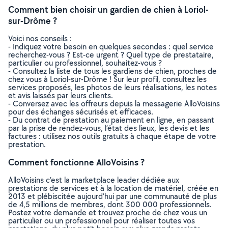
Comment bien choisir un gardien de chien à Loriol-
sur-Drôme ?
Voici nos conseils :
- Indiquez votre besoin en quelques secondes : quel service
recherchez-vous ? Est-ce urgent ? Quel type de prestataire,
particulier ou professionnel, souhaitez-vous ?
- Consultez la liste de tous les gardiens de chien, proches de
chez vous à Loriol-sur-Drôme ! Sur leur profil, consultez les
services proposés, les photos de leurs réalisations, les notes
et avis laissés par leurs clients.
- Conversez avec les offreurs depuis la messagerie AlloVoisins
pour des échanges sécurisés et efficaces.
- Du contrat de prestation au paiement en ligne, en passant
par la prise de rendez-vous, l’état des lieux, les devis et les
factures : utilisez nos outils gratuits à chaque étape de votre
prestation.
Comment fonctionne AlloVoisins ?
AlloVoisins c’est la marketplace leader dédiée aux
prestations de services et à la location de matériel, créée en
2013 et plébiscitée aujourd’hui par une communauté de plus
de 4,5 millions de membres, dont 300 000 professionnels.
Postez votre demande et trouvez proche de chez vous un
particulier ou un professionnel pour réaliser toutes vos