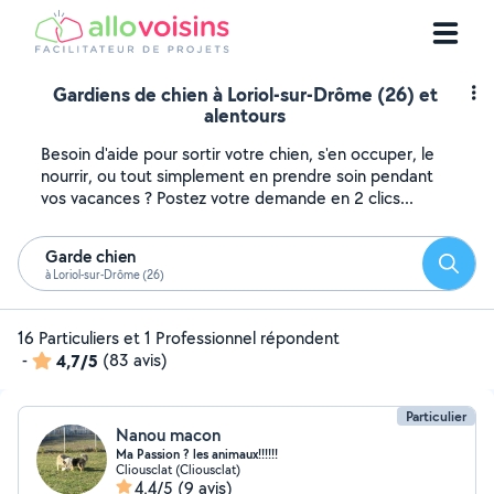
Gardiens de chien à Loriol-sur-Drôme (26) et
alentours
Besoin d'aide pour sortir votre chien, s'en occuper, le
nourrir, ou tout simplement en prendre soin pendant
vos vacances ? Postez votre demande en 2 clics...
Garde chien
Reche
à Loriol-sur-Drôme (26)
16 Particuliers et 1 Professionnel répondent
-
4,7/5
(83 avis)
Particulier
Nanou macon
Ma Passion ? les animaux!!!!!!
Cliousclat (Cliousclat)
4,4/5
(9 avis)