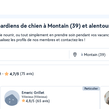
ardiens de chien à Montain (39) et alentou
, le nourrir, ou tout simplement en prendre soin pendant vos vacan
sualisez les profils de nos membres et contactez-les !
à
t
-
4,7/5
(75 avis)
Particulier
Emeric Grillet
Villevieux (Villevieux)
4,8/5
(65 avis)