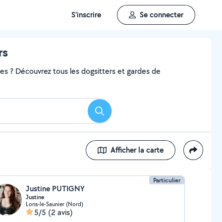
S'inscrire
Se connecter
rs
ces ? Découvrez tous les dogsitters et gardes de
Rechercher
Afficher la carte
Particulier
Justine PUTIGNY
Justine
Lons-le-Saunier (Nord)
5/5
(2 avis)