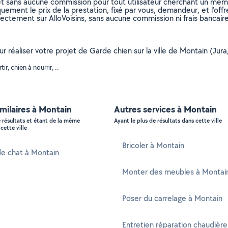
et sans aucune commission pour tout utilisateur cherchant un membre
uement le prix de la prestation, fixé par vous, demandeur, et l’offr
rectement sur AlloVoisins, sans aucune commission ni frais bancaire
ur réaliser votre projet de Garde chien sur la ville de Montain (Jur
, chien à nourrir, ..
imilaires à Montain
Autres services à Montain
e résultats et étant de la même
Ayant le plus de résultats dans cette ville
cette ville
Bricoler à Montain
de chat à Montain
Monter des meubles à Montai
Poser du carrelage à Montain
Entretien réparation chaudière