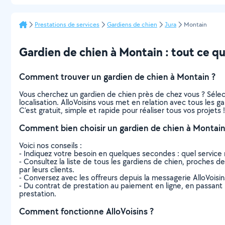
Prestations de services
Gardiens de chien
Jura
Montain
Gardien de chien à Montain : tout ce qu’
Comment trouver un gardien de chien à Montain ?
Vous cherchez un gardien de chien près de chez vous ? Séle
localisation. AlloVoisins vous met en relation avec tous les 
C’est gratuit, simple et rapide pour réaliser tous vos projets !
Comment bien choisir un gardien de chien à Montain
Voici nos conseils :
- Indiquez votre besoin en quelques secondes : quel service 
- Consultez la liste de tous les gardiens de chien, proches de 
par leurs clients.
- Conversez avec les offreurs depuis la messagerie AlloVoisi
- Du contrat de prestation au paiement en ligne, en passant pa
prestation.
Comment fonctionne AlloVoisins ?