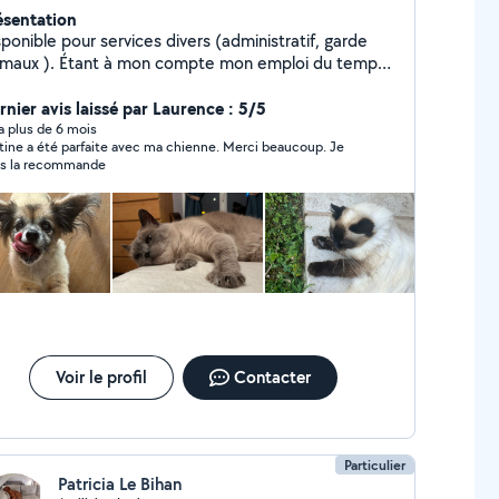
ésentation
ponible pour services divers (administratif, garde
imaux ). Étant à mon compte mon emploi du temps
 assez flexible.
rnier avis laissé par Laurence : 5/5
y a plus de 6 mois
tine a été parfaite avec ma chienne. Merci beaucoup. Je
s la recommande
Voir le profil
Contacter
Particulier
Patricia Le Bihan