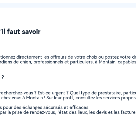
il faut savoir
ctionnez directement les offreurs de votre choix ou postez votre
gardiens de chien, professionnels et particuliers, à Montain, capab
 ?
recherchez-vous ? Est-ce urgent ? Quel type de prestataire, particu
chez vous à Montain ! Sur leur profil, consultez les services proposé
ns pour des échanges sécurisés et efficaces.
r la prise de rendez-vous, l’état des lieux, les devis et les facture