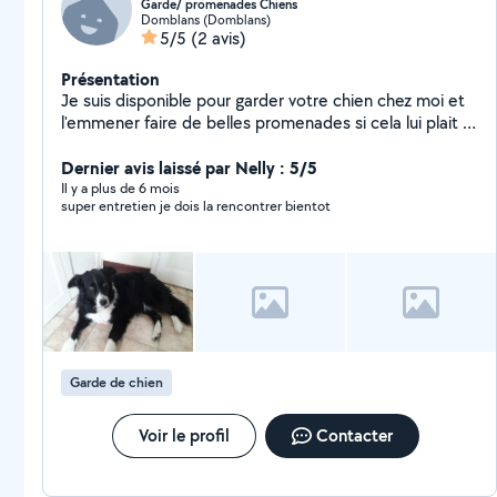
Garde/ promenades Chiens
Domblans (Domblans)
5/5
(2 avis)
Présentation
Je suis disponible pour garder votre chien chez moi et
l'emmener faire de belles promenades si cela lui plait !
Budget : à convenir
Dernier avis laissé par Nelly : 5/5
Il y a plus de 6 mois
super entretien je dois la rencontrer bientot
Garde de chien
Voir le profil
Contacter