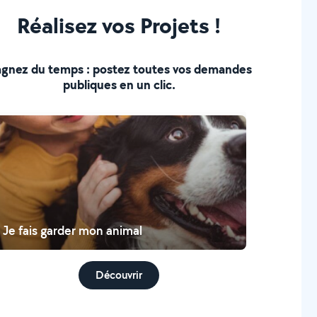
Réalisez vos Projets !
gnez du temps : postez toutes vos demandes
publiques en un clic.
Je fais garder mon animal
Découvrir