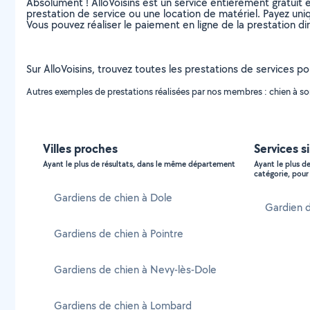
Absolument ! AlloVoisins est un service entièrement gratuit 
prestation de service ou une location de matériel. Payez uniq
Vous pouvez réaliser le paiement en ligne de la prestation di
Sur AlloVoisins, trouvez toutes les prestations de services po
Autres exemples de prestations réalisées par nos membres : chien à sortir
Villes proches
Services s
Ayant le plus de résultats, dans le même département
Ayant le plus d
catégorie, pour 
Gardiens de chien à Dole
Gardien 
Gardiens de chien à Pointre
Gardiens de chien à Nevy-lès-Dole
Gardiens de chien à Lombard