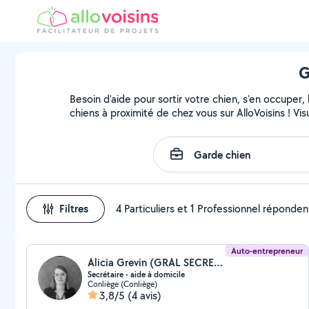
G
Besoin d'aide pour sortir votre chien, s'en occuper
chiens à proximité de chez vous sur AlloVoisins ! Vi
Filtres
4 Particuliers et 1 Professionnel réponden
Auto-entrepreneur
Alicia Grevin (GRAL SECRETARIAT)
Secrétaire - aide à domicile
Conliège (Conliège)
3,8/5
(4 avis)