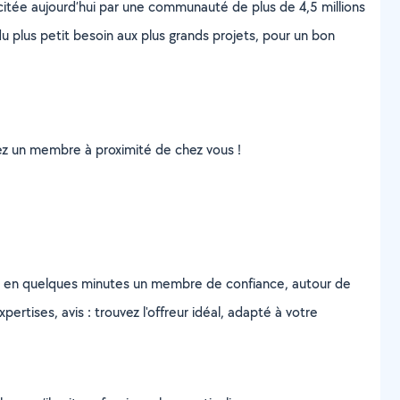
scitée aujourd’hui par une communauté de plus de 4,5 millions
u plus petit besoin aux plus grands projets, pour un bon
uvez un membre à proximité de chez vous !
z en quelques minutes un membre de confiance, autour de
ertises, avis : trouvez l'offreur idéal, adapté à votre