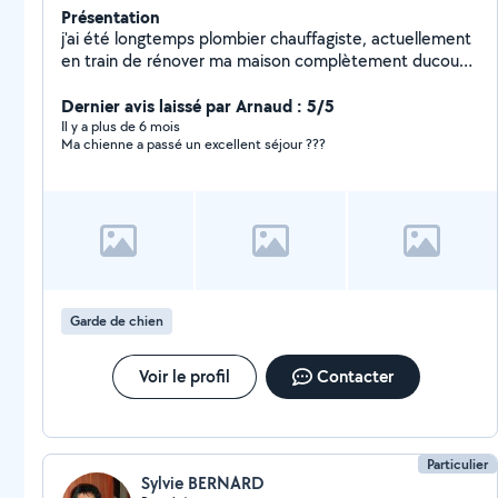
Présentation
j'ai été longtemps plombier chauffagiste, actuellement
en train de rénover ma maison complètement ducoup
je touche un peu à tout !
Dernier avis laissé par Arnaud : 5/5
Il y a plus de 6 mois
Ma chienne a passé un excellent séjour ???
Garde de chien
Voir le profil
Contacter
Particulier
Sylvie BERNARD