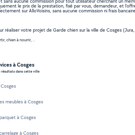
et sans aucune commission pour tout utilisateur cherchant un membre
uement le prix de la prestation, fixé par vous, demandeur, et l’offr
rectement sur AlloVoisins, sans aucune commission ni frais bancaire
ur réaliser votre projet de Garde chien sur la ville de Cosges (Jura
, chien à nourrir, ..
rvices à Cosges
 résultats dans cette ville
à Cosges
es meubles à Cosges
 parquet à Cosges
carrelage à Cosges