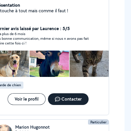
ésentation
 touche à tout mais comme il faut !
rnier avis laissé par Laurence : 5/5
y a plus de 6 mois
s bonne communication, même si nous n avons pas fait
ire cette fois ci !
rde de chien
Voir le profil
Contacter
Particulier
Marion Hugonnot