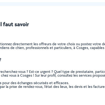
l faut savoir
ctionnez directement les offreurs de votre choix ou postez votre
gardiens de chien, professionnels et particuliers, à Cosges, capab
?
recherchez-vous ? Est-ce urgent ? Quel type de prestataire, particu
chez vous à Cosges ! Sur leur profil, consultez les services proposés
ns pour des échanges sécurisés et efficaces.
r la prise de rendez-vous, l’état des lieux, les devis et les facture