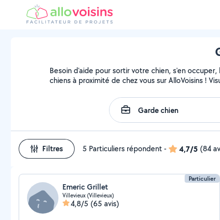
Besoin d'aide pour sortir votre chien, s'en occuper
chiens à proximité de chez vous sur AlloVoisins ! Vi
Filtres
5 Particuliers répondent
-
4,7/5
(84 av
Particulier
Emeric Grillet
Villevieux (Villevieux)
4,8/5
(65 avis)