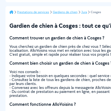
Prestations de services
Gardiens de chien
Jura
Cosges
Gardien de chien à Cosges : tout ce qu’i
Comment trouver un gardien de chien à Cosges ?
Vous cherchez un gardien de chien près de chez vous ? Séle
localisation. AlloVoisins vous met en relation avec tous les 
C’est gratuit, simple et rapide pour réaliser tous vos projets !
Comment bien choisir un gardien de chien à Cosges 
Voici nos conseils :
- Indiquez votre besoin en quelques secondes : quel service 
- Consultez la liste de tous les gardiens de chien, proches de 
par leurs clients.
- Conversez avec les offreurs depuis la messagerie AlloVoisi
- Du contrat de prestation au paiement en ligne, en passant pa
prestation.
Comment fonctionne AlloVoisins ?