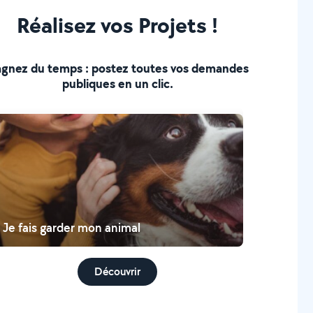
Réalisez vos Projets !
gnez du temps : postez toutes vos demandes
publiques en un clic.
Je fais garder mon animal
Découvrir