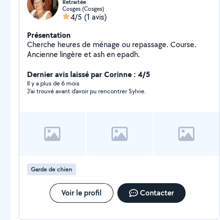
Retraitée
Cosges (Cosges)
4/5
(1 avis)
Présentation
Cherche heures de ménage ou repassage. Course.
Ancienne lingère et ash en epadh.
Dernier avis laissé par Corinne : 4/5
Il y a plus de 6 mois
J’ai trouvé avant d’avoir pu rencontrer Sylvie.
Garde de chien
Voir le profil
Contacter