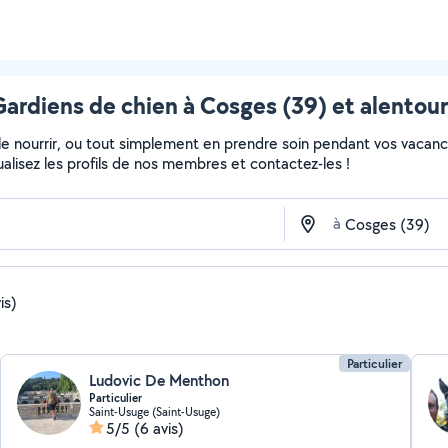
Gardiens de chien à Cosges (39) et alentour
, le nourrir, ou tout simplement en prendre soin pendant vos vacan
sualisez les profils de nos membres et contactez-les !
à
is)
Particulier
Ludovic De Menthon
Particulier
Saint-Usuge (Saint-Usuge)
5/5
(6 avis)