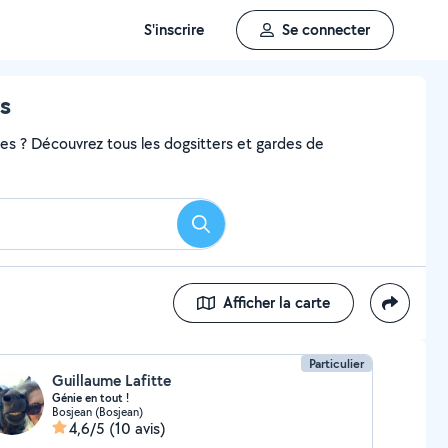
S'inscrire
Se connecter
s
ces ? Découvrez tous les dogsitters et gardes de
Rechercher
Afficher la carte
Particulier
Guillaume Lafitte
Génie en tout !
Bosjean (Bosjean)
4,6/5
(10 avis)