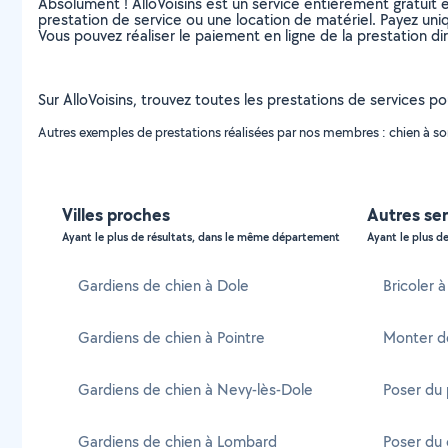
Absolument ! AlloVoisins est un service entièrement gratuit 
prestation de service ou une location de matériel. Payez uniq
Vous pouvez réaliser le paiement en ligne de la prestation di
Sur AlloVoisins, trouvez toutes les prestations de services po
Autres exemples de prestations réalisées par nos membres : chien à sortir
Villes proches
Autres se
Ayant le plus de résultats, dans le même département
Ayant le plus de
Gardiens de chien à Dole
Bricoler 
Gardiens de chien à Pointre
Monter d
Gardiens de chien à Nevy-lès-Dole
Poser du
Gardiens de chien à Lombard
Poser du 