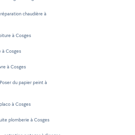
 réparation chaudière à
oiture à Cosges
té à Cosges
vre à Cosges
 Poser du papier peint à
 placo à Cosges
uite plomberie à Cosges