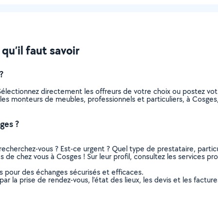
u’il faut savoir
?
électionnez directement les offreurs de votre choix ou postez v
us les monteurs de meubles, professionnels et particuliers, à Cosg
ges ?
recherchez-vous ? Est-ce urgent ? Quel type de prestataire, particu
de chez vous à Cosges ! Sur leur profil, consultez les services prop
ns pour des échanges sécurisés et efficaces.
r la prise de rendez-vous, l’état des lieux, les devis et les facture