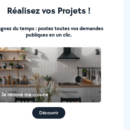
Réalisez vos Projets !
gnez du temps : postez toutes vos demandes
publiques en un clic.
Je rénove ma cuisine
Découvrir