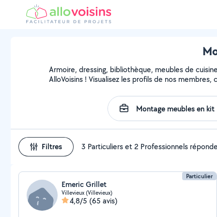
Mo
Armoire, dressing, bibliothèque, meubles de cuisin
AlloVoisins ! Visualisez les profils de nos membres,
Filtres
3 Particuliers et 2 Professionnels répond
Particulier
Emeric Grillet
Villevieux (Villevieux)
4,8/5
(65 avis)