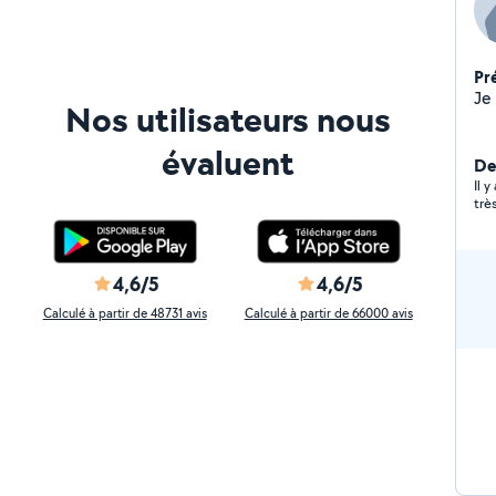
Pr
Nos utilisateurs nous
évaluent
Der
Il 
trè
4,6/5
4,6/5
Calculé à partir de 48731 avis
Calculé à partir de 66000 avis