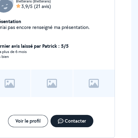
Bletterans (Bletterans)
3,9/5
(21 avis)
ésentation
Je n'ai pas encore renseigné ma présentation.
nier avis laissé par Patrick : 5/5
y a plus de 6 mois
s bien
Voir le profil
Contacter