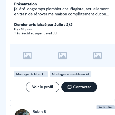
Présentation
j'ai été longtemps plombier chauffagiste, actuellement
en train de rénover ma maison complètement ducoup
je touche un peu à tout !
Dernier avis laissé par Julie : 5/5
Il y a 18 jours
Très réactif et super travail 👌🏼
Montage de lit en kit
Montage de meuble en kit
Voir le profil
Contacter
Particulier
Robin B