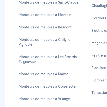
Monteurs de meubles à Saint-Claude
Chauffag
Monteurs de meubles à Montain
Couvreur
Monteurs de meubles à Belmont
Electrici
Monteurs de meubles à Chilly-le-
Maçon à 
Vignoble
Peintre à
Monteurs de meubles à Les Essards-
Taignevaux
Plaquiste
Monteurs de meubles à Maynal
Plombier
Monteurs de meubles à Coiserette
Terrassie
Monteurs de meubles à Vriange