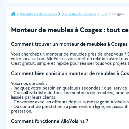
Prestations de services
Monteurs de meubles
Jura
Cosges
Monteur de meubles à Cosges : tout ce q
Comment trouver un monteur de meubles à Cosges 
Vous cherchez un monteur de meubles près de chez vous ? S
votre localisation. AlloVoisins vous met en relation avec to
C’est gratuit, simple et rapide pour réaliser tous vos projets !
Comment bien choisir un monteur de meubles à Cos
Voici nos conseils :
- Indiquez votre besoin en quelques secondes : quel service 
- Consultez la liste de tous les monteurs de meubles, proches 
laissés par leurs clients.
- Conversez avec les offreurs depuis la messagerie AlloVoisi
- Du contrat de prestation au paiement en ligne, en passant pa
prestation.
Comment fonctionne AlloVoisins ?