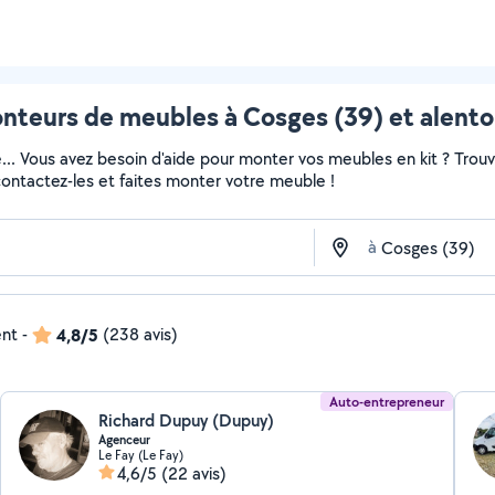
nteurs de meubles à Cosges (39) et alento
e... Vous avez besoin d'aide pour monter vos meubles en kit ? Trou
 contactez-les et faites monter votre meuble !
à
ent
-
4,8/5
(238 avis)
Auto-entrepreneur
Richard Dupuy (Dupuy)
Agenceur
Le Fay (Le Fay)
4,6/5
(22 avis)