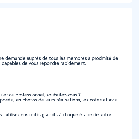
otre demande auprès de tous les membres à proximité de
es, capables de vous répondre rapidement.
lier ou professionnel, souhaitez-vous ?
osés, les photos de leurs réalisations, les notes et avis
s : utilisez nos outils gratuits à chaque étape de votre