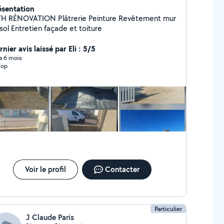
ésentation
OVATION Plâtrerie Peinture Revêtement mur
sol Entretien façade et toiture
nier avis laissé par Eli : 5/5
 a 6 mois
top
Voir le profil
Contacter
Particulier
J Claude Paris