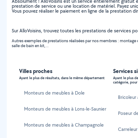
Absolument ! AlloVoisins est un service entièrement gratuit 
prestation de service ou une location de matériel. Payez uniq
Vous pouvez réaliser le paiement en ligne de la prestation di
Sur AlloVoisins, trouvez toutes les prestations de services p
Autres exemples de prestations réalisées par nos membres : montage 
salle de bain en kit, ..
Villes proches
Services s
Ayant le plus de résultats, dans le même département
Ayant le plus d
catégorie, pour 
Monteurs de meubles à Dole
Bricoleur
Monteurs de meubles à Lons-le-Saunier
Poseur d
Monteurs de meubles à Champagnole
Carreleur