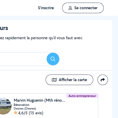
S'inscrire
Se connecter
urs
vez rapidement la personne qu'il vous faut avec
Rechercher
Afficher la carte
Auto-entrepreneur
Marvin Huguenin (Mth rénovation)
Rénovation
Desnes (Desnes)
4,6/5
(15 avis)