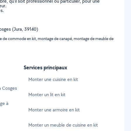
, qu’il soit professionnel ou particulier, pour une
eur.
s.
Cosges (Jura, 39140)
ntage de commode en kit, montage de canapé, montage de meuble de
Services principaux
Monter une cuisine en kit
 à Cosges
Monter un lit en kit
age à
Monter une armoire en kit
Monter un meuble de cuisine en kit