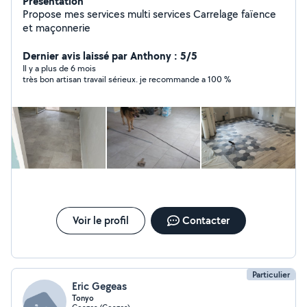
Présentation
Propose mes services multi services Carrelage faïence
et maçonnerie
Dernier avis laissé par Anthony : 5/5
Il y a plus de 6 mois
très bon artisan travail sérieux. je recommande a 100 %
Voir le profil
Contacter
Particulier
Eric Gegeas
Tonyo