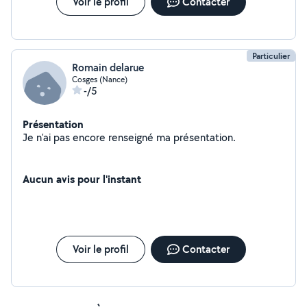
Voir le profil
Contacter
Particulier
Romain delarue
Cosges (Nance)
-/5
Présentation
Je n'ai pas encore renseigné ma présentation.
Aucun avis pour l'instant
Voir le profil
Contacter