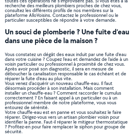
toutes ces opérations ne s’improvisent pas. Si vous êtes à la
recherche des meilleurs plombiers proches de chez vous,
consultez les différents profils de nos membres sur la
plateforme AlloVoisins. Contactez le professionnel ou le
particulier susceptibles de répondre à votre demande.
Un souci de plomberie ? Une fuite d’eau
dans une pièce de la maison ?
Vous constatez un dégât des eaux induit par une fuite d’eau
dans votre cuisine ? Coupez l’eau et demandez de l’aide à un
voisin particulier ou professionnel à proximité de chez vous.
Après avoir posé son diagnostic, il sera en mesure de
déboucher la canalisation responsable le cas échéant et de
réparer la fuite d’eau au plus vite.
Vous venez d’acquérir un nouveau chauffe-eau. Il faut
désormais procéder à son installation. Mais comment
installer un chauffe-eau ? Comment raccorder le cumulus
correctement ? En faisant appel à un particulier ou à un
professionnel membre de notre plateforme, vous vous
entourez de sérénité.
Votre chauffe-eau est en panne et vous souhaitez le faire
réparer. Dirigez-vous vers un artisan plombier voisin pour
identifier la panne. Faut-il réparer le mitigeur thermostatique
? Profitez-en pour faire remplacer le siphon pour groupe de
sécurité.