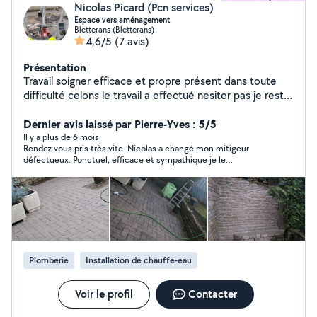
Nicolas Picard (Pcn services)
Espace vers aménagement
Bletterans (Bletterans)
4,6/5
(7 avis)
Présentation
Travail soigner efficace et propre présent dans toute
difficulté celons le travail a effectué nesiter pas je reste
à votre disposition
Dernier avis laissé par Pierre-Yves : 5/5
Il y a plus de 6 mois
Rendez vous pris très vite. Nicolas a changé mon mitigeur
défectueux. Ponctuel, efficace et sympathique je le
recommande vivement pour vos travaux.
Plomberie
Installation de chauffe-eau
Voir le profil
Contacter