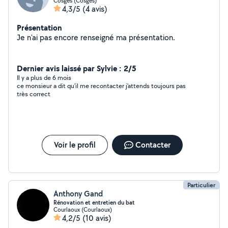
Cosges (Cosges)
4,3/5
(4 avis)
Présentation
Je n'ai pas encore renseigné ma présentation.
Dernier avis laissé par Sylvie : 2/5
Il y a plus de 6 mois
ce monsieur a dit qu'il me recontacter j'attends toujours pas
très correct
Voir le profil
Contacter
Particulier
Anthony Gand
Rénovation et entretien du bat
Courlaoux (Courlaoux)
4,2/5
(10 avis)