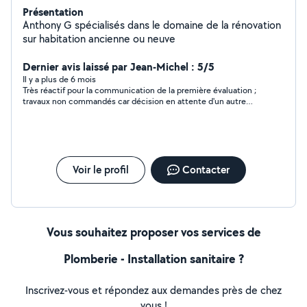
Présentation
Anthony G spécialisés dans le domaine de la rénovation
sur habitation ancienne ou neuve
Dernier avis laissé par Jean-Michel : 5/5
Il y a plus de 6 mois
Très réactif pour la communication de la première évaluation ;
travaux non commandés car décision en attente d'un autre
devis. A ce stade, cette entreprise semble sérieuse.
Voir le profil
Contacter
Vous souhaitez proposer vos services de
Plomberie - Installation sanitaire ?
Inscrivez-vous et répondez aux demandes près de chez
vous !