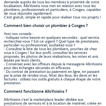
demande auprès de tous les membres à proximité de votre
localisation. AlloVoisins vous met en relation avec tous les
plombiers, professionnels et particuliers, à Cosges, capables
de vous répondre rapidement.
C’est gratuit, simple et rapide pour réaliser tous vos projets !
Comment bien choisir un plombier à Cosges ?
Voici nos conseils :
- Indiquez votre besoin en quelques secondes : quel service
recherchez-vous ? Est-ce urgent ? Quel type de prestataire,
particulier ou professionnel, souhaitez-vous ?
- Consultez la liste de tous les plombiers, proches de chez
vous à Cosges ! Sur leur profil, consultez les services
proposés, les photos de leurs réalisations, les notes et avis
laissés par leurs clients.
- Conversez avec les offreurs depuis la messagerie AlloVoisins
pour des échanges sécurisés et efficaces.
- Du contrat de prestation au paiement en ligne, en passant
par la prise de rendez-vous, l’état des lieux, les devis et les
factures : utilisez nos outils gratuits à chaque étape de votre
prestation.
Comment fonctionne AlloVoisins ?
AlloVoisins c’est la marketplace leader dédiée aux
prestations de services et à la location de matériel, créée en