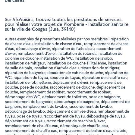
bancaires.
Sur AlloVoisins, trouvez toutes les prestations de services
pour réaliser votre projet de Plomberie - Installation sanitaire
sur la ville de Cosges (Jura, 39140)
Autres exemples de prestations réalisées par nos membres : réparation
de chasse d'eau, installation de chasse d'eau, remplacement de chasse
d'eau, débouchage d'évier, réparation de fuite d'eau, raccordement
d'évier, remplacement d'évier, installation de robinet, installation de
colonne de douche, installation de WC, installation de lavabo,
installation de mitigeur, installation de douche à l'italienne, installation
de salle de bain, installation d'arrivée d'eau, réparation de mitigeur,
réparation de baignoire, réparation de cabine de douche, réparation de
WC, réparation de tuyau, soudure de tuyau, réparation de chauffe-eau,
installation de robinetterie, déplacement d'évier, remplacement de
douche, pose de douche, raccordement de douche, déplacement de
douche, remplacement de robinet, raccordement de robinet,
démontage des WC, déplacement de toilettes, pose de baignoire,
raccordement de baignoire, débouchage de baignoire, déplacement de
baignoire, remplacement de lavabo, raccordement de lavabo,
débouchage de lavabo, déplacement d'arrivée d'eau, remplacement de
tuyau, pose de tuyau, raccordement de tuyau, débouchage de tuyau,
déplacement de tuyau, raccordement de machine à laver,
remplacement de chauffe-eau, démontage de chauffe-eau,
raccordement de chauffe-eau, remplacement de ballon d'eau chaude,