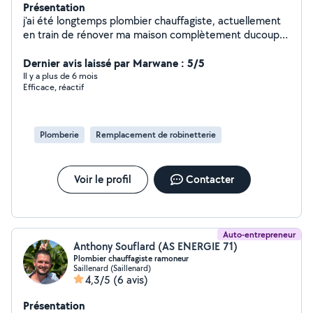
Présentation
j'ai été longtemps plombier chauffagiste, actuellement
en train de rénover ma maison complètement ducoup
je touche un peu à tout !
Dernier avis laissé par Marwane : 5/5
Il y a plus de 6 mois
Efficace, réactif
Plomberie
Remplacement de robinetterie
Voir le profil
Contacter
Auto-entrepreneur
Anthony Souflard (AS ENERGIE 71)
Plombier chauffagiste ramoneur
Saillenard (Saillenard)
4,3/5
(6 avis)
Présentation