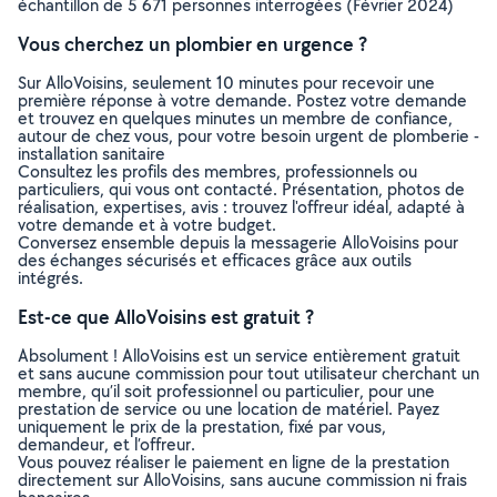
échantillon de 5 671 personnes interrogées (Février 2024)
Vous cherchez un plombier en urgence ?
Sur AlloVoisins, seulement 10 minutes pour recevoir une
première réponse à votre demande. Postez votre demande
et trouvez en quelques minutes un membre de confiance,
autour de chez vous, pour votre besoin urgent de plomberie -
installation sanitaire
Consultez les profils des membres, professionnels ou
particuliers, qui vous ont contacté. Présentation, photos de
réalisation, expertises, avis : trouvez l'offreur idéal, adapté à
votre demande et à votre budget.
Conversez ensemble depuis la messagerie AlloVoisins pour
des échanges sécurisés et efficaces grâce aux outils
intégrés.
Est-ce que AlloVoisins est gratuit ?
Absolument ! AlloVoisins est un service entièrement gratuit
et sans aucune commission pour tout utilisateur cherchant un
membre, qu’il soit professionnel ou particulier, pour une
prestation de service ou une location de matériel. Payez
uniquement le prix de la prestation, fixé par vous,
demandeur, et l’offreur.
Vous pouvez réaliser le paiement en ligne de la prestation
directement sur AlloVoisins, sans aucune commission ni frais