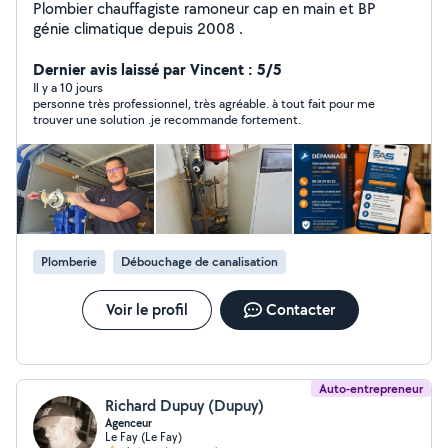
Plombier chauffagiste ramoneur cap en main et BP
génie climatique depuis 2008 .
Dernier avis laissé par Vincent : 5/5
Il y a 10 jours
personne très professionnel, très agréable. à tout fait pour me
trouver une solution .je recommande fortement.
Plomberie
Débouchage de canalisation
Voir le profil
Contacter
Auto-entrepreneur
Richard Dupuy (Dupuy)
Agenceur
Le Fay (Le Fay)