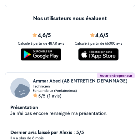
Nos utilisateurs nous évaluent
4,6/5
4,6/5
Calculé à partir de 48731 avis
Calculé à partir de 66000 avis
Auto-entrepreneur
Ammar Abed (AB ENTRETIEN DEPANNAGE)
Technicien
Fontainebrux (Fontainebrux)
5/5
(1 avis)
Présentation
Je n'ai pas encore renseigné ma présentation.
Dernier avis laissé par Alexis : 5/5
Il y a plus de 6 mois