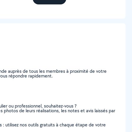
ande auprès de tous les membres à proximité de votre
e vous répondre rapidement.
lier ou professionnel, souhaitez-vous ?
s photos de leurs réalisations, les notes et avis laissés par
s : utilisez nos outils gratuits à chaque étape de votre