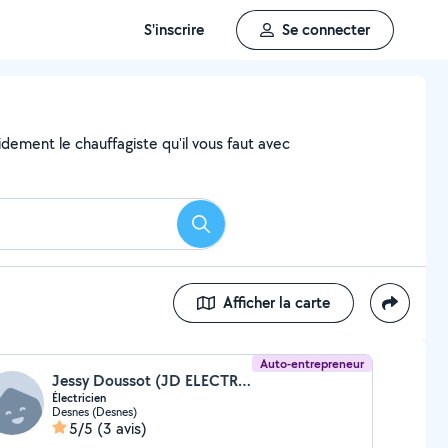
S'inscrire
Se connecter
dement le chauffagiste qu'il vous faut avec
Rechercher
Afficher la carte
Auto-entrepreneur
Jessy Doussot (JD ELECTRICITE)
Électricien
Desnes (Desnes)
5/5
(3 avis)