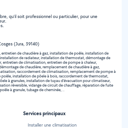
, qu’il soit professionnel ou particulier, pour une
eur.
s.
e Cosges (Jura, 39140)
tretien de chaudière à gaz, installation de poêle, installation de
, installation de radiateur, installation de thermostat, démontage de
, entretien de climatisation, entretien de pompe à chaleur,
 démontage de chaudière, remplacement de chaudière à gaz,
climatisation, raccordement de climatisation, remplacement de pompe à
oêle, installation de pôele à bois, raccordement de thermostat,
 à granules, installation de tuyau d'évacuation pour climatiseur,
ation réversible, vidange de circuit de chauffage, réparation de fuite
 poêle à granule, tubage de cheminée, ..
Services principaux
Installer une climatisation