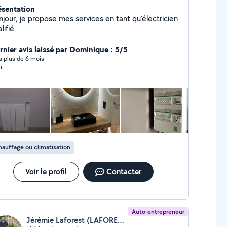
ésentation
njour, je propose mes services en tant qu'électricien
lifié
rnier avis laissé par Dominique : 5/5
y a plus de 6 mois
n
auffage ou climatisation
Voir le profil
Contacter
Auto-entrepreneur
Jérémie Laforest (LAFOREST JEREMIE)