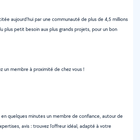
scitée aujourd’hui par une communauté de plus de 4,5 millions
u plus petit besoin aux plus grands projets, pour un bon
uvez un membre à proximité de chez vous !
z en quelques minutes un membre de confiance, autour de
ertises, avis : trouvez l'offreur idéal, adapté à votre