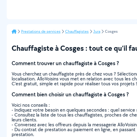
Prestations de services
Chauffagistes
Jura
Cosges
Chauffagiste à Cosges : tout ce qu’il fa
Comment trouver un chauffagiste à Cosges ?
Vous cherchez un chauffagiste près de chez vous ? Sélectio
localisation. AlloVoisins vous met en relation avec tous les 
C’est gratuit, simple et rapide pour réaliser tous vos projets !
Comment bien choisir un chauffagiste à Cosges ?
Voici nos conseils :
- Indiquez votre besoin en quelques secondes : quel service 
- Consultez la liste de tous les chauffagistes, proches de chez
leurs clients.
- Conversez avec les offreurs depuis la messagerie AlloVoisi
- Du contrat de prestation au paiement en ligne, en passant pa
prestation.