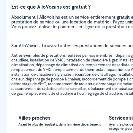
Est-ce que AlloVoisins est gratuit ?
Absolument ! AlloVoisins est un service entièrement gratuit 
prestation de service ou une location de matériel. Payez uniq
Vous pouvez réaliser le paiement en ligne de la prestation di
Sur AlloVoisins, trouvez toutes les prestations de services po
Autres exemples de prestations réalisées par nos membres : dépannage d
chaudière, installation de VMC, installation de chaudière à gaz, install
climatisation, dépannage de climatisation, remplacement de radiateur, i
remplacement de VMC, remplacement de thermostat, réparation de VMC
installation de chaudière à granulés, réparation de chauffage, instal
chaleur, dépannage de pompe à chaleur, raccordement de pompe à chal
démontage de VMC, raccordement de radiateur, démontage de radiateur
raccordement de radiateur sèche-serviettes, déplacement de radiateur sè
de gaz, remplacement de chaudière à fioul, réglage de chaudière, instal
Villes proches
Services s
Ayant le plus de résultats, dans le même département
Ayant le plus d
catégorie, pour 