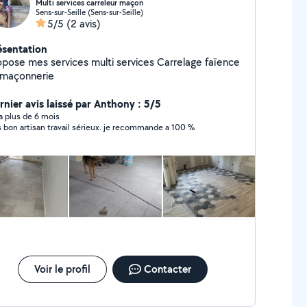
Multi services carreleur maçon
Sens-sur-Seille (Sens-sur-Seille)
5/5
(2 avis)
ésentation
opose mes services multi services Carrelage faïence
 maçonnerie
rnier avis laissé par Anthony : 5/5
y a plus de 6 mois
s bon artisan travail sérieux. je recommande a 100 %
Voir le profil
Contacter