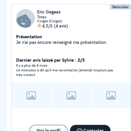
Particulier
Eric Gegeas
Tonyo
Cosges (Cosges)
4,3/5
(4 avis)
Présentation
Je n'ai pas encore renseigné ma présentation.
Dernier avis laissé par Sylvie : 2/5
Il y a plus de 6 mois
ce monsieur a dit qu'il me recontacter j'attends toujours pas
très correct
Voir le profil
Contacter