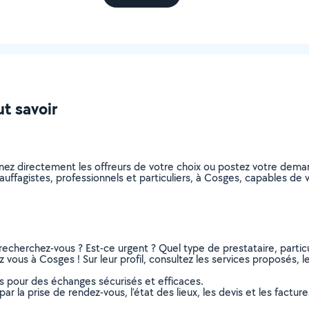
ut savoir
nnez directement les offreurs de votre choix ou postez votre dem
chauffagistes, professionnels et particuliers, à Cosges, capables d
recherchez-vous ? Est-ce urgent ? Quel type de prestataire, particu
 vous à Cosges ! Sur leur profil, consultez les services proposés, le
ns pour des échanges sécurisés et efficaces.
r la prise de rendez-vous, l’état des lieux, les devis et les facture