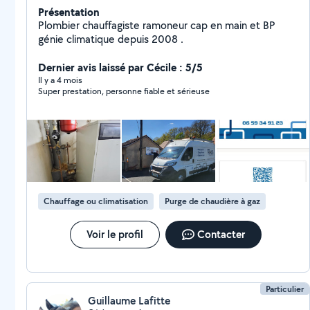
Présentation
Plombier chauffagiste ramoneur cap en main et BP
génie climatique depuis 2008 .
Dernier avis laissé par Cécile : 5/5
Il y a 4 mois
Super prestation, personne fiable et sérieuse
Chauffage ou climatisation
Purge de chaudière à gaz
Voir le profil
Contacter
Particulier
Guillaume Lafitte