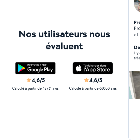
Pr
Pr
Nos utilisateurs nous
et
évaluent
De
Il 
trè
4,6/5
4,6/5
Calculé à partir de 48731 avis
Calculé à partir de 66000 avis