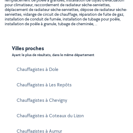
remplacement de pôele à granules, installation de tuyau d'évacuation
pour climatiseur, raccordement de radiateur sèche-serviettes,
déplacement de radiateur sèche-serviettes, dépose de radiateur sèche-
serviettes, vidange de circuit de chauffage, réparation de fuite de gaz,
installation de conduit de fumée, installation de tubage pour poêle,
installation de poêle à granule, tubage de cheminée, ..
Villes proches
Ayant le plus de résultats, dans le même département
Chauffagistes à Dole
Chauffagistes à Les Repôts
Chauffagistes à Chevigny
Chauffagistes à Coteaux du Lizon
Chauffagistes à Aumur