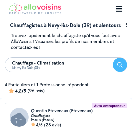
Chauffagistes à Nevy-lès-Dole (39) et alentours
Trouvez rapidement le chauffagiste qu'il vous faut avec
AlloVoisins ! Visualisez les profils de nos membres et
contactez-les !
Chauffage - Climatisation
Reche
à Nevy-lès-Dole (39)
4 Particuliers et 1 Professionnel répondent
-
4,2/5
(96 avis)
Auto-entrepreneur
Quentin Etevenaux (Etevenaux)
Chauffagiste
Peseux (Peseux)
4/5
(28 avis)