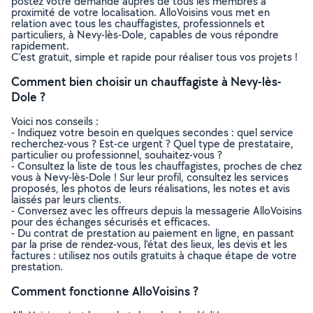
postez votre demande auprès de tous les membres à
proximité de votre localisation. AlloVoisins vous met en
relation avec tous les chauffagistes, professionnels et
particuliers, à Nevy-lès-Dole, capables de vous répondre
rapidement.
C’est gratuit, simple et rapide pour réaliser tous vos projets !
Comment bien choisir un chauffagiste à Nevy-lès-
Dole ?
Voici nos conseils :
- Indiquez votre besoin en quelques secondes : quel service
recherchez-vous ? Est-ce urgent ? Quel type de prestataire,
particulier ou professionnel, souhaitez-vous ?
- Consultez la liste de tous les chauffagistes, proches de chez
vous à Nevy-lès-Dole ! Sur leur profil, consultez les services
proposés, les photos de leurs réalisations, les notes et avis
laissés par leurs clients.
- Conversez avec les offreurs depuis la messagerie AlloVoisins
pour des échanges sécurisés et efficaces.
- Du contrat de prestation au paiement en ligne, en passant
par la prise de rendez-vous, l’état des lieux, les devis et les
factures : utilisez nos outils gratuits à chaque étape de votre
prestation.
Comment fonctionne AlloVoisins ?