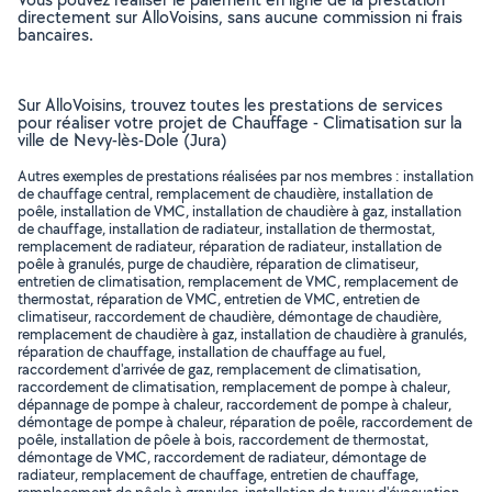
directement sur AlloVoisins, sans aucune commission ni frais
bancaires.
Sur AlloVoisins, trouvez toutes les prestations de services
pour réaliser votre projet de Chauffage - Climatisation sur la
ville de Nevy-lès-Dole (Jura)
Autres exemples de prestations réalisées par nos membres : installation
de chauffage central, remplacement de chaudière, installation de
poêle, installation de VMC, installation de chaudière à gaz, installation
de chauffage, installation de radiateur, installation de thermostat,
remplacement de radiateur, réparation de radiateur, installation de
poêle à granulés, purge de chaudière, réparation de climatiseur,
entretien de climatisation, remplacement de VMC, remplacement de
thermostat, réparation de VMC, entretien de VMC, entretien de
climatiseur, raccordement de chaudière, démontage de chaudière,
remplacement de chaudière à gaz, installation de chaudière à granulés,
réparation de chauffage, installation de chauffage au fuel,
raccordement d'arrivée de gaz, remplacement de climatisation,
raccordement de climatisation, remplacement de pompe à chaleur,
dépannage de pompe à chaleur, raccordement de pompe à chaleur,
démontage de pompe à chaleur, réparation de poêle, raccordement de
poêle, installation de pôele à bois, raccordement de thermostat,
démontage de VMC, raccordement de radiateur, démontage de
radiateur, remplacement de chauffage, entretien de chauffage,