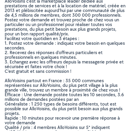
AlloVoisins c’est la marketplace leader dédiée aux
prestations de services et à la location de matériel, créée en
2013 et plébiscitée aujourd’hui par une communauté de plus
de 4,5 millions de membres, dont 300 000 professionnels.
Postez votre demande et trouvez proche de chez vous un
particulier ou un professionnel pour réaliser toutes vos
prestations, du plus petit besoin aux plus grands projets,
pour un bon rapport qualité/prix.
Facilitez votre quotidien en 3 étapes :
1. Postez votre demande : indiquez votre besoin en quelques
secondes.
2. Recevez des réponses d’offreurs particuliers et
professionnels en quelques minutes.
3. Echangez avec les offreurs depuis la messagerie privée et
sécurisée et faites votre choix !
C’est gratuit et sans commission !
AlloVoisins partout en France : 35 000 communes
représentées sur AlloVoisins, du plus petit village à la plus
grande ville, trouvez un membre à proximité de chez vous !
Efficace : Une demande postée toutes les 10 secondes, 3.6
millions de demandes postées par an
Généraliste : 1 250 types de besoins différents, tout est
possible sur AlloVoisins, du plus petit besoin aux plus grands
projets.
Rapide : 10 minutes pour recevoir une première réponse à
votre demande
Qualité / prix : 4 membres AlloVoisins sur 5* indiquent