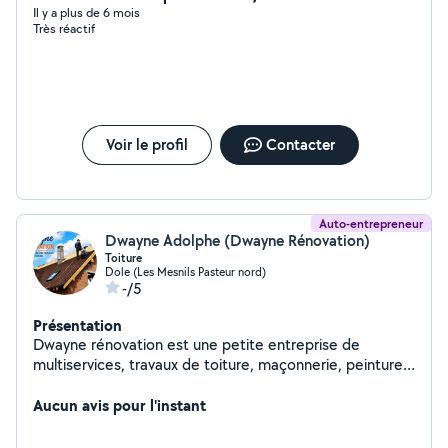
Il y a plus de 6 mois
Très réactif
Voir le profil
Contacter
Auto-entrepreneur
Dwayne Adolphe (Dwayne Rénovation)
Toiture
Dole (Les Mesnils Pasteur nord)
-/5
Présentation
Dwayne rénovation est une petite entreprise de
multiservices, travaux de toiture, maçonnerie, peinture
ainsi que espace vert
Aucun avis pour l'instant