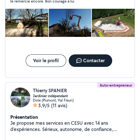
le remercie encore. Bon courage à lui
Voir le profil
Contacter
Auto-entrepreneur
Thierry SPANIER
Jardinier indépendant
Dole (Plumont, Val Fleuri)
3,9/5
(11 avis)
Présentation
Je propose mes services en CESU avec 14 ans
d'expériences. Sérieux, autonome, de confiance,
travaillant seul, ordonné et prenant des initiatives,