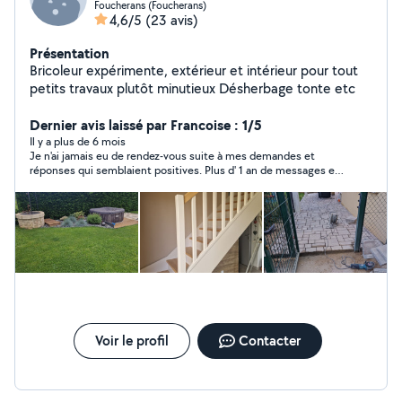
Foucherans (Foucherans)
4,6/5
(23 avis)
Présentation
Bricoleur expérimente, extérieur et intérieur pour tout
petits travaux plutôt minutieux Désherbage tonte etc
Dernier avis laissé par Francoise : 1/5
Il y a plus de 6 mois
Je n'ai jamais eu de rendez-vous suite à mes demandes et
réponses qui semblaient positives. Plus d' 1 an de messages et
accords inutiles.
Voir le profil
Contacter