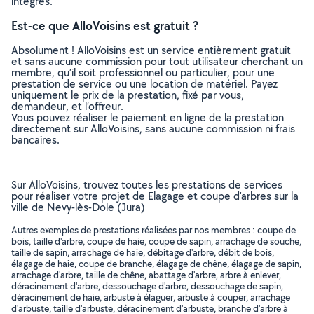
intégrés.
Est-ce que AlloVoisins est gratuit ?
Absolument ! AlloVoisins est un service entièrement gratuit
et sans aucune commission pour tout utilisateur cherchant un
membre, qu’il soit professionnel ou particulier, pour une
prestation de service ou une location de matériel. Payez
uniquement le prix de la prestation, fixé par vous,
demandeur, et l’offreur.
Vous pouvez réaliser le paiement en ligne de la prestation
directement sur AlloVoisins, sans aucune commission ni frais
bancaires.
Sur AlloVoisins, trouvez toutes les prestations de services
pour réaliser votre projet de Elagage et coupe d'arbres sur la
ville de Nevy-lès-Dole (Jura)
Autres exemples de prestations réalisées par nos membres : coupe de
bois, taille d'arbre, coupe de haie, coupe de sapin, arrachage de souche,
taille de sapin, arrachage de haie, débitage d'arbre, débit de bois,
élagage de haie, coupe de branche, élagage de chêne, élagage de sapin,
arrachage d'arbre, taille de chêne, abattage d'arbre, arbre à enlever,
déracinement d'arbre, dessouchage d'arbre, dessouchage de sapin,
déracinement de haie, arbuste à élaguer, arbuste à couper, arrachage
d'arbuste, taille d'arbuste, déracinement d'arbuste, branche d'arbre à