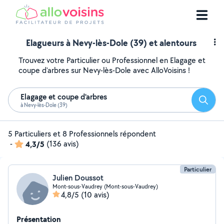
Elagueurs à Nevy-lès-Dole (39) et alentours
Trouvez votre Particulier ou Professionnel en Elagage et
coupe d'arbres sur Nevy-lès-Dole avec AlloVoisins !
Elagage et coupe d'arbres
Reche
à Nevy-lès-Dole (39)
5 Particuliers et 8 Professionnels répondent
-
4,3/5
(136 avis)
Particulier
Julien Doussot
Mont-sous-Vaudrey (Mont-sous-Vaudrey)
4,8/5
(10 avis)
Présentation