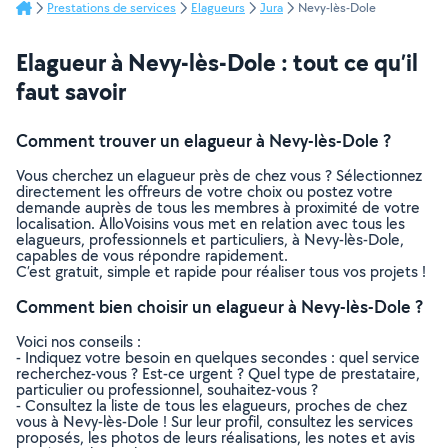
Prestations de services
Elagueurs
Jura
Nevy-lès-Dole
Elagueur à Nevy-lès-Dole : tout ce qu’il
faut savoir
Comment trouver un elagueur à Nevy-lès-Dole ?
Vous cherchez un elagueur près de chez vous ? Sélectionnez
directement les offreurs de votre choix ou postez votre
demande auprès de tous les membres à proximité de votre
localisation. AlloVoisins vous met en relation avec tous les
elagueurs, professionnels et particuliers, à Nevy-lès-Dole,
capables de vous répondre rapidement.
C’est gratuit, simple et rapide pour réaliser tous vos projets !
Comment bien choisir un elagueur à Nevy-lès-Dole ?
Voici nos conseils :
- Indiquez votre besoin en quelques secondes : quel service
recherchez-vous ? Est-ce urgent ? Quel type de prestataire,
particulier ou professionnel, souhaitez-vous ?
- Consultez la liste de tous les elagueurs, proches de chez
vous à Nevy-lès-Dole ! Sur leur profil, consultez les services
proposés, les photos de leurs réalisations, les notes et avis