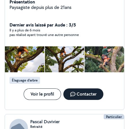
Présentation
Paysagiste depuis plus de 21ans
Dernier avis laissé par Aude : 3/5
Il y a plus de 6 mois
pas réalisé ayant trouvé une autre personne
Élaguage d'arbre
Voir le profil
Contacter
Particulier
Pascal Duvivier
Retraité