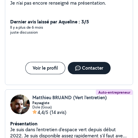
Je n'ai pas encore renseigné ma présentation.
Dernier avis laissé par Aqueline : 3/5
Il y a plus de 6 mois
juste discussion
Voir le profil
Contacter
Auto-entrepreneur
Matthieu BRUAND (Vert l'entretien)
Paysagiste
Dole (Goux)
4,4/5
(14 avis)
Présentation
Je suis dans l'entretien d'espace vert depuis début
2022. Je suis disponible assez rapidement s'il faut avec