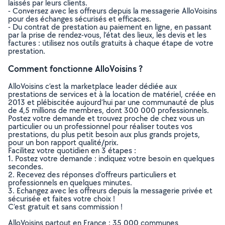
laissés par leurs clients.
- Conversez avec les offreurs depuis la messagerie AlloVoisins
pour des échanges sécurisés et efficaces.
- Du contrat de prestation au paiement en ligne, en passant
par la prise de rendez-vous, l’état des lieux, les devis et les
factures : utilisez nos outils gratuits à chaque étape de votre
prestation.
Comment fonctionne AlloVoisins ?
AlloVoisins c’est la marketplace leader dédiée aux
prestations de services et à la location de matériel, créée en
2013 et plébiscitée aujourd’hui par une communauté de plus
de 4,5 millions de membres, dont 300 000 professionnels.
Postez votre demande et trouvez proche de chez vous un
particulier ou un professionnel pour réaliser toutes vos
prestations, du plus petit besoin aux plus grands projets,
pour un bon rapport qualité/prix.
Facilitez votre quotidien en 3 étapes :
1. Postez votre demande : indiquez votre besoin en quelques
secondes.
2. Recevez des réponses d’offreurs particuliers et
professionnels en quelques minutes.
3. Echangez avec les offreurs depuis la messagerie privée et
sécurisée et faites votre choix !
C’est gratuit et sans commission !
AlloVoisins partout en France : 35 000 communes