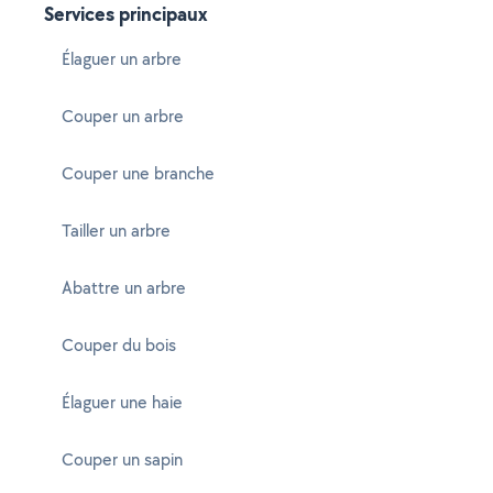
Services principaux
Élaguer un arbre
Couper un arbre
Couper une branche
Tailler un arbre
Abattre un arbre
Couper du bois
Élaguer une haie
Couper un sapin