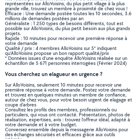
représentées sur AlloVoisins, du plus petit village à la plus
grande ville, trouvez un membre à proximité de chez vous !
Efficace : Une demande postée toutes les 10 secondes, 3.6
millions de demandes postées par an
Généraliste : 1 250 types de besoins différents, tout est
possible sur AlloVoisins, du plus petit besoin aux plus grands
projets.
Rapide : 10 minutes pour recevoir une première réponse à
votre demande
Qualité / prix : 4 membres AlloVoisins sur 5* indiquent
qu’AlloVoisins propose un bon rapport qualité/prix
* Données issues d’une enquête AlloVoisins réalisée sur un
échantillon de 5 671 personnes interrogées (Février 2024)
Vous cherchez un elagueur en urgence ?
Sur AlloVoisins, seulement 10 minutes pour recevoir une
première réponse à votre demande. Postez votre demande
et trouvez en quelques minutes un membre de confiance,
autour de chez vous, pour votre besoin urgent de elagage et
coupe d'arbres
Consultez les profils des membres, professionnels ou
particuliers, qui vous ont contacté. Présentation, photos de
réalisation, expertises, avis : trouvez l'offreur idéal, adapté à
votre demande et à votre budget.
Conversez ensemble depuis la messagerie AlloVoisins pour
des échanges sécurisés et efficaces grâce aux outils