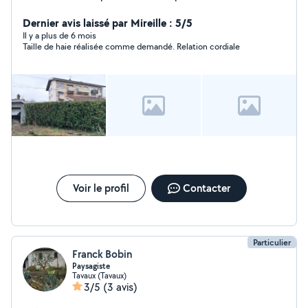
du matériel adéquat. Matthieu
Dernier avis laissé par Mireille : 5/5
Il y a plus de 6 mois
Taille de haie réalisée comme demandé. Relation cordiale
Voir le profil
Contacter
Particulier
Franck Bobin
Paysagiste
Tavaux (Tavaux)
3/5
(3 avis)