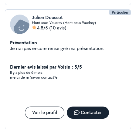
Particulier
Julien Doussot
Mont-sous-Vaudrey (Mont-sous-Vaudrey)
4,8/5
(10 avis)
Présentation
Je n'ai pas encore renseigné ma présentation.
Dernier avis laissé par Voisin : 5/5
Il y a plus de 6 mois
merci de m 'aavoir contact"e
Voir le profil
Contacter