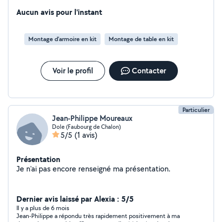
pelle etc , n hésitez a me contacter
Aucun avis pour l'instant
Montage d'armoire en kit
Montage de table en kit
Voir le profil
Contacter
Particulier
Jean-Philippe Moureaux
Dole (Faubourg de Chalon)
5/5
(1 avis)
Présentation
Je n'ai pas encore renseigné ma présentation.
Dernier avis laissé par Alexia : 5/5
Il y a plus de 6 mois
Jean-Philippe a répondu très rapidement positivement à ma