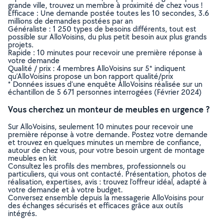
grande ville, trouvez un membre à proximité de chez vous !
Efficace : Une demande postée toutes les 10 secondes, 3.6
millions de demandes postées par an
Généraliste : 1 250 types de besoins différents, tout est
possible sur AlloVoisins, du plus petit besoin aux plus grands
projets.
Rapide : 10 minutes pour recevoir une première réponse à
votre demande
Qualité / prix : 4 membres AlloVoisins sur 5* indiquent
qu’AlloVoisins propose un bon rapport qualité/prix
* Données issues d’une enquête AlloVoisins réalisée sur un
échantillon de 5 671 personnes interrogées (Février 2024)
Vous cherchez un monteur de meubles en urgence ?
Sur AlloVoisins, seulement 10 minutes pour recevoir une
première réponse à votre demande. Postez votre demande
et trouvez en quelques minutes un membre de confiance,
autour de chez vous, pour votre besoin urgent de montage
meubles en kit
Consultez les profils des membres, professionnels ou
particuliers, qui vous ont contacté. Présentation, photos de
réalisation, expertises, avis : trouvez l'offreur idéal, adapté à
votre demande et à votre budget.
Conversez ensemble depuis la messagerie AlloVoisins pour
des échanges sécurisés et efficaces grâce aux outils
intégrés.