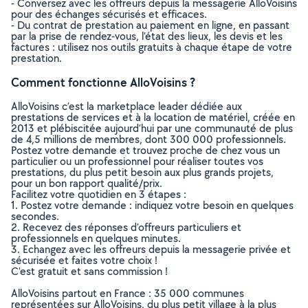
- Conversez avec les offreurs depuis la messagerie AlloVoisins
pour des échanges sécurisés et efficaces.
- Du contrat de prestation au paiement en ligne, en passant
par la prise de rendez-vous, l’état des lieux, les devis et les
factures : utilisez nos outils gratuits à chaque étape de votre
prestation.
Comment fonctionne AlloVoisins ?
AlloVoisins c’est la marketplace leader dédiée aux
prestations de services et à la location de matériel, créée en
2013 et plébiscitée aujourd’hui par une communauté de plus
de 4,5 millions de membres, dont 300 000 professionnels.
Postez votre demande et trouvez proche de chez vous un
particulier ou un professionnel pour réaliser toutes vos
prestations, du plus petit besoin aux plus grands projets,
pour un bon rapport qualité/prix.
Facilitez votre quotidien en 3 étapes :
1. Postez votre demande : indiquez votre besoin en quelques
secondes.
2. Recevez des réponses d’offreurs particuliers et
professionnels en quelques minutes.
3. Echangez avec les offreurs depuis la messagerie privée et
sécurisée et faites votre choix !
C’est gratuit et sans commission !
AlloVoisins partout en France : 35 000 communes
représentées sur AlloVoisins, du plus petit village à la plus