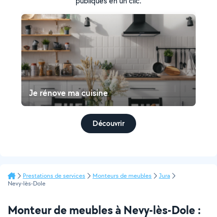
publiques en un clic.
Je rénove ma cuisine
Découvrir
Prestations de services
Monteurs de meubles
Jura
Nevy-lès-Dole
Monteur de meubles à Nevy-lès-Dole :