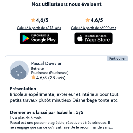
Nos utilisateurs nous évaluent
4,6/5
4,6/5
Calculé à partir de 48731 avis
Calculé à partir de 66000 avis
Particulier
Pascal Duvivier
Retraité
Foucherans (Foucherans)
4,6/5
(23 avis)
Présentation
Bricoleur expérimente, extérieur et intérieur pour tout
petits travaux plutôt minutieux Désherbage tonte etc
Dernier avis laissé par Isabelle : 5/5
Il y a plus de 6 mois
Pascal est une personne agréable, réactive et très sérieuse. Il
ne s'engage que sur ce qu'il sait faire. Je le recommande sans
soucis.