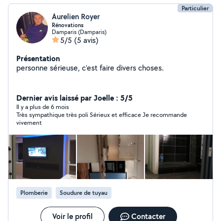
Particulier
Aurelien Royer
Rénovations
Damparis (Damparis)
5/5
(5 avis)
Présentation
personne sérieuse, c'est faire divers choses.
Dernier avis laissé par Joelle : 5/5
Il y a plus de 6 mois
Très sympathique très poli Sérieux et efficace Je recommande
vivement
Plomberie
Soudure de tuyau
Voir le profil
Contacter