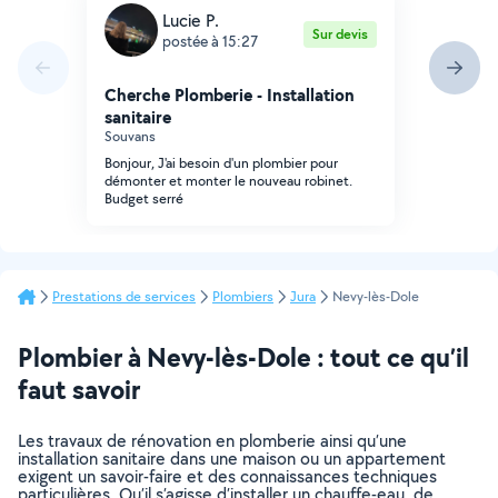
Lucie P.
Sur devis
postée à 15:27
Cherche Plomberie - Installation
sanitaire
Souvans
Bonjour, J'ai besoin d'un plombier pour
démonter et monter le nouveau robinet.
Budget serré
Prestations de services
Plombiers
Jura
Nevy-lès-Dole
Plombier à Nevy-lès-Dole : tout ce qu’il
faut savoir
Les travaux de rénovation en plomberie ainsi qu’une
installation sanitaire dans une maison ou un appartement
exigent un savoir-faire et des connaissances techniques
particulières. Qu’il s’agisse d’installer un chauffe-eau, de