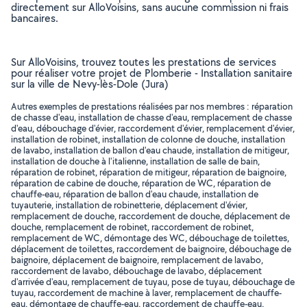
directement sur AlloVoisins, sans aucune commission ni frais
bancaires.
Sur AlloVoisins, trouvez toutes les prestations de services
pour réaliser votre projet de Plomberie - Installation sanitaire
sur la ville de Nevy-lès-Dole (Jura)
Autres exemples de prestations réalisées par nos membres : réparation
de chasse d'eau, installation de chasse d'eau, remplacement de chasse
d'eau, débouchage d'évier, raccordement d'évier, remplacement d'évier,
installation de robinet, installation de colonne de douche, installation
de lavabo, installation de ballon d'eau chaude, installation de mitigeur,
installation de douche à l'italienne, installation de salle de bain,
réparation de robinet, réparation de mitigeur, réparation de baignoire,
réparation de cabine de douche, réparation de WC, réparation de
chauffe-eau, réparation de ballon d'eau chaude, installation de
tuyauterie, installation de robinetterie, déplacement d'évier,
remplacement de douche, raccordement de douche, déplacement de
douche, remplacement de robinet, raccordement de robinet,
remplacement de WC, démontage des WC, débouchage de toilettes,
déplacement de toilettes, raccordement de baignoire, débouchage de
baignoire, déplacement de baignoire, remplacement de lavabo,
raccordement de lavabo, débouchage de lavabo, déplacement
d'arrivée d'eau, remplacement de tuyau, pose de tuyau, débouchage de
tuyau, raccordement de machine à laver, remplacement de chauffe-
eau, démontage de chauffe-eau, raccordement de chauffe-eau,