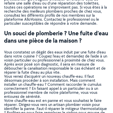
refaire une salle d’eau ou d’une réparation des toilettes,
toutes ces opérations ne s’improvisent pas. Si vous êtes à la
recherche des meilleurs plombiers proches de chez vous,
consultez les différents profils de nos membres sur la
plateforme AlloVoisins. Contactez le professionnel ou le
particulier susceptibles de répondre à votre demande.
Un souci de plomberie ? Une fuite d’eau
dans une pièce de la maison ?
Vous constatez un dégât des eaux induit par une fuite d’eau
dans votre cuisine ? Coupez l’eau et demandez de l’aide à un
voisin particulier ou professionnel à proximité de chez vous.
Après avoir posé son diagnostic, il sera en mesure de
déboucher la canalisation responsable le cas échéant et de
réparer la fuite d’eau au plus vite.
Vous venez d’acquérir un nouveau chauffe-eau. Il faut
désormais procéder à son installation. Mais comment
installer un chauffe-eau ? Comment raccorder le cumulus
correctement ? En faisant appel à un particulier ou à un
professionnel membre de notre plateforme, vous vous
entourez de sérénité.
Votre chauffe-eau est en panne et vous souhaitez le faire
réparer. Dirigez-vous vers un artisan plombier voisin pour
identifier la panne. Faut-il réparer le mitigeur thermostatique
? Profitez-en pour faire remplacer le siphon pour groupe de