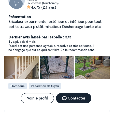
Foucherans (Foucherans)
4,6/5
(23 avis)
Présentation
Bricoleur expérimente, extérieur et intérieur pour tout
petits travaux plutôt minutieux Désherbage tonte etc
Dernier avis laissé par Isabelle : 5/5
Il y a plus de 6 mois
Pascal est une personne agréable, réactive et très sérieuse. Il
ne s'engage que sur ce qu'il sait faire. Je le recommande sans
soucis.
Plomberie
Réparation de tuyau
Voir le profil
Contacter