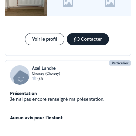
Voir le profil
Contacter
Particulier
Axel Landre
Choisey (Choisey)
-/5
Présentation
Je n'ai pas encore renseigné ma présentation.
Aucun avis pour l'instant