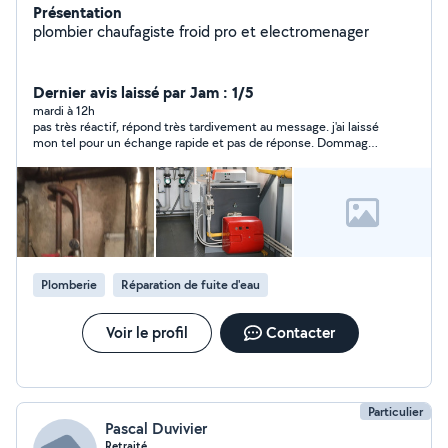
Présentation
plombier chaufagiste froid pro et electromenager
Dernier avis laissé par Jam : 1/5
mardi à 12h
pas très réactif, répond très tardivement au message. j'ai laissé
mon tel pour un échange rapide et pas de réponse. Dommage,
ce manque de sérieux.
Plomberie
Réparation de fuite d'eau
Voir le profil
Contacter
Particulier
Pascal Duvivier
Retraité