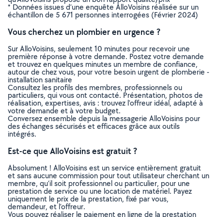
* Données issues d’une enquête AlloVoisins réalisée sur un
échantillon de 5 671 personnes interrogées (Février 2024)
Vous cherchez un plombier en urgence ?
Sur AlloVoisins, seulement 10 minutes pour recevoir une
première réponse à votre demande. Postez votre demande
et trouvez en quelques minutes un membre de confiance,
autour de chez vous, pour votre besoin urgent de plomberie -
installation sanitaire
Consultez les profils des membres, professionnels ou
particuliers, qui vous ont contacté. Présentation, photos de
réalisation, expertises, avis : trouvez l'offreur idéal, adapté à
votre demande et à votre budget.
Conversez ensemble depuis la messagerie AlloVoisins pour
des échanges sécurisés et efficaces grâce aux outils
intégrés.
Est-ce que AlloVoisins est gratuit ?
Absolument ! AlloVoisins est un service entièrement gratuit
et sans aucune commission pour tout utilisateur cherchant un
membre, qu’il soit professionnel ou particulier, pour une
prestation de service ou une location de matériel. Payez
uniquement le prix de la prestation, fixé par vous,
demandeur, et l’offreur.
Vous pouvez réaliser le paiement en ligne de la prestation