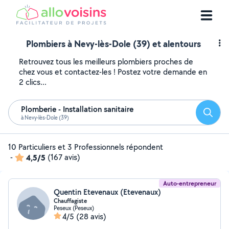
Plombiers à Nevy-lès-Dole (39) et alentours
Retrouvez tous les meilleurs plombiers proches de
chez vous et contactez-les ! Postez votre demande en
2 clics...
Plomberie - Installation sanitaire
Reche
à Nevy-lès-Dole (39)
10 Particuliers et 3 Professionnels répondent
-
4,5/5
(167 avis)
Auto-entrepreneur
Quentin Etevenaux (Etevenaux)
Chauffagiste
Peseux (Peseux)
4/5
(28 avis)