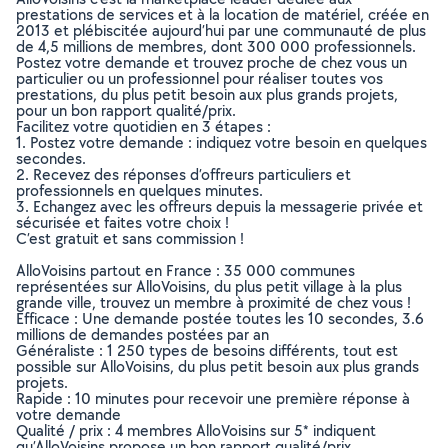
prestations de services et à la location de matériel, créée en
2013 et plébiscitée aujourd’hui par une communauté de plus
de 4,5 millions de membres, dont 300 000 professionnels.
Postez votre demande et trouvez proche de chez vous un
particulier ou un professionnel pour réaliser toutes vos
prestations, du plus petit besoin aux plus grands projets,
pour un bon rapport qualité/prix.
Facilitez votre quotidien en 3 étapes :
1. Postez votre demande : indiquez votre besoin en quelques
secondes.
2. Recevez des réponses d’offreurs particuliers et
professionnels en quelques minutes.
3. Echangez avec les offreurs depuis la messagerie privée et
sécurisée et faites votre choix !
C’est gratuit et sans commission !
AlloVoisins partout en France : 35 000 communes
représentées sur AlloVoisins, du plus petit village à la plus
grande ville, trouvez un membre à proximité de chez vous !
Efficace : Une demande postée toutes les 10 secondes, 3.6
millions de demandes postées par an
Généraliste : 1 250 types de besoins différents, tout est
possible sur AlloVoisins, du plus petit besoin aux plus grands
projets.
Rapide : 10 minutes pour recevoir une première réponse à
votre demande
Qualité / prix : 4 membres AlloVoisins sur 5* indiquent
qu’AlloVoisins propose un bon rapport qualité/prix