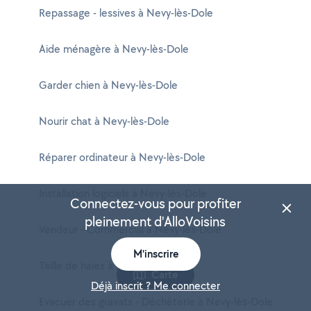
Repassage - lessives à Nevy-lès-Dole
Aide ménagère à Nevy-lès-Dole
Garder chien à Nevy-lès-Dole
Nourir chat à Nevy-lès-Dole
Réparer ordinateur à Nevy-lès-Dole
Installation logiciels à Nevy-lès-Dole
Connectez-vous pour profiter
pleinement d'AlloVoisins
Vendeur - Commercial à Nevy-lès-Dole
M'inscrire
Taille de haies à Nevy-lès-Dole
Carte
Déjà inscrit ? Me connecter
Evacuer des gravats - Déchèterie à Nevy-lès-Dole